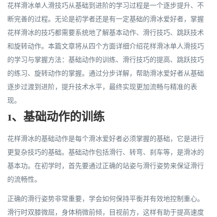
花样滑冰单人滑技巧从基础到进阶的学习过程是一个逐步提升、不
断完善的过程。无论是初学者还是有一定基础的滑冰爱好者，掌握
花样滑冰的技巧都需要系统地了解基本动作、滑行技巧、跳跃技术
和旋转动作。本篇文章将从四个方面详细介绍花样滑冰单人滑技巧
的学习与掌握方法：基础动作的训练、滑行技巧的提高、跳跃技巧
的练习、旋转动作的掌握。通过分步详解，帮助滑冰爱好者从基础
逐步过渡到进阶，提升技术水平，最终实现更加流畅与精准的表
现。
1、基础动作的训练
花样滑冰的基础动作是每个滑冰爱好者必须掌握的基础，它是进行
更复杂技巧的基础。基础动作包括滑行、转弯、刹车等，是滑冰的
基本功。在初学时，首先要通过正确的站姿与滑行姿势来保证滑行
的流畅性。
正确的滑行姿势非常重要，学会如何保持平衡并有效地控制重心。
滑行时双膝微屈，身体稍微前倾，目视前方，这样有助于提高速度