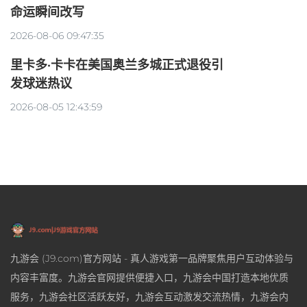
命运瞬间改写
2026-08-06 09:47:35
里卡多·卡卡在美国奥兰多城正式退役引
发球迷热议
2026-08-05 12:43:59
九游会 (J9.com)官方网站 - 真人游戏第一品牌聚焦用户互动体验与
内容丰富度。九游会官网提供便捷入口，九游会中国打造本地优质
服务，九游会社区活跃友好，九游会互动激发交流热情，九游会内