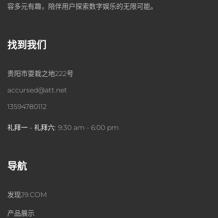
容多元有趣，陪伴用户探索数字娱乐的无限可能。
找到我们
贵阳市耍栽之地222号
accursed@att.net
13594780112
礼拜一 - 礼拜六:
9:30 am - 6:00 pm
导航
发现J9.COM
产品展示