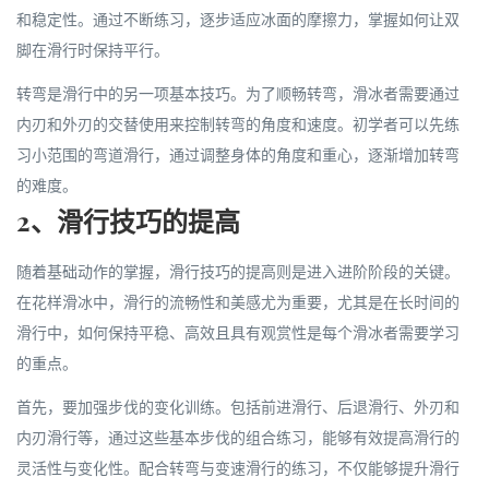
和稳定性。通过不断练习，逐步适应冰面的摩擦力，掌握如何让双
脚在滑行时保持平行。
转弯是滑行中的另一项基本技巧。为了顺畅转弯，滑冰者需要通过
内刃和外刃的交替使用来控制转弯的角度和速度。初学者可以先练
习小范围的弯道滑行，通过调整身体的角度和重心，逐渐增加转弯
的难度。
2、滑行技巧的提高
随着基础动作的掌握，滑行技巧的提高则是进入进阶阶段的关键。
在花样滑冰中，滑行的流畅性和美感尤为重要，尤其是在长时间的
滑行中，如何保持平稳、高效且具有观赏性是每个滑冰者需要学习
的重点。
首先，要加强步伐的变化训练。包括前进滑行、后退滑行、外刃和
内刃滑行等，通过这些基本步伐的组合练习，能够有效提高滑行的
灵活性与变化性。配合转弯与变速滑行的练习，不仅能够提升滑行