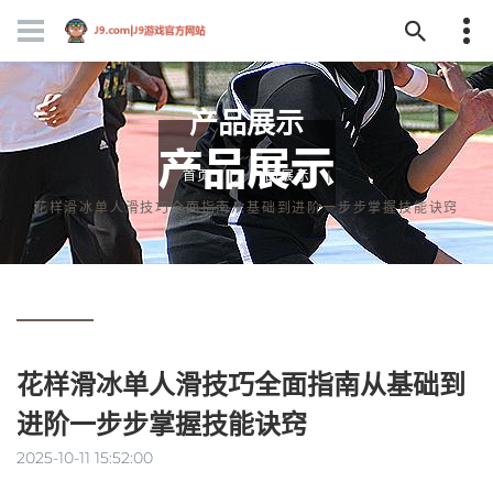
产品展示
首页
产品展示
花样滑冰单人滑技巧全面指南从基础到进阶一步步掌握技能诀窍
花样滑冰单人滑技巧全面指南从基础到
进阶一步步掌握技能诀窍
2025-10-11 15:52:00