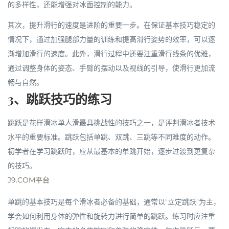
的多样性，还能增强对冰面控制的能力。
其次，提升滑行的速度是进阶的重要一步。在保证基本技巧稳定的
情况下，通过加强腿部力量的训练和提高滑行姿势的效率，可以逐
渐增加滑行的速度。此外，滑行过程中还要注重滑行线条的优雅，
通过调整身体的姿态、手臂的摆动以及视线的引导，使滑行更加流
畅与自然。
3、跳跃技巧的练习
跳跃是花样滑冰单人滑最具挑战性的技巧之一，是评判滑冰者技术
水平的重要标准。跳跃包括单跳、双跳、三跳等不同难度的动作。
初学者在学习跳跃时，应从最基本的单跳开始，逐步过渡到更复杂
的技巧。
J9.COM平台
单跳的基本技巧是每个滑冰者必备的基础，通常以“立定跳跃”为主，
学会如何利用身体的弹性和旋转力进行简单的跳跃。练习时应注重