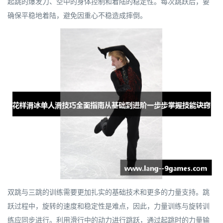
起跳的爆发力、空中的身体控制和着陆的稳定性。每次跳跃后，要
确保平稳地着陆，避免因重心不稳造成摔倒。
双跳与三跳的训练需要更加扎实的基础技术和更多的力量支持。跳
跃过程中，旋转的速度和稳定性是难点，因此，力量训练与旋转训
练应同步进行。利用滑行中的动力进行跳跃，通过起跳时的力量输