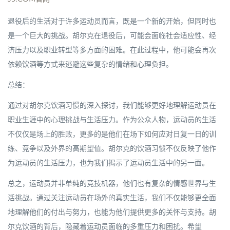
退役后的生活对于许多运动员而言，既是一个新的开始，但同时也
是一个巨大的挑战。胡尔克在退役后，可能会面临社会适应性、经
济压力以及职业转型等多方面的困难。在此过程中，他可能会再次
依赖饮酒等方式来逃避这些复杂的情绪和心理负担。
总结：
通过对胡尔克饮酒习惯的深入探讨，我们能够更好地理解运动员在
职业生涯中的心理挑战与生活压力。作为公众人物，运动员的生活
不仅仅是场上的胜败，更多的是他们在场下如何应对日复一日的训
练、竞争以及外界的高期望值。胡尔克的饮酒习惯不仅反映了他作
为运动员的生活压力，也为我们揭示了运动员生活中的另一面。
总之，运动员并非单纯的竞技机器，他们也有复杂的情感世界与生
活挑战。通过关注运动员在场外的真实生活，我们不仅能够更全面
地理解他们的付出与努力，也能为他们提供更多的关怀与支持。胡
尔克饮酒的背后，隐藏着运动员面临的多重压力和困扰。希望