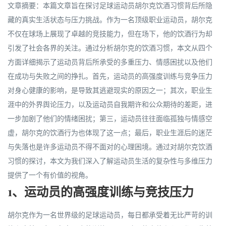
文章摘要：本篇文章旨在探讨足球运动员胡尔克饮酒习惯背后所隐
藏的真实生活状态与压力挑战。作为一名顶级职业运动员，胡尔克
不仅在球场上展现了卓越的竞技能力，但在场下，他的饮酒行为却
引发了社会各界的关注。通过分析胡尔克的饮酒习惯，本文从四个
方面详细揭示了运动员背后所承受的多重压力、情感困扰以及他们
在成功与失败之间的挣扎。首先，运动员的高强度训练与竞争压力
对身心健康的影响，是导致其逃避现实的原因之一；其次，职业生
涯中的外界舆论压力，以及运动员自我期许和公众期待的差距，进
一步加剧了他们的情绪困扰；第三，运动员往往面临孤独与情感空
虚，胡尔克的饮酒行为也体现了这一点；最后，职业生涯后的迷茫
与失落也是许多运动员不得不面对的心理困境。通过对胡尔克饮酒
习惯的探讨，本文为我们深入了解运动员生活的复杂性与多维压力
提供了一个有价值的视角。
1、运动员的高强度训练与竞技压力
胡尔克作为一名世界级的足球运动员，每日都承受着无比严苛的训