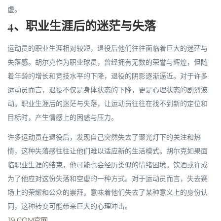
虚。
4、职业生涯后的迷茫与失落
运动员的职业生涯相对较短，退役后他们往往面临着巨大的迷茫与
失落感。胡尔克作为职业球员，曾经拥有无数的荣誉与辉煌，但随
着年龄的增长和竞技水平的下降，退役的阴影逐渐逼近。对于许多
运动员而言，退役不仅是身体状态的下降，更是心理状态的剧烈波
动。职业生涯后的迷茫与失落，让运动员往往在找不到新的定位和
目标时，产生情感上的困惑与压力。
许多运动员在退役后，发现自己突然失去了聚光灯下的关注和热
情，这种失落感往往让他们难以适应新的生活模式。胡尔克如果面
临职业生涯的结束，他可能也会经历类似的情绪困境。饮酒或许成
为了他应对这份失落和空虚的一种方式。对于运动员而言，失去赛
场上的荣耀和公众的崇拜，意味着他们失去了某种意义上的身份认
同，这种转变可能带来巨大的心理冲击。
J9.COM官网