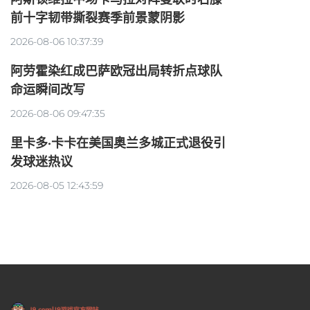
前十字韧带撕裂赛季前景蒙阴影
2026-08-06 10:37:39
阿劳霍染红成巴萨欧冠出局转折点球队
命运瞬间改写
2026-08-06 09:47:35
里卡多·卡卡在美国奥兰多城正式退役引
发球迷热议
2026-08-05 12:43:59