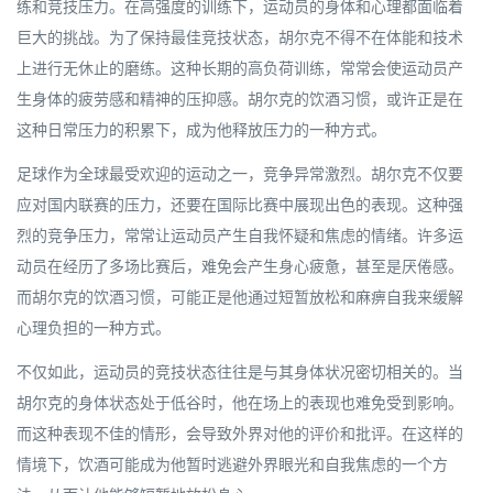
练和竞技压力。在高强度的训练下，运动员的身体和心理都面临着
巨大的挑战。为了保持最佳竞技状态，胡尔克不得不在体能和技术
上进行无休止的磨练。这种长期的高负荷训练，常常会使运动员产
生身体的疲劳感和精神的压抑感。胡尔克的饮酒习惯，或许正是在
这种日常压力的积累下，成为他释放压力的一种方式。
足球作为全球最受欢迎的运动之一，竞争异常激烈。胡尔克不仅要
应对国内联赛的压力，还要在国际比赛中展现出色的表现。这种强
烈的竞争压力，常常让运动员产生自我怀疑和焦虑的情绪。许多运
动员在经历了多场比赛后，难免会产生身心疲惫，甚至是厌倦感。
而胡尔克的饮酒习惯，可能正是他通过短暂放松和麻痹自我来缓解
心理负担的一种方式。
不仅如此，运动员的竞技状态往往是与其身体状况密切相关的。当
胡尔克的身体状态处于低谷时，他在场上的表现也难免受到影响。
而这种表现不佳的情形，会导致外界对他的评价和批评。在这样的
情境下，饮酒可能成为他暂时逃避外界眼光和自我焦虑的一个方