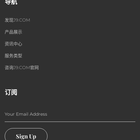
导航
发现J9.COM
产品展示
资讯中心
服务类型
咨询J9.COM官网
订阅
Your Email Address
Sign Up