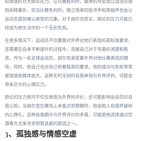
和球迷的巨大舆论压力。在比赛胜利时，媒体的夸奖会让运动员感
到如释重负，但当比赛失利时，随之而来的批评声和质疑声也会让
运动员感到难以承受的沉重。对于胡尔克而言，舆论的压力可能已
经成为他生活中的一个无形负担。
在很多情况下，运动员不仅要面对外界对他们表现的高标准要求，
还需要在自身不断提升的过程中，克服自己对于完美的渴望和焦
虑。作为一名足球运动员，胡尔克承受着外界对他比赛表现的期
待，同时，他自己也对自己有着极高的要求。他的成功与失败常常
被球迷和媒体放大，这种无时无刻的自我审视与外界评判，可能会
带来巨大的心理压力。
舆论的压力有时不仅仅表现为外界的评价，还可能影响运动员的自
我认知。当胡尔克在赛场上未能达到预期时，他会陷入自我怀疑和
内心挣扎。这种自我期许与外界评价的矛盾，可能是他选择通过饮
酒等方式来寻求短暂逃避的原因之一。
3、孤独感与情感空虚