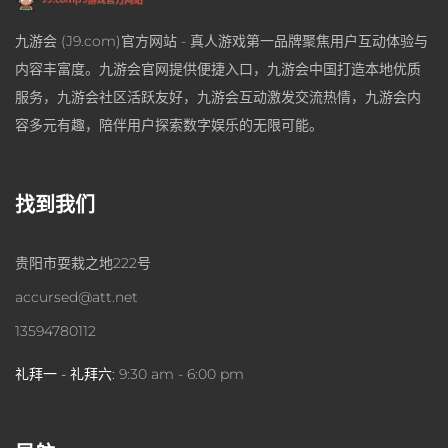
九游会 (J9.com)官方网站 - 真人游戏第一品牌聚焦用户互动体验与
内容丰富度。九游会官网提供便捷入口，九游会中国打造本地优质
服务，九游会社区活跃友好，九游会互动激发交流热情，九游会内
容多元有趣，陪伴用户探索数字娱乐的无限可能。
找到我们
贵阳市耍栽之地222号
accursed@att.net
13594780112
礼拜一 - 礼拜六:
9:30 am - 6:00 pm