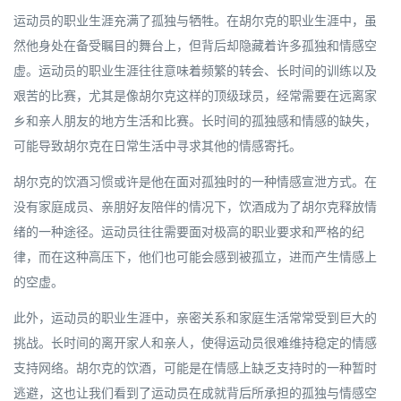
运动员的职业生涯充满了孤独与牺牲。在胡尔克的职业生涯中，虽
然他身处在备受瞩目的舞台上，但背后却隐藏着许多孤独和情感空
虚。运动员的职业生涯往往意味着频繁的转会、长时间的训练以及
艰苦的比赛，尤其是像胡尔克这样的顶级球员，经常需要在远离家
乡和亲人朋友的地方生活和比赛。长时间的孤独感和情感的缺失，
可能导致胡尔克在日常生活中寻求其他的情感寄托。
胡尔克的饮酒习惯或许是他在面对孤独时的一种情感宣泄方式。在
没有家庭成员、亲朋好友陪伴的情况下，饮酒成为了胡尔克释放情
绪的一种途径。运动员往往需要面对极高的职业要求和严格的纪
律，而在这种高压下，他们也可能会感到被孤立，进而产生情感上
的空虚。
此外，运动员的职业生涯中，亲密关系和家庭生活常常受到巨大的
挑战。长时间的离开家人和亲人，使得运动员很难维持稳定的情感
支持网络。胡尔克的饮酒，可能是在情感上缺乏支持时的一种暂时
逃避，这也让我们看到了运动员在成就背后所承担的孤独与情感空