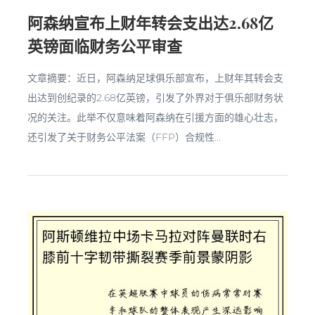
阿森纳宣布上财年转会支出达2.68亿
英镑面临财务公平审查
文章摘要：近日，阿森纳足球俱乐部宣布，上财年其转会支
出达到创纪录的2.68亿英镑，引发了外界对于俱乐部财务状
况的关注。此举不仅意味着阿森纳在引援方面的雄心壮志，
还引发了关于财务公平法案（FFP）合规性...