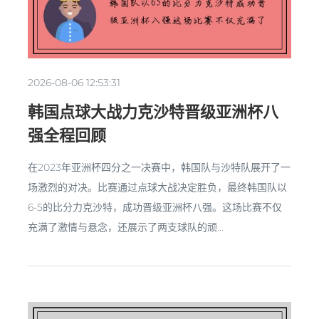
2026-08-06 12:53:31
韩国点球大战力克沙特晋级亚洲杯八
强全程回顾
在2023年亚洲杯四分之一决赛中，韩国队与沙特队展开了一
场激烈的对决。比赛通过点球大战决定胜负，最终韩国队以
6-5的比分力克沙特，成功晋级亚洲杯八强。这场比赛不仅
充满了激情与悬念，还展示了两支球队的顽...