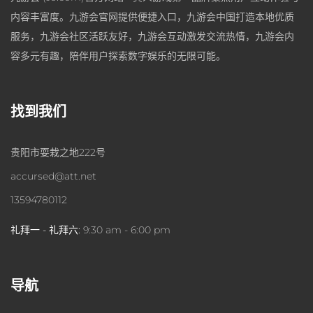
内容丰富度。九游会官网提供便捷入口，九游会中国打造本地优质
服务，九游会社区活跃友好，九游会互动激发交流热情，九游会内
容多元有趣，陪伴用户探索数字娱乐的无限可能。
找到我们
贵阳市耍栽之地222号
accursed@att.net
13594780112
礼拜一 - 礼拜六:
9:30 am - 6:00 pm
导航