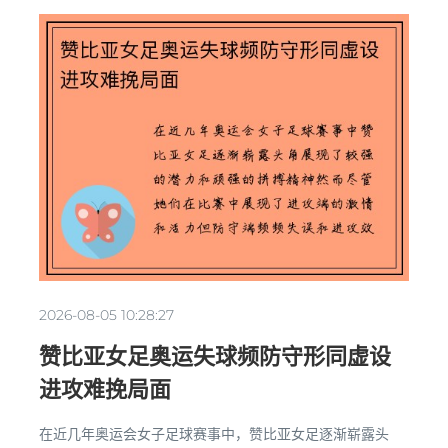
2026-08-05 10:28:27
赞比亚女足奥运失球频防守形同虚设
进攻难挽局面
在近几年奥运会女子足球赛事中，赞比亚女足逐渐崭露头