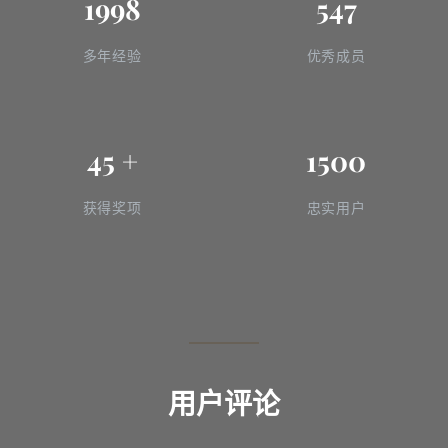
1998
547
多年经验
优秀成员
45
+
1500
获得奖项
忠实用户
用户评论