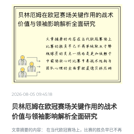
2026-08-05 09:45:18
贝林厄姆在欧冠赛场关键作用的战术
价值与领袖影响解析全面研究
文章摘要的内容： 在当代欧冠赛场上，比赛的胜负早已不再