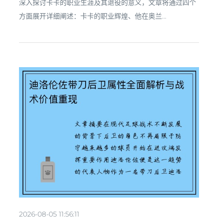
深入探讨卡卡的职业生涯及其退役的意义，文章将通过四个
方面展开详细阐述：卡卡的职业辉煌、他在奥兰...
2026-08-05 11:56:11