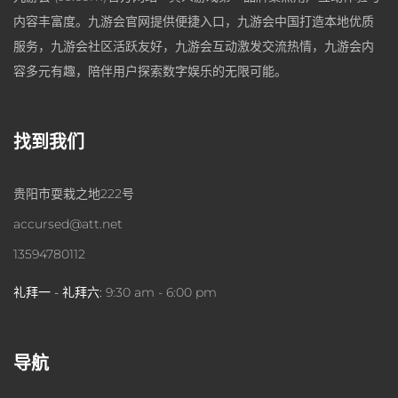
内容丰富度。九游会官网提供便捷入口，九游会中国打造本地优质
服务，九游会社区活跃友好，九游会互动激发交流热情，九游会内
容多元有趣，陪伴用户探索数字娱乐的无限可能。
找到我们
贵阳市耍栽之地222号
accursed@att.net
13594780112
礼拜一 - 礼拜六:
9:30 am - 6:00 pm
导航