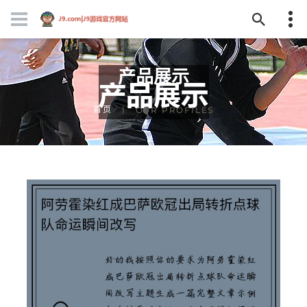
产品展示
首页
OUR PROFILES