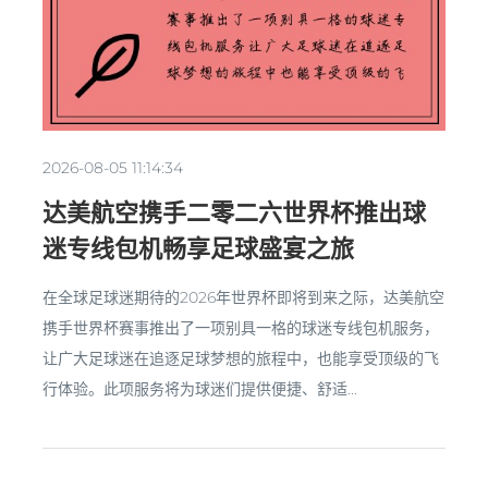
2026-08-05 11:14:34
达美航空携手二零二六世界杯推出球
迷专线包机畅享足球盛宴之旅
在全球足球迷期待的2026年世界杯即将到来之际，达美航空
携手世界杯赛事推出了一项别具一格的球迷专线包机服务，
让广大足球迷在追逐足球梦想的旅程中，也能享受顶级的飞
行体验。此项服务将为球迷们提供便捷、舒适...