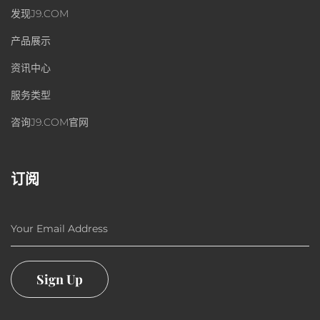
发现J9.COM
产品展示
资讯中心
服务类型
咨询J9.COM官网
订阅
Your Email Address
Sign Up