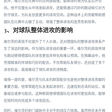
此外，维尔茨在比赛中的空间感极强，能够适时地为队友拉开空
间。他不仅擅长从中场发起进攻，还能够通过巧妙的跑动吸引对方
防守球员，为队友创造更多的进攻空间。这种战术上的贡献帮助德
国队在比赛中占据了主动，增强了整体进攻的连贯性和效率。
3、对球队整体进攻的影响
维尔茨的表现不仅提升了个人价值，还对德国队的整体进攻体系产
生了深远的影响。作为球队进攻线的重要一环，维尔茨的高效传球
与跑动使得德国队的进攻更加多样化和难以预测。在揭幕战中，他
凭借精准的传球和巧妙的配合，不仅帮助队友得分，还创造了多个
进攻机会，直接推动了球队进攻的流畅度。
值得一提的是，维尔茨与队友的默契配合也是他对整体进攻贡献的
重要方面。他常常能在队友发起进攻时，迅速找到合适的站位，准
备接应或参与配合。这种默契使得德国队在进攻时更加高效，能够
在短时间内完成多个进攻回合。
同时，维尔茨的射门威胁也令对手防线压力倍增。虽然他并未在揭