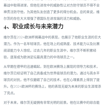
幕战中取得进球，但他在进攻中的威胁性让对方防守球员不得不全
神贯注防守他，为其他队友创造了更多的得分机会。总的来说，维
尔茨的存在大大增强了德国队在进攻端的活力和威胁。
4、职业成长与未来潜力
维尔茨在2024欧洲杯揭幕战中的表现，也展示了他职业生涯的巨大
潜力。作为一名年轻球员，他在场上的成熟度、技术能力以及比赛
阅读能力令人惊叹。过去几年的职业生涯中，维尔茨不断积累经
验，逐渐成为欧洲足坛最具潜力的中场球员之一。
从早期在德甲的迅速崛起，到在欧洲赛场上展现的领导力和技术，
维尔茨已经证明了自己具备成为世界级球员的潜力。通过与高水平
球员的对抗，他不仅磨砺了自己的技术，也在心理素质上得到了提
升。在2024欧洲杯的赛场上，他的表现无疑为未来的职业生涯增添
了亮点。
对于未来，维尔茨无疑拥有非常光明的前景。他在比赛中的综合能