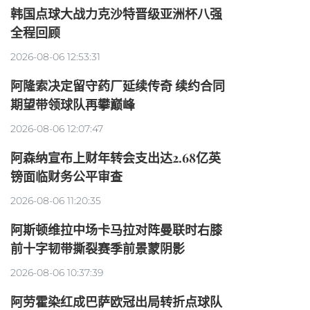
韩国点球大战力克沙特晋级亚洲杯八强
全程回顾
2026-08-06 12:53:31
阿隆索决定留守药厂延续传奇 续约合同
期望带领球队再攀巅峰
2026-08-06 12:07:47
阿森纳宣布上财年转会支出达2.68亿英
镑面临财务公平审查
2026-08-06 11:20:35
阿斯顿维拉中场卡马拉对阵曼联时右膝
前十字韧带撕裂赛季前景蒙阴影
2026-08-06 10:37:39
阿劳霍染红成巴萨欧冠出局转折点球队