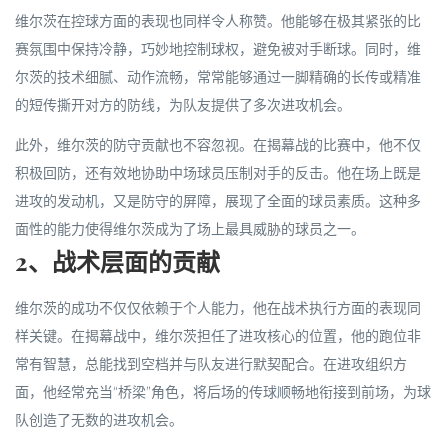
维尔茨在控球方面的表现也同样令人称赞。他能够在极其紧张的比
赛氛围中保持冷静，巧妙地控制球权，避免被对手断球。同时，维
尔茨的技术细腻、动作流畅，常常能够通过一脚精确的长传或精准
的短传撕开对方的防线，为队友提供了多次进攻机会。
此外，维尔茨的防守贡献也不容忽视。在揭幕战的比赛中，他不仅
积极回防，还有效地协助中场球员压制对手的反击。他在场上既是
进攻的发动机，又是防守的屏障，展现了全面的球员素质。这种多
面性的能力使得维尔茨成为了场上最具威胁的球员之一。
2、战术层面的贡献
维尔茨的成功不仅仅依赖于个人能力，他在战术执行方面的表现同
样关键。在揭幕战中，维尔茨担任了进攻核心的位置，他的跑位非
常有智慧，总能找到空档并与队友进行默契配合。在进攻组织方
面，他经常充当“桥梁”角色，将后场的传球顺畅地衔接到前场，为球
队创造了无数的进攻机会。