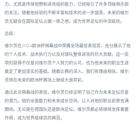
力，尤其是传球视野和进攻组织能力，已经吸引了许多顶级俱乐部
的关注。随着他经验的不断丰富和技术的进一步提高，未来的维尔
茨无疑会在国际足坛占据一席之地，成为世界足坛的中流砥柱。
总结：
维尔茨在2024欧洲杯揭幕战中荣膺全场最佳表现奖，充分展示了他
的个人技术、战术执行力以及对球队整体进攻的巨大贡献。这一奖
项的获得不仅是对维尔茨个人努力的认可，也为他未来的职业生涯
奠定了更加坚实的基础。随着比赛的深入，我们有理由相信，维尔
茨将在未来的欧洲杯赛场上继续大放异彩。
通过此次揭幕战的表现，维尔茨已经证明了自己作为未来足坛巨星
的潜力。他的全面能力和未来成长空间，让人对他的职业前景充满
期待。无论是在德国队还是欧洲足坛，维尔茨都必将继续发挥重要
作用，成为世界级球员的典范。