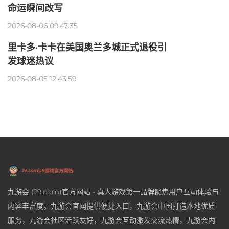
命运瞬间改写
2026-08-06 09:47:35
里卡多·卡卡在美国奥兰多城正式退役引
发球迷热议
2026-08-05 12:43:59
九游会 (J9.com)官方网站 - 真人游戏第一品牌聚焦用户互动体验与
内容丰富度。九游会官网提供便捷入口，九游会中国打造本地优质
服务，九游会社区活跃友好，九游会互动激发交流热情，九游会内