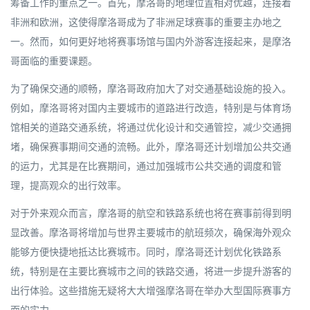
筹备工作的重点之一。首先，摩洛哥的地理位置相对优越，连接着
非洲和欧洲，这使得摩洛哥成为了非洲足球赛事的重要主办地之
一。然而，如何更好地将赛事场馆与国内外游客连接起来，是摩洛
哥面临的重要课题。
为了确保交通的顺畅，摩洛哥政府加大了对交通基础设施的投入。
例如，摩洛哥将对国内主要城市的道路进行改造，特别是与体育场
馆相关的道路交通系统，将通过优化设计和交通管控，减少交通拥
堵，确保赛事期间交通的流畅。此外，摩洛哥还计划增加公共交通
的运力，尤其是在比赛期间，通过加强城市公共交通的调度和管
理，提高观众的出行效率。
对于外来观众而言，摩洛哥的航空和铁路系统也将在赛事前得到明
显改善。摩洛哥将增加与世界主要城市的航班频次，确保海外观众
能够方便快捷地抵达比赛城市。同时，摩洛哥还计划优化铁路系
统，特别是在主要比赛城市之间的铁路交通，将进一步提升游客的
出行体验。这些措施无疑将大大增强摩洛哥在举办大型国际赛事方
面的实力。