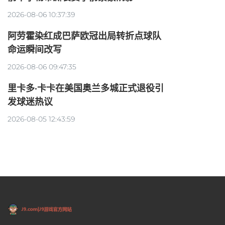
2026-08-06 10:37:39
阿劳霍染红成巴萨欧冠出局转折点球队
命运瞬间改写
2026-08-06 09:47:35
里卡多·卡卡在美国奥兰多城正式退役引
发球迷热议
2026-08-05 12:43:59