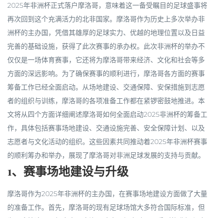
2025年非洲杯正式落户摩洛哥，意味着这一备受瞩目的足球盛事将
再次回到这个充满活力的北非国家。摩洛哥作为历史上多次举办非
洲杯的主办国，凭借其雄厚的足球实力、优越的地理位置以及日益
完善的基础设施，获得了此次赛事的承办权。此次非洲杯的举办不
仅仅是一场体育赛事，它还将为摩洛哥带来经济、文化和社会等多
方面的深远影响。为了确保赛事的顺利进行，摩洛哥各方面的赛事
筹备工作已经全面启动。从场地建设、交通保障、安保措施到志愿
者的组织与训练，摩洛哥的各项准备工作都在紧锣密鼓地推进。本
文将从四个方面详细阐述摩洛哥如何全面启动2025非洲杯的筹备工
作，具体包括赛事场地建设、交通设施完善、安全保障计划、以及
志愿者与文化活动的组织。这些因素共同推动着2025年非洲杯赛事
的顺利筹办和举办，展现了摩洛哥对非洲足球发展的支持与贡献。
1、赛事场地建设与升级
摩洛哥作为2025年非洲杯的主办国，在赛事场地建设方面做了大量
的准备工作。首先，摩洛哥的现有足球场馆大多符合国际标准，但