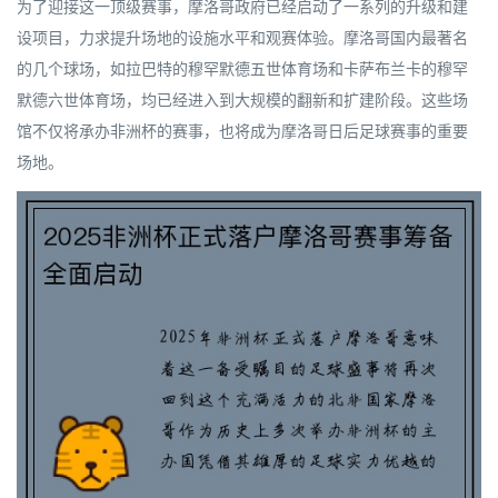
为了迎接这一顶级赛事，摩洛哥政府已经启动了一系列的升级和建
设项目，力求提升场地的设施水平和观赛体验。摩洛哥国内最著名
的几个球场，如拉巴特的穆罕默德五世体育场和卡萨布兰卡的穆罕
默德六世体育场，均已经进入到大规模的翻新和扩建阶段。这些场
馆不仅将承办非洲杯的赛事，也将成为摩洛哥日后足球赛事的重要
场地。