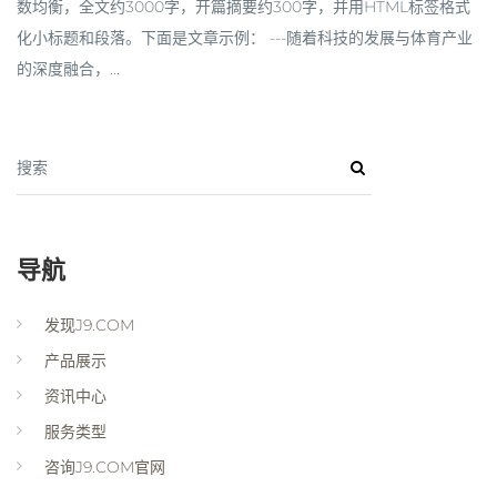
数均衡，全文约3000字，开篇摘要约300字，并用HTML标签格式
化小标题和段落。下面是文章示例： ---随着科技的发展与体育产业
的深度融合，...
搜索
导航
发现J9.COM
产品展示
资讯中心
服务类型
咨询J9.COM官网