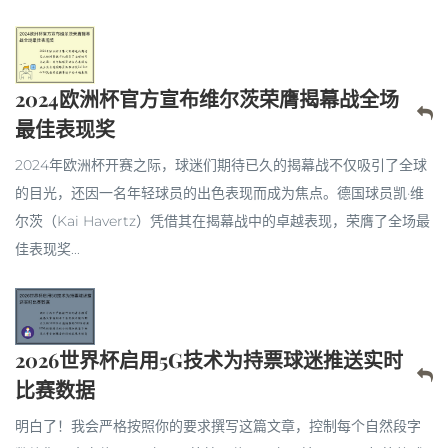
2024欧洲杯官方宣布维尔茨荣膺揭幕战全场
最佳表现奖
2024年欧洲杯开赛之际，球迷们期待已久的揭幕战不仅吸引了全球
的目光，还因一名年轻球员的出色表现而成为焦点。德国球员凯·维
尔茨（Kai Havertz）凭借其在揭幕战中的卓越表现，荣膺了全场最
佳表现奖...
2026世界杯启用5G技术为持票球迷推送实时
比赛数据
明白了！我会严格按照你的要求撰写这篇文章，控制每个自然段字