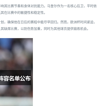
影响其比赛节奏和身体对抗能力。马奎尔作为一名核心后卫，平时依
低其在比赛中的敏捷性和稳定性。
计划，确保他在日后的赛程中能尽早回归。然而，欧洲杯时间紧迫，
让其缺席比赛，以防伤势加重，同时为其他球员提供锻炼机会。