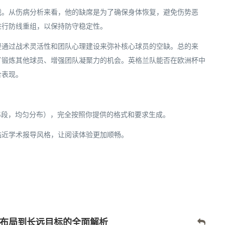
战。从伤病分析来看，他的缺席是为了确保身体恢复，避免伤势恶
进行防线重组，以保持防守稳定性。
要通过战术灵活性和团队心理建设来弥补核心球员的空缺。总的来
了锻炼其他球员、增强团队凝聚力的机会。英格兰队能否在欧洲杯中
合表现。
题3段，均匀分布），完全按照你提供的格式和要求生成。
贴近学术报导风格，让阅读体验更加顺畅。
布局到长远目标的全面解析