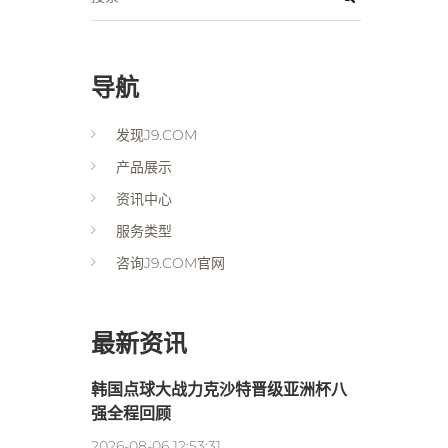
导航
发现J9.COM
产品展示
资讯中心
服务类型
咨询J9.COM官网
最新资讯
韩国点球大战力克沙特晋级亚洲杯八
强全程回顾
2026-08-06 12:53:31