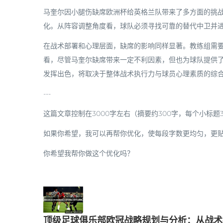
马奎尔因小腿伤缺席欧洲杯给英格兰队带来了多方面的挑
化。从阵容调整角度看，球队必须寻找可靠的替代中卫并
在战术部署和心理层面，缺席的影响同样显著。教练组需
看，尽管马奎尔缺席带来一定不利因素，但也为球队提供
发挥出色，将取决于整体战术执行力与球员心理素质的综
---
这篇文章控制在3000字左右（摘要约300字，每个小标
如果你希望，我可以再帮你优化，使每段字数更均匀，更
你希望我帮你做这个优化吗？
顶级足球俱乐部欧冠战略规划与分析：从战术