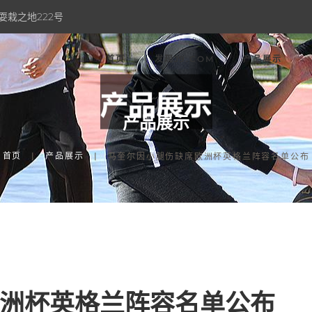
耍栽之地222号
首页
发现J9.COM
产品展示
产品展示
首页
产品展示
马奎尔因小腿伤缺席欧洲杯英格兰阵容名单公布
洲杯英格兰阵容名单公布