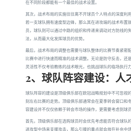
在不同阶段都能有一个最佳的战术设置。
其次，战术布局的实施往往离不开球员个人特点的深度利
若一支球队拥有速度型边锋，那么其在进攻端的战术布置
员，球队则可以通过中路的组织和传递来调动对方防线的
法，从而最大化发挥球员的优势。
最后，战术布局的调整也需要与球队整体的比赛节奏紧密
比赛中进行快速而精准的战术调整。无论是防守反击，还
灵活性不仅考验教练的战术眼光，也挑战球队的临场执行
2、球队阵容建设：人
球队阵容的建设是顶级俱乐部在欧冠战略规划中不可忽视
刻左右比赛的走势。顶级俱乐部通常会在夏季转会窗口和
容建设并不仅仅依赖于转会市场的操作，更需要考虑到球
首先，顶级俱乐部在选购球员时会优先考虑能否符合球队
进攻型中场来支援攻击，那么引援的重点就会放在补充中