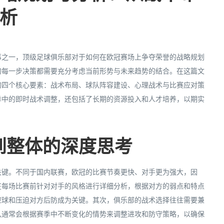
析
事之一，顶级足球俱乐部对于如何在欧冠赛场上争夺荣誉的战略规划
的每一步决策都需要充分考虑当前形势与未来趋势的结合。在这篇文
的四个核心要素：战术布局、球队阵容建设、心理战术与比赛应对策
季中的即时战术调整，还包括了长期的资源投入和人才培养，以期实
到整体的深度思考
关键。不同于国内联赛，欧冠的比赛节奏更快、对手更为强大，因
在每场比赛前针对对手的风格进行详细分析，根据对方的弱点和特点
控球和压迫对方后防成为关键。其次，俱乐部的战术选择往往需要兼
队通常会根据赛季中不断变化的情势来调整进攻和防守策略，以确保