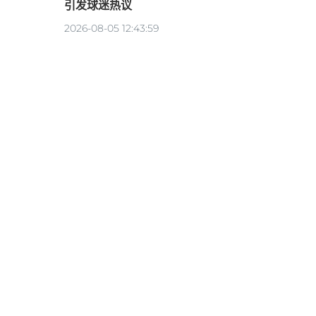
引发球迷热议
2026-08-05 12:43:59