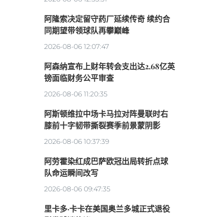
阿隆索决定留守药厂延续传奇 续约合
同期望带领球队再攀巅峰
2026-08-06 12:07:47
阿森纳宣布上财年转会支出达2.68亿英
镑面临财务公平审查
2026-08-06 11:20:35
阿斯顿维拉中场卡马拉对阵曼联时右
膝前十字韧带撕裂赛季前景蒙阴影
2026-08-06 10:37:39
阿劳霍染红成巴萨欧冠出局转折点球
队命运瞬间改写
2026-08-06 09:47:35
里卡多·卡卡在美国奥兰多城正式退役