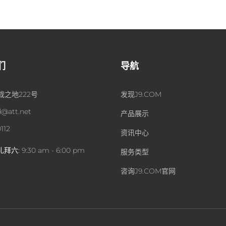
们
导航
栽之地222号
发现J9.COM
d@att.net
产品展示
112
资讯中心
礼拜六:
9:30 am - 6:00 pm
服务类型
咨询J9.COM官网