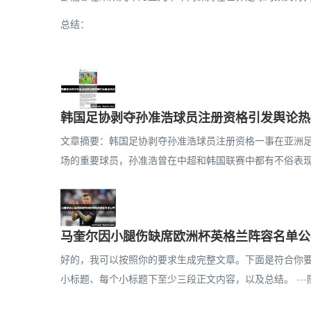
总结：
韩国足协剥夺孙准浩球员注册资格引发舆论热
文章摘要：韩国足协剥夺孙准浩球员注册资格一事在亚洲
场的重要球员，孙准浩曾在中超和韩国联赛中都有不俗表现，
马奎尔因小腿伤缺席欧洲杯英格兰阵容名单公
好的，我可以按照你的要求生成完整文章。下面是符合你要
小标题、每个小标题下至少三段正文内容，以及总结。 ---随