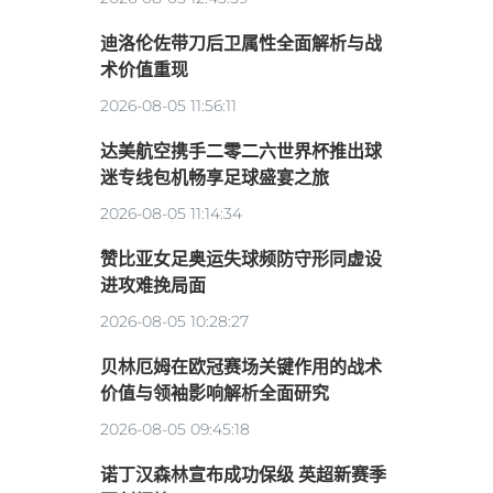
迪洛伦佐带刀后卫属性全面解析与战
术价值重现
2026-08-05 11:56:11
达美航空携手二零二六世界杯推出球
迷专线包机畅享足球盛宴之旅
2026-08-05 11:14:34
赞比亚女足奥运失球频防守形同虚设
进攻难挽局面
2026-08-05 10:28:27
贝林厄姆在欧冠赛场关键作用的战术
价值与领袖影响解析全面研究
2026-08-05 09:45:18
诺丁汉森林宣布成功保级 英超新赛季