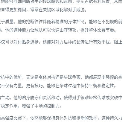
。他能够准确判断对手的传球路线和意图，提前占据有利位置，从而
中显得更加稳固，常常在关键区域化解对手威胁。
在于质量。他的抢断往往伴随着精准的身体控制，能够在不犯规的前
要。他的这种能力让球队可以快速由守转攻，提升整体比赛节奏。
不仅可以对付贴身逼抢，还能对对方后排的长传进行有效干扰，阻止
对抗中的优势。无论是身体对抗还是头球争顶，他都展现出强悍的身
抗不仅有力量，更有技巧，能够在争球过程中保持平衡和稳定性。
据主动。他的贴身防守和灵活移动，使得对手很难轻松传球或突破中
了稳定作用，增强了中场的控制力。
续高强度比赛下，依然能够保持身体对抗和抢断的效率，这种持久力