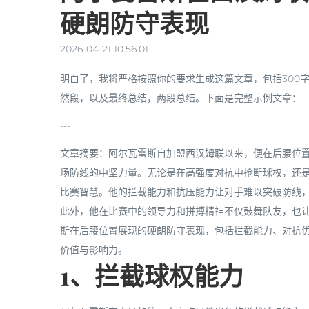
硬朗防守表现
2026-04-21 10:56:01
明白了，我将严格按照你的要求生成这篇文章，包括300字
然段，以及最终总结，两段总结。下面是完整示例文章：
---
文章摘要：阿尔瓦雷斯自加盟西汉姆联以来，便在后腰位
场防线的中坚力量。无论是在高强度对抗中抢断球权，还
比赛智慧。他的拦截能力和抗压能力让对手难以突破防线
此外，他在比赛中的领导力和拼搏精神不仅鼓舞队友，也
斯在后腰位置展现的硬朗防守表现，包括拦截能力、对抗
价值与影响力。
1、拦截球权能力