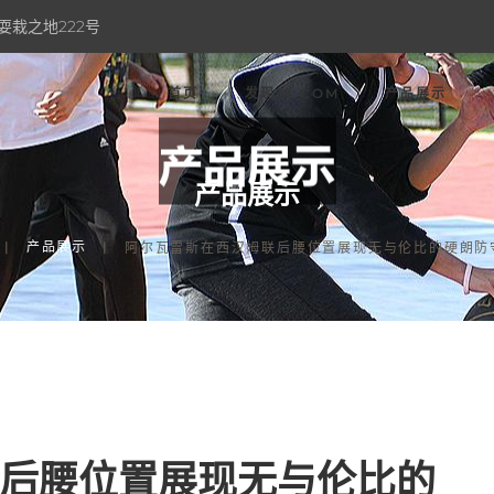
耍栽之地222号
首页
发现J9.COM
产品展示
产品展示
产品展示
阿尔瓦雷斯在西汉姆联后腰位置展现无与伦比的硬朗防
后腰位置展现无与伦比的