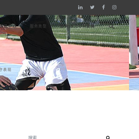
资讯中心
服务类型
咨询J9.COM官网
守表现
搜索