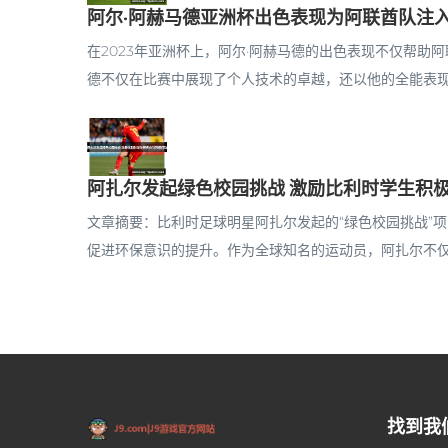
阿尔·阿赫马德亚洲杯出色表现为阿联酋队注
在2023年亚洲杯上，阿尔·阿赫马德的出色表现不仅帮助
德不仅在比赛中展现了个人技术的卓越，还以他的全能表现为
阿扎尔发起绿色校园挑战 激励比利时学生积
文章摘要：比利时足球明星阿扎尔发起的“绿色校园挑战”
促进环保意识的提升。作为全球知名的运动员，阿扎尔不仅在
找到我