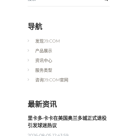
导航
发现J9.COM
产品展示
资讯中心
服务类型
咨询J9.COM官网
最新资讯
里卡多·卡卡在美国奥兰多城正式退役
引发球迷热议
2026-08-05 12:43:59