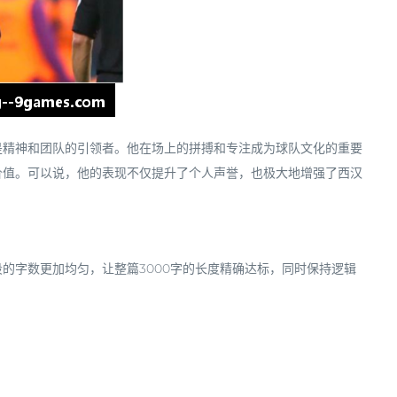
是精神和团队的引领者。他在场上的拼搏和专注成为球队文化的重要
价值。可以说，他的表现不仅提升了个人声誉，也极大地增强了西汉
的字数更加均匀，让整篇3000字的长度精确达标，同时保持逻辑