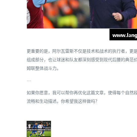
更重要的是，阿尔瓦雷斯不仅是技术和战术的执行者，更
组成部分，也让球迷和队友都深刻感受到现代后腰的典范
姆联整体战斗力。
---
如果你愿意，我可以帮你再优化这篇文章，使得每个自然段
流畅和生动描述。你希望我这样做吗？