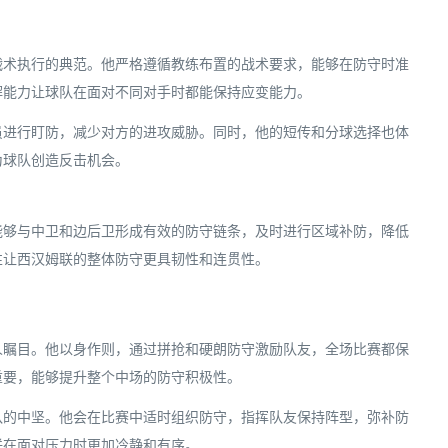
战术执行的典范。他严格遵循教练布置的战术要求，能够在防守时准
解能力让球队在面对不同对手时都能保持应变能力。
员进行盯防，减少对方的进攻威胁。同时，他的短传和分球选择也体
为球队创造反击机会。
能够与中卫和边后卫形成有效的防守链条，及时进行区域补防，降低
性让西汉姆联的整体防守更具韧性和连贯性。
人瞩目。他以身作则，通过拼抢和硬朗防守激励队友，全场比赛都保
重要，能够提升整个中场的防守积极性。
队的中坚。他会在比赛中适时组织防守，指挥队友保持阵型，弥补防
联在面对压力时更加冷静和有序。