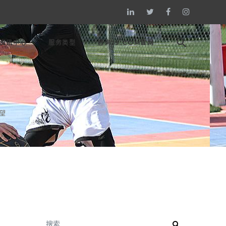
资讯中心
服务类型
咨询J9.COM官网
望
搜索