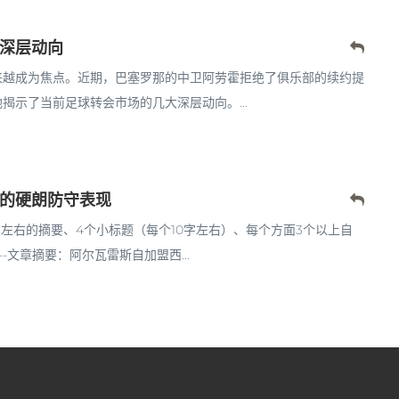
深层动向
来越成为焦点。近期，巴塞罗那的中卫阿劳霍拒绝了俱乐部的续约提
示了当前足球转会市场的几大深层动向。...
的硬朗防守表现
左右的摘要、4个小标题（每个10字左右）、每个方面3个以上自
-文章摘要：阿尔瓦雷斯自加盟西...