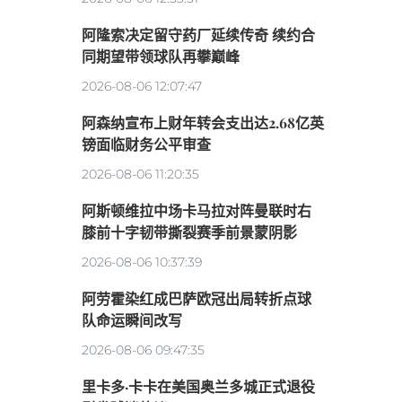
阿隆索决定留守药厂延续传奇 续约合
同期望带领球队再攀巅峰
2026-08-06 12:07:47
阿森纳宣布上财年转会支出达2.68亿英
镑面临财务公平审查
2026-08-06 11:20:35
阿斯顿维拉中场卡马拉对阵曼联时右
膝前十字韧带撕裂赛季前景蒙阴影
2026-08-06 10:37:39
阿劳霍染红成巴萨欧冠出局转折点球
队命运瞬间改写
2026-08-06 09:47:35
里卡多·卡卡在美国奥兰多城正式退役