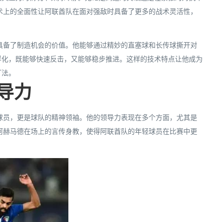
术上的全面性让阿联酋队在面对强敌时具备了更多的战术灵活性，
具备了制造机会的价值。他能够通过精妙的直塞球和长传球撕开对
样化，既能够快速反击，又能够稳步推进。这样的技术特点让他成为
打法。
导力
球员，更是球队的精神领袖。他的领导力表现在多个方面，尤其是
阿赫马德在场上的言传身教，使得阿联酋队的年轻球员在比赛中更