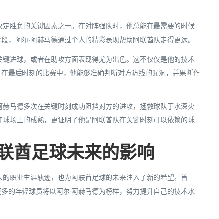
决定胜负的关键因素之一。在对阵强队时，他总能在最需要的时候
段，阿尔·阿赫马德通过个人的精彩表现帮助阿联酋队走得更远。
关键进球，或者在助攻方面表现得尤为出色。这不仅仅是他的技术
是在最后时刻的比赛中，他能够准确判断对方防线的漏洞，并果断作
阿赫马德多次在关键时刻成功阻挡对方的进攻，拯救球队于水深火
在球场上的成熟，更证明了他是阿联酋队在关键时刻可以依赖的球
阿联酋足球未来的影响
人的职业生涯轨迹，也为阿联酋足球的未来注入了新的希望。首
多的年轻球员将以阿尔·阿赫马德为榜样，努力提升自己的技术水