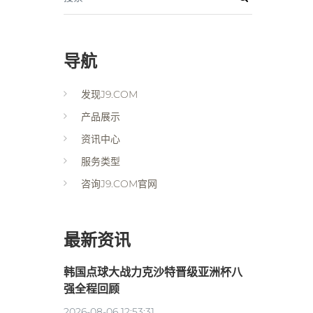
导航
发现J9.COM
产品展示
资讯中心
服务类型
咨询J9.COM官网
最新资讯
韩国点球大战力克沙特晋级亚洲杯八
强全程回顾
2026-08-06 12:53:31