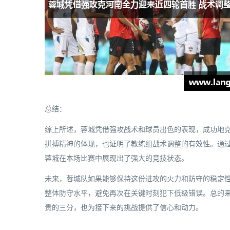
总结：
综上所述，蓉城凭借强攻战术和球员出色的表现，成功地
拼搏精神的体现，也证明了教练组战术调整的有效性。通
蓉城在本场比赛中展现出了强大的竞技状态。
未来，蓉城队如果能够保持这份进攻的火力和防守的稳定
整体防守水平，避免再次在关键时刻犯下低级错误。总的
贵的三分，也为接下来的挑战提供了信心和动力。