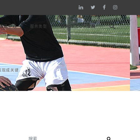
资讯中心
服务类型
咨询J9.COM官网
表现成关键
搜索