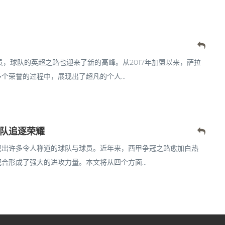
，球队的英超之路也迎来了新的高峰。从2017年加盟以来，萨拉
荣誉的过程中，展现出了超凡的个人...
队追逐荣耀
现出许多令人称道的球队与球员。近年来，西甲争冠之路愈加白热
形成了强大的进攻力量。本文将从四个方面...