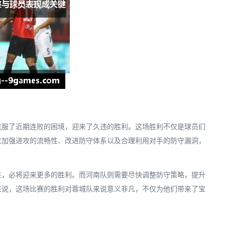
克服了近期连败的困境，迎来了久违的胜利。这场胜利不仅是球员们
过加强进攻的流畅性、改进防守体系以及合理利用对手的防守漏洞，
性，必将迎来更多的胜利。而河南队则需要尽快调整防守策略，提升
来说，这场比赛的胜利对蓉城队来说意义非凡，不仅为他们带来了宝