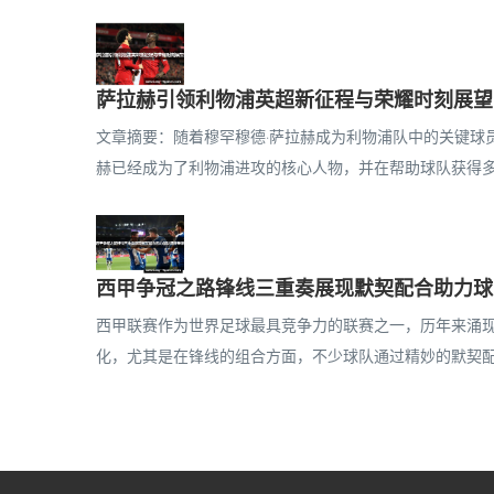
萨拉赫引领利物浦英超新征程与荣耀时刻展望
文章摘要：随着穆罕穆德·萨拉赫成为利物浦队中的关键球员
赫已经成为了利物浦进攻的核心人物，并在帮助球队获得多个
西甲争冠之路锋线三重奏展现默契配合助力球
西甲联赛作为世界足球最具竞争力的联赛之一，历年来涌
化，尤其是在锋线的组合方面，不少球队通过精妙的默契配合