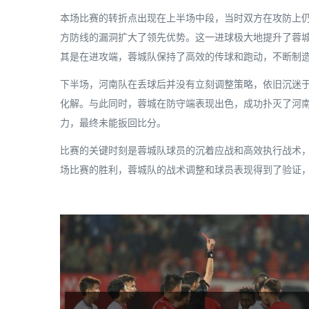
本场比赛的转折点出现在上半场中段，当时双方在攻防上
方防线的漏洞扩大了领先优势。这一进球极大地提升了蓉
其是在进攻端，蓉城队保持了高效的传球和跑动，不断制
下半场，河南队在丢球后并没有立刻调整策略，依旧沉迷
化解。与此同时，蓉城在防守端表现出色，成功扑灭了河
力，最终未能扳回比分。
比赛的关键时刻是蓉城队球员的沉着应战和高效执行战术
场比赛的胜利，蓉城队的战术调整和球员表现得到了验证