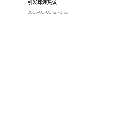
引发球迷热议
2026-08-05 12:43:59