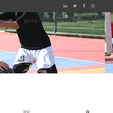
资讯中心
服务类型
咨询J9.COM官网
搜索