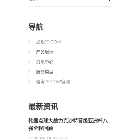
导航
发现J9.COM
产品展示
资讯中心
服务类型
咨询J9.COM官网
最新资讯
韩国点球大战力克沙特晋级亚洲杯八
强全程回顾
2026-08-06 12:53:31