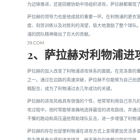
为边锋推进，还是回撤协助中场组织进攻，萨拉赫都展现
萨拉赫的领导力也是他成就的重要一环。在利物浦的更衣
度、刻苦训练以及对胜利的渴望，极大地激励了整个球队
浦的团队精神做出了巨大的贡献。
J9.COM
2、萨拉赫对利物浦进
萨拉赫的加入改变了利物浦进攻体系的面貌。在克洛普的
之一。通过在边路的高速突破，萨拉赫不仅能够为自己创
戟配合，成为了利物浦过去几年成功的关键。
萨拉赫的进攻风格具有很强的个性，他常常利用自己非凡
攻过程中，他时常能够准确地选择最佳的进攻路线，并通
不懈的跑动和高压逼抢帮助球队反击，进一步增强了利物
萨拉赫的存在也促使利物浦在进攻方式上变得更加灵活多
型为更具参与感的进攻球员。他不再仅仅依赖边路的突破