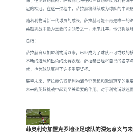
除了在英超的挑战，萨拉赫也将在欧洲赛场继续为利物浦
冠的桂冠。在这一过程中，萨拉赫将继续成为球队的中流
随着利物浦新一代球员的成长，萨拉赫可能不再是唯一的
英超挑战中最为重要的引领者之一，未来几年，他仍将是
总结：
萨拉赫自从加盟利物浦以来，已经成为了球队不可或缺的
不断的进球和出色的比赛表现，萨拉赫已经将自己的名字
就，也为球队赢得了许多重要奖杯。
展望未来，萨拉赫仍将是利物浦争夺英超和欧洲冠军的重
未来的英超挑战中起到至关重要的作用。对于利物浦球迷
菲奥利奇加盟克罗地亚足球队的深远意义与未