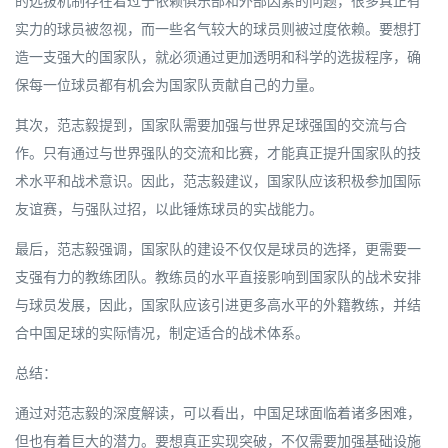
的选拔机制存在着过于依赖俱乐部和外部因素的问题，很多真正有
实力的球员被忽视，而一些名气较大的球员则被过度依赖。要想打
造一支强大的国家队，就必须通过更加透明和科学的选拔程序，确
保每一位球员都有机会为国家队贡献自己的力量。
其次，范志毅提到，国家队需要加强与世界足球强国的交流与合
作。只有通过与世界强队的交流和比赛，才能真正提升国家队的技
术水平和战术意识。因此，范志毅建议，国家队应该积极参加国际
友谊赛，与强队过招，以此锤炼球员的实战能力。
最后，范志毅强调，国家队的建设不仅仅是球员的选择，更需要一
支强有力的教练团队。教练员的水平直接影响到国家队的战术安排
与球员发展，因此，国家队应该引进更多高水平的外籍教练，并结
合中国足球的实际情况，制定适合的战术体系。
总结：
通过对范志毅的深度解读，可以看出，中国足球面临着诸多困难，
但也有着巨大的潜力。要想真正实现突破，不仅需要加强基础设施