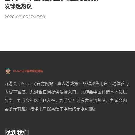
发球迷热议
2026-08-05 12:43:59
九游会 (J9.com)官方网站 - 真人游戏第一品牌聚焦用户互动体验与
内容丰富度。九游会官网提供便捷入口，九游会中国打造本地优质
服务，九游会社区活跃友好，九游会互动激发交流热情，九游会内
容多元有趣，陪伴用户探索数字娱乐的无限可能。
找到我们