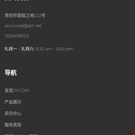
贵阳市耍栽之地222号
accursed@att.net
13594780112
礼拜一 - 礼拜六:
9:30 am - 6:00 pm
导航
发现J9.COM
产品展示
资讯中心
服务类型