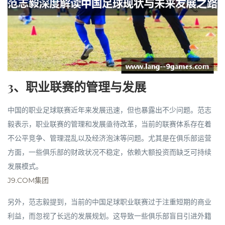
3、职业联赛的管理与发展
中国的职业足球联赛近年来发展迅速，但也暴露出不少问题。范志
毅表示，职业联赛的管理和发展亟待改革，当前的联赛体系存在着
不公平竞争、管理混乱以及经济泡沫等问题。尤其是在俱乐部运营
方面，一些俱乐部的财政状况不稳定，依赖大额投资而缺乏可持续
发展模式。
J9.COM集团
另外，范志毅提到，当前的中国足球职业联赛过于注重短期的商业
利益，而忽视了长远的发展规划。这导致一些俱乐部盲目引进外籍