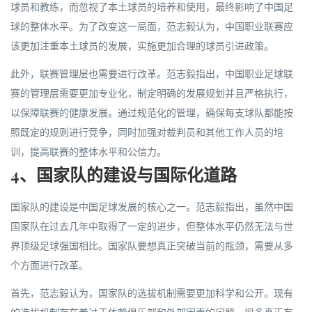
球员和教练，而忽视了本土球员的培养和使用，最终影响了中国足
球的整体水平。为了改变这一局面，范志毅认为，中国职业联赛应
该更加注重本土球员的发展，实施更加合理的球员引进政策。
此外，联赛管理层也需要进行改革。范志毅指出，中国职业足球联
赛的管理层需要更加专业化，制定明确的发展规划并且严格执行，
以保障联赛的健康发展。通过规范化的管理，确保每支球队都能按
照既定的规则进行竞争，同时加强对裁判员和其他工作人员的培
训，提高联赛的整体水平和公信力。
4、国家队的建设与国际化道路
国家队的建设是中国足球发展的核心之一。范志毅指出，虽然中国
国家队在过去几年中取得了一定的进步，但整体水平仍然无法与世
界顶级足球强国相比。国家队要想真正突破当前的瓶颈，需要从多
个方面进行改革。
首先，范志毅认为，国家队的选拔机制需要更加科学和公开。现有