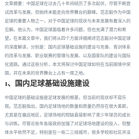
文章摘要：中国足球在过去几十年间经历了多次起伏，尽管不断尝
试改革与发展，但始终未能走向世界舞台的巅峰。范志毅作为中国
足球的重要人物之一，对于中国足球的现状与未来发展有着深入的
见解。他认为，中国足球面临着许多问题，但也充满了潜力和希
望。在本篇文章中，我们将从四个方面详细阐述范志毅对中国足球
的深度解读，分别是：国内足球基础设施的建设与完善、青训体系
的改革与发展、职业联赛的管理与发展、以及国家队的建设与国际
化道路。通过这些分析，本文将探讨中国足球如何在当前困境中突
围，并在未来的世界舞台上占有一席之地。
1、国内足球基础设施建设
中国足球的基础设施是足球发展的根基，但当前的现状却不容乐
观。范志毅指出，国内足球场地的数量和质量仍然存在很大差距，
尤其是在偏远地区，足球场地的短缺直接影响了青少年球员的成长
与训练。尽管近些年各级政府加强了对足球场地建设的投入，但整
体水平依然不足，特别是在一些二三线城市，很多学校和社区并没