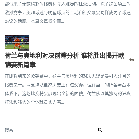
都带来了无数精彩的比赛和令人难忘的社交活动。除了绿茵场上的
激烈竞争，英超球迷与明星球员的互动和社交聚会同样成为了球迷
热议的话题。本篇文章将全面...
荷兰与奥地利对决前瞻分析 谁将胜出揭开欧
锦赛新篇章
在即将到来的欧锦赛中，荷兰与奥地利的对决无疑是最引人注目的
比赛之一。两支球队虽然历史上有过交锋，但在当前的阵容与战术
体系下，这场比赛将会展现出全新的面貌。荷兰队以其独特的进攻
打法和强大的个体球员实力著...
搜索