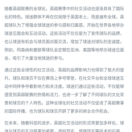
随着英超联赛的全球化，英超赛季中的社交活动也逐渐具有了国际
化的特色。球迷群体不再仅仅局限于英国本土，而是遍布全球。英
超球队为了增强全球球迷的参与感和归属感，开始在世界各地举办
球迷见面会和互动活动。这些活动不仅仅是为了宣传球队的品牌，
也让球迷有机会与球员面对面交流，增加了球迷对球队的忠诚度。
例如，阿森纳和曼联等球队会定期在亚洲、美国等地举办球迷见面
会，吸引了大量当地球迷的参与。
通过这些全球性的社交活动，英超的品牌影响力也得到了极大的提
升。球队和球员不仅在赛场上争夺荣誉，在社交平台和全球球迷互
动中同样争夺着影响力和关注度。球迷们通过这些活动，不仅能够
感受到英超联赛的热情和活力，也进一步了解了不同球队的文化背
景和球员的个人特色。这种全球化的社交活动不仅促进了英超赛事
的国际传播，也为球队和球员开辟了更多的商业合作机会。
在未来，随着科技的进步，英超社交活动的形式将更加多样化，球
迷与球员的互动将更加紧密。虚拟现实、增强现实等技术的应用，