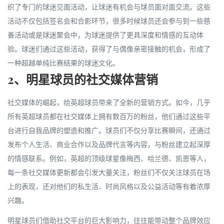
织了专门的球迷见面活动，让球迷有机会与球员面对面交流。这些
活动不仅包括签名会和合影环节，很多时候球员还会参与到一些慈
善活动或是球迷聚会中，为球迷提供了更具深度和情感的互动体
验。球迷们通过这些活动，获得了与偶像亲密接触的机会，形成了
一种超越单纯比赛结果的球迷文化。
2、明星球员的社交媒体营销
社交媒体的崛起，给英超球员带来了全新的营销方式。如今，几乎
所有英超球员都在社交媒体上拥有数百万的粉丝，他们通过这些平
台进行自我品牌的塑造和推广。球员们不仅分享比赛瞬间，还通过
发布个人生活、商业合作以及品牌代言等内容，与粉丝建立起深厚
的情感联系。例如，英超的顶级球星像梅西、哈兰德、凯恩等人，
每一条社交媒体更新都会引发大量关注，粉丝们不仅关注球员在场
上的表现，还对他们的私生活、时尚风格以及公益活动等有着浓厚
兴趣。
明星球员们借助社交平台的巨大影响力，往往能带动整个品牌效应