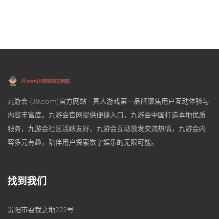
九游会 (J9.com)官方网站 - 真人游戏第一品牌聚焦用户互动体验与
内容丰富度。九游会官网提供便捷入口，九游会中国打造本地优质
服务，九游会社区活跃友好，九游会互动激发交流热情，九游会内
容多元有趣，陪伴用户探索数字娱乐的无限可能。
找到我们
贵阳市耍栽之地222号