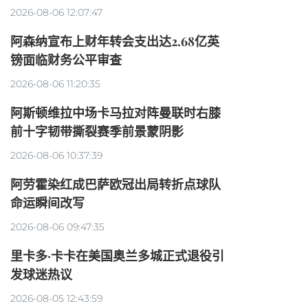
2026-08-06 12:07:47
阿森纳宣布上财年转会支出达2.68亿英
镑面临财务公平审查
2026-08-06 11:20:35
阿斯顿维拉中场卡马拉对阵曼联时右膝
前十字韧带撕裂赛季前景蒙阴影
2026-08-06 10:37:39
阿劳霍染红成巴萨欧冠出局转折点球队
命运瞬间改写
2026-08-06 09:47:35
里卡多·卡卡在美国奥兰多城正式退役引
发球迷热议
2026-08-05 12:43:59