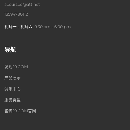
accursed@att.net
13594780112
礼拜一 - 礼拜六:
9:30 am - 6:00 pm
导航
发现J9.COM
产品展示
资讯中心
服务类型
咨询J9.COM官网