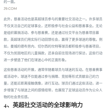
的一面。
J9.COM
此外，慈善活动也是英超球员参与的重要社交活动之一。许多球员
不仅关注自己的足球事业，还积极参与社会公益和慈善事业。无论
是组织募捐活动、参与慈善赛，还是通过社交平台为慈善项目募
款，英超球员们用实际行动回馈社会，赢得了更多球迷的尊敬。例
如，曼城的德布劳内、切尔西的坎特等球员都积极参与慈善项目，
不仅为贫困地区的儿童捐款，还亲自前往现场进行探访，这些行动
进一步塑造了他们在球迷心中的正面形象。
这些慈善活动的开展，通常伴随着球员与球迷的互动。在慈善赛事
或活动中，球迷不仅能通过参与捐赠、竞拍等形式贡献自己的力
量，还能近距离接触偶像，进行互动。球员们通过这些活动，进一
步增强了与球迷之间的感情纽带，也展现了足球运动员作为公众人
物的社会责任感。
4、英超社交活动的全球影响力