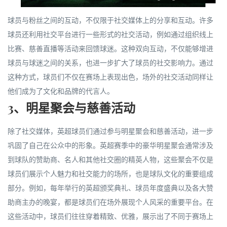
球员与粉丝之间的互动，不仅限于社交媒体上的分享和互动。许多
球员还利用社交平台进行一些形式的社交活动，例如通过组织线上
比赛、慈善直播等活动来回馈球迷。这种双向互动，不仅能够增进
球员与球迷之间的关系，也进一步扩大了球员的社交影响力。通过
这种方式，球员们不仅在赛场上表现出色，场外的社交活动同样让
他们成为了文化和品牌的代言人。
3、明星聚会与慈善活动
除了社交媒体，英超球员们通过参与明星聚会和慈善活动，进一步
巩固了自己在公众中的形象。英超赛季中的豪华明星聚会通常涉及
到球队的赞助商、名人和其他社交圈的精英人物，这些聚会不仅是
球员们展示个人魅力和社交能力的场所，也是球队文化的重要组成
部分。例如，每年举行的英超颁奖典礼、球员年度盛典以及各大赞
助商主办的晚宴，都是球员们在场外展现个人风采的重要平台。在
这些活动中，球员们往往穿着精致、优雅，展示出了不同于赛场上