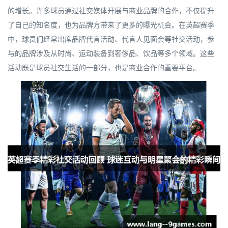
的增长。许多球员通过社交媒体开展与商业品牌的合作，不仅提升
了自己的知名度，也为品牌方带来了更多的曝光机会。在英超赛季
中，球员们经常出席品牌代言活动、代言人见面会等社交活动，参
与的品牌涉及从时尚、运动装备到奢侈品、饮品等多个领域。这些
活动既是球员社交生活的一部分，也是商业合作的重要平台。