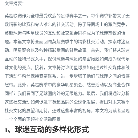
文章摘要：
英超联赛作为全球最受欢迎的足球赛事之一，每个赛季都带来了无
数精彩的比赛和令人难忘的社交活动。除了绿茵场上的激烈竞争，
英超球迷与明星球员的互动和社交聚会同样成为了球迷热议的话
题。本篇文章将全面回顾英超赛季中的精彩社交活动，探索球迷互
动、明星聚会以及各种精彩瞬间的背后故事。首先，我们将从球迷
互动的独特形式入手，探讨球迷与球员的亲密接触如何成为现代足
球文化的亮点。接着，文章将讨论明星球员如何通过社交媒体和线
下活动与粉丝保持紧密联系，进一步增强了他们与球迷之间的情感
纽带。此外，英超赛季中的豪华明星聚会、慈善活动以及商业合作
同样让我们看到了足球圈内外的无限魅力。最后，我们将通过分析
这些社交活动如何促进了英超品牌的全球化发展，提出对未来赛季
社交文化的展望和期待。通过这些丰富的视角，本文将为读者呈现
一个全面的英超社交活动图景。
1、球迷互动的多样化形式