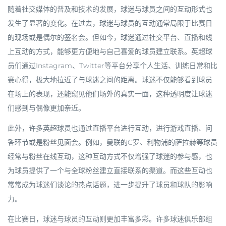
随着社交媒体的普及和技术的发展，球迷与球员之间的互动形式也
发生了显著的变化。在过去，球迷与球员的互动通常局限于比赛日
的现场或是偶尔的签名会。但如今，球迷通过社交平台、直播和线
上互动的方式，能够更方便地与自己喜爱的球员建立联系。英超球
员们通过Instagram、Twitter等平台分享个人生活、训练日常和比
赛心得，极大地拉近了与球迷之间的距离。球迷不仅能够看到球员
在场上的表现，还能窥见他们场外的真实一面，这种透明度让球迷
们感到与偶像更加亲近。
此外，许多英超球员也通过直播平台进行互动，进行游戏直播、问
答环节或是粉丝见面会。例如，曼联的C罗、利物浦的萨拉赫等球员
经常与粉丝在线互动，这种互动方式不仅增强了球迷的参与感，也
为球员提供了一个与全球粉丝建立直接联系的渠道。而这些互动也
常常成为球迷们谈论的热点话题，进一步提升了球员和球队的影响
力。
在比赛日，球迷与球员的互动则更加丰富多彩。许多球迷俱乐部组