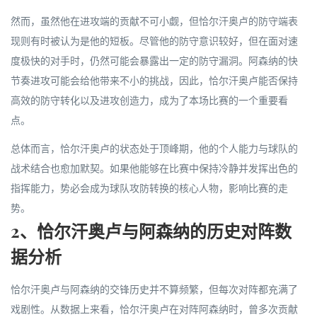
然而，虽然他在进攻端的贡献不可小觑，但恰尔汗奥卢的防守端表
现则有时被认为是他的短板。尽管他的防守意识较好，但在面对速
度极快的对手时，仍然可能会暴露出一定的防守漏洞。阿森纳的快
节奏进攻可能会给他带来不小的挑战，因此，恰尔汗奥卢能否保持
高效的防守转化以及进攻创造力，成为了本场比赛的一个重要看
点。
总体而言，恰尔汗奥卢的状态处于顶峰期，他的个人能力与球队的
战术结合也愈加默契。如果他能够在比赛中保持冷静并发挥出色的
指挥能力，势必会成为球队攻防转换的核心人物，影响比赛的走
势。
2、恰尔汗奥卢与阿森纳的历史对阵数
据分析
恰尔汗奥卢与阿森纳的交锋历史并不算频繁，但每次对阵都充满了
戏剧性。从数据上来看，恰尔汗奥卢在对阵阿森纳时，曾多次贡献