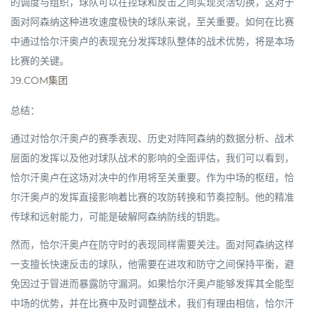
的调度与组织，球队可以在控球和反击之间实现灵活切换，这对于
面对阿森纳这种进攻速度极快的球队来说，至关重要。如何在比赛
中通过恰尔汗奥卢的表现充分发挥球队整体的战术优势，将是本场
比赛的关键。
J9.COM集团
总结：
通过对恰尔汗奥卢的赛季表现、历史对阵阿森纳的数据分析、战术
层面的发挥以及他对球队战术的影响的全面评估，我们可以看到，
恰尔汗奥卢在这场对决中的作用将至关重要。作为中场的枢纽，恰
尔汗奥卢的发挥直接影响着比赛的攻防转换和节奏控制。他的精准
传球和远射能力，可能是破解阿森纳防线的钥匙。
然而，恰尔汗奥卢在防守时的表现同样需要关注。面对阿森纳这样
一支擅长快速反击的球队，他需要在进攻和防守之间保持平衡，避
免因过于冒进而暴露防守漏洞。如果恰尔汗奥卢能够发挥其全能型
中场的优势，并在比赛中及时调整战术，我们有理由相信，恰尔汗