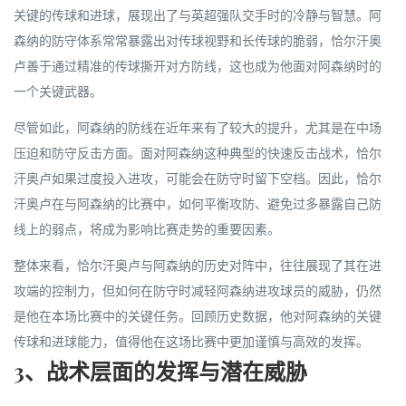
关键的传球和进球，展现出了与英超强队交手时的冷静与智慧。阿
森纳的防守体系常常暴露出对传球视野和长传球的脆弱，恰尔汗奥
卢善于通过精准的传球撕开对方防线，这也成为他面对阿森纳时的
一个关键武器。
尽管如此，阿森纳的防线在近年来有了较大的提升，尤其是在中场
压迫和防守反击方面。面对阿森纳这种典型的快速反击战术，恰尔
汗奥卢如果过度投入进攻，可能会在防守时留下空档。因此，恰尔
汗奥卢在与阿森纳的比赛中，如何平衡攻防、避免过多暴露自己防
线上的弱点，将成为影响比赛走势的重要因素。
整体来看，恰尔汗奥卢与阿森纳的历史对阵中，往往展现了其在进
攻端的控制力，但如何在防守时减轻阿森纳进攻球员的威胁，仍然
是他在本场比赛中的关键任务。回顾历史数据，他对阿森纳的关键
传球和进球能力，值得他在这场比赛中更加谨慎与高效的发挥。
3、战术层面的发挥与潜在威胁