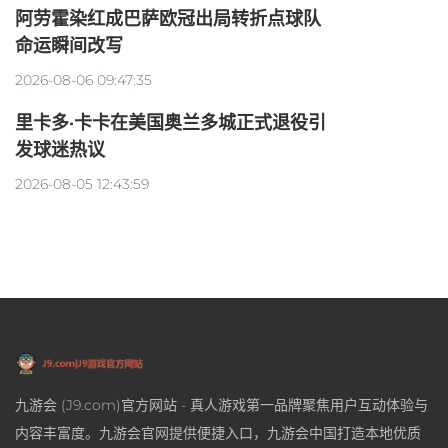
阿劳霍染红成巴萨欧冠出局转折点球队
命运瞬间改写
2026-08-06 09:47:35
里卡多·卡卡在美国奥兰多城正式退役引
发球迷热议
2026-08-05 12:43:59
九游会 (J9.com)官方网站 - 真人游戏第一品牌聚焦用户互动体验与
内容丰富度。九游会官网提供便捷入口，九游会中国打造本地优质