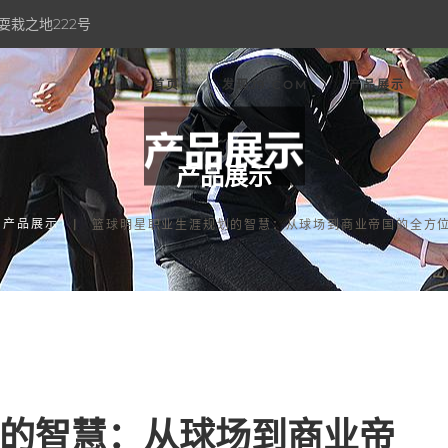
耍栽之地222号
首页
发现J9.COM
产品展示
产品展示
产品展示
篮球明星职业生涯规划的智慧：从球场到商业帝国的全方
的智慧：从球场到商业帝