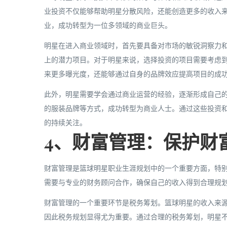
业投资不仅能够帮助明星分散风险，还能创造更多的收入来
业，成功转型为一位多领域的商业巨头。
明星在进入商业领域时，首先要具备对市场的敏锐洞察力
上的潜力项目。对于明星来说，选择投资的项目需要考虑
来更多曝光度，还能够通过自身的品牌效应提高项目的成
此外，明星需要学会通过商业运营的经验，逐渐形成自己
的服装品牌等方式，成功转型为商业人士。通过这些投资
的持续关注。
4、财富管理：保护财
财富管理是篮球明星职业生涯规划中的一个重要方面，特
需要与专业的财务顾问合作，确保自己的收入得到合理规
财富管理的一个重要环节是税务筹划。篮球明星的收入来
因此税务规划显得尤为重要。通过合理的税务筹划，明星