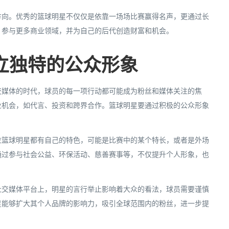
方向。优秀的篮球明星不仅仅是依靠一场场比赛赢得名声，更通过长
，参与更多商业领域，并为自己的后代创造财富和机会。
立独特的公众形象
交媒体的时代，球员的每一项行动都可能成为粉丝和媒体关注的焦
业机会，如代言、投资和跨界合作。篮球明星要通过积极的公众形象
位篮球明星都有自己的特色，可能是比赛中的某个特长，或者是外场
通过参与社会公益、环保活动、慈善赛事等，不仅提升个人形象，也
社交媒体平台上，明星的言行举止影响着大众的看法，球员需要谨慎
星能够扩大其个人品牌的影响力，吸引全球范围内的粉丝，进一步提