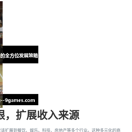
限，扩展收入来源
应该扩展到餐饮、娱乐、科技、房地产等多个行业。这种多元化的商