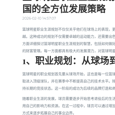
国的全方位发展策略
2026-02-10 14:57:07
篮球明星职业生涯规划不仅仅关乎他们在球场上的表现，
越。这种成功的规划不仅需要卓越的运动能力，还需要出
方面详细探讨篮球明星职业生涯规划的智慧，包括如何做
的财富管理。每一方面都具有极大的发展潜力，对篮球明
1、职业规划：从球场
篮球明星的职业规划首先要从球场开始，这也是每一位篮
取进入顶级球队，并在赛季中不断提高自己的技术水平。
持长期的竞技状态。这一阶段的成功为后续的品牌打造和
随着职业生涯的发展，球员需要逐步开始思考退役后的生
用自己的影响力和资源。在这一过程中，球员可以通过增
方式来逐步拓展自己的事业边界。