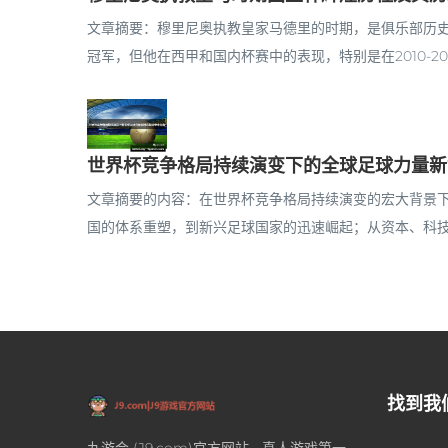
文章摘要：穆里尼奥执教皇家马德里的时期，是俱乐部历
冠军，但他在西甲和国内杯赛中的表现，特别是在2010-201
世界杯竞争格局持续演变下的全球足球力量新
文章摘要的内容：在世界杯竞争格局持续演变的宏大背景
国的体系重塑，到新兴足球国家的迅速崛起；从资本、科技与
找到我
九游会 (J9.com)官方网站 - 真人游戏第一