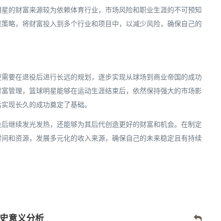
明星的财富来源较为依赖体育行业，市场风险和职业生涯的不可预知
资策略，将财富投入到多个行业和项目中，以减少风险，确保自己的
更需要在退役后进行长远的规划，逐步实现从球场到商业帝国的成功
财富管理，篮球明星能够在运动生涯结束后，依然保持强大的市场影
后实现长久的成功奠定了基础。
役后继续发光发热，还能够为其后代创造更好的财富和机会。在制定
时间和资源，发展多元化的收入来源，确保自己的未来稳定且有持续
史意义分析