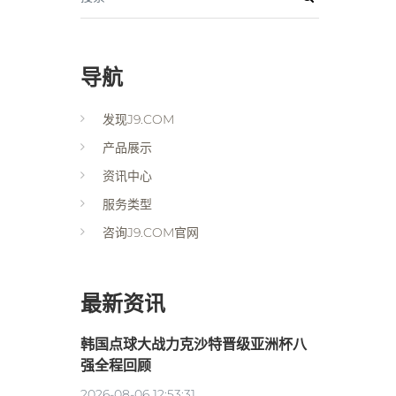
导航
发现J9.COM
产品展示
资讯中心
服务类型
咨询J9.COM官网
最新资讯
韩国点球大战力克沙特晋级亚洲杯八
强全程回顾
2026-08-06 12:53:31