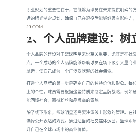
职业规划的重要性在于，它能够为球员在未来提供明确的
远的眼光制定规划，确保自己在退役后能够继续有影响力
J9.COM
2、个人品牌建设：树
个人品牌的建设对于篮球明星来说至关重要，尤其是在社
点。一个成功的个人品牌能够帮助球员在场下吸引大量商
塑造，使自己成为一个广泛受欢迎的社会偶像。
打造个人品牌的第一步是确定自己的独特价值和形象。每
上的个性。球员需要根据这些特质来制定品牌战略，例如
能回馈社会，赢得粉丝和品牌商的青睐。
除了线下形象，篮球明星还需要注重线上形象的管理。在
选择公开表达的方式。通过适当的社交媒体运营，篮球明
升自己在全球市场中的商业价值。