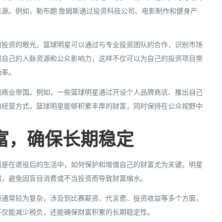
源。例如，勒布朗·詹姆斯通过投资科技公司、电影制作和健身产
和投资的眼光。篮球明星可以通过与专业投资团队的合作，识别市场
到自己的人脉资源和公众影响力，这样不仅可以为自己的投资项目带
功率。
的商业帝国。例如，一些篮球明星通过开设个人品牌商店、推出自己
和经营方式，篮球明星能够积累丰厚的财富，同时保持在公众视野中
富，确保长期稳定
别是在退役后的生活中，如何保护和增值自己的财富尤为关键。明星
划，避免因盲目消费或不当投资而导致财富缩水。
源通常较为复杂，涉及到比赛薪资、代言费、投资收益等多个方面，
不仅能减少税负，还能确保财富积累的长期稳定性。