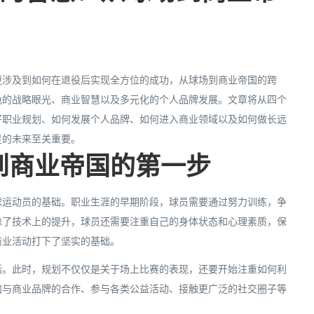
更涉及到如何在退役后实现全方位的成功，从球场到商业帝国的跨
色的战略眼光、商业智慧以及多元化的个人品牌发展。文章将从四个
好职业规划、如何发展个人品牌、如何进入商业领域以及如何做长远
星的未来至关重要。
到商业帝国的第一步
球运动员的基础。职业生涯的早期阶段，球员需要通过努力训练，争
除了技术上的提升，球员还需要注重自己的身体状态和心理素质，保
商业活动打下了坚实的基础。
活。此时，规划不仅仅是关于场上比赛的表现，还要开始注重如何利
加与商业品牌的合作、参与各类公益活动、接触更广泛的社交圈子等