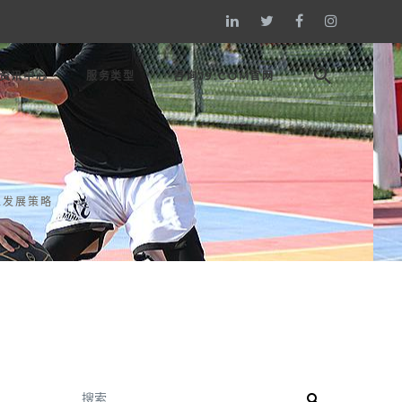
资讯中心
服务类型
咨询J9.COM官网
位发展策略
搜索