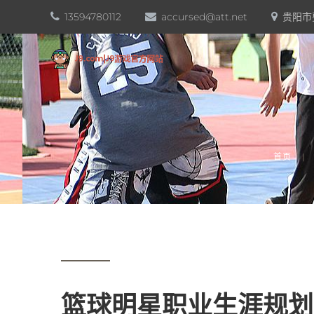
13594780112
accursed@att.net
贵阳市
首页
篮球明星职业生涯规划