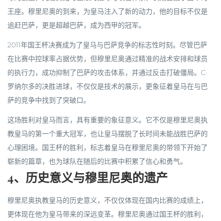
王座。穆里尼奥的到来，为皇马注入了新的动力，他的目标不仅是
追赶巴萨，更是超越巴萨，成为西甲的冠军。
2011年国王杯决赛成为了皇马与巴萨竞争的标志性时刻。尽管巴萨
在比赛中控球率占据优势，但穆里尼奥通过精准的战术安排和球员
的执行力，成功抑制了巴萨的攻击体系，并通过反击打破僵局。C·
罗纳尔多的决胜进球，不仅仅是技术的展示，更象征着皇马在与巴
萨的竞争中找到了突破口。
这场胜利对皇马而言，具有重要的象征意义。它不仅是穆里尼奥执
教皇马的第一个重大冠军，也让皇马摆脱了长时间未能战胜巴萨的
心理困境。国王杯的胜利，标志着皇马在穆里尼奥的带领下开始了
崭新的篇章，也为球队在随后的比赛中积累了信心和勇气。
4、历史意义与穆里尼奥的遗产
穆里尼奥执教皇马的历史意义，不仅仅体现在国内比赛的成绩上，
更体现在他为皇马带来的深远变革。穆里尼奥通过国王杯的胜利，