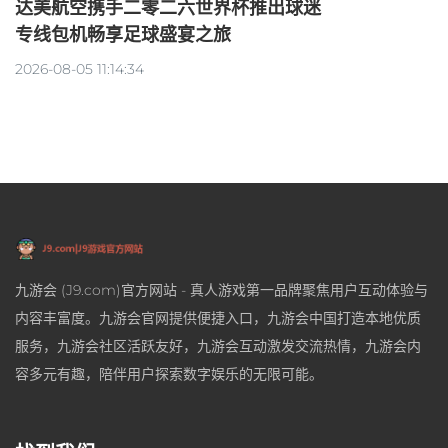
达美航空携手二零二六世界杯推出球迷
专线包机畅享足球盛宴之旅
2026-08-05 11:14:34
九游会 (J9.com)官方网站 - 真人游戏第一品牌聚焦用户互动体验与
内容丰富度。九游会官网提供便捷入口，九游会中国打造本地优质
服务，九游会社区活跃友好，九游会互动激发交流热情，九游会内
容多元有趣，陪伴用户探索数字娱乐的无限可能。