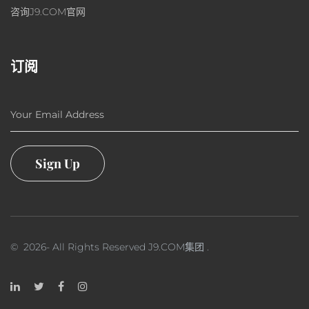
咨询J9.COM官网
订阅
Your Email Address
Sign Up
©
2026
- All Rights Reserved
J9.COM集团
.