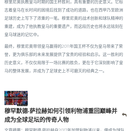
穆里尼奥执教皇马时期的国王杯胜利，具有重要的历史意义。它标
志着皇马在长时间的困境后找到了成功的道路，也在西甲乃至欧洲
足球历史上写下了浓重的一笔。穆里尼奥的战术创新和球队精神的
重建，成为了他执教皇马的重要遗产，而这段历史也将永远铭刻在
皇马球迷的记忆中。
最终，穆里尼奥带领皇马赢得的2011年国王杯不仅为皇马带来了荣
誉，更为俱乐部的未来发展提供了宝贵的经验和启示。这一胜利的
历史意义，不仅仅局限于一场比赛的胜负，更在于它深刻影响了皇
马的整体发展，并成为了足球史上不可磨灭的经典之一。
穆罕默德·萨拉赫如何引领利物浦重回巅峰并
成为全球足坛的传奇人物
文章摘要：穆罕默德·萨拉赫自2017年加盟利物浦以来，便成为球队