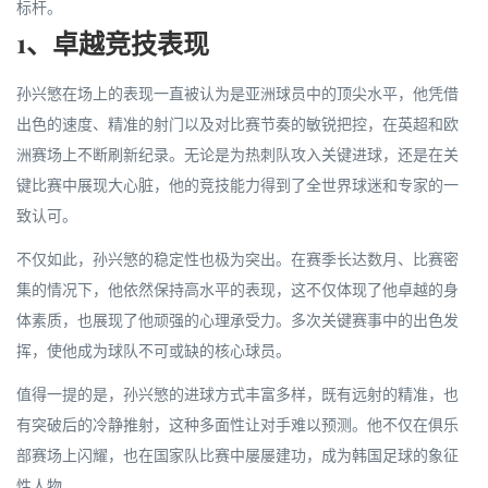
标杆。
1、卓越竞技表现
孙兴慜在场上的表现一直被认为是亚洲球员中的顶尖水平，他凭借
出色的速度、精准的射门以及对比赛节奏的敏锐把控，在英超和欧
洲赛场上不断刷新纪录。无论是为热刺队攻入关键进球，还是在关
键比赛中展现大心脏，他的竞技能力得到了全世界球迷和专家的一
致认可。
不仅如此，孙兴慜的稳定性也极为突出。在赛季长达数月、比赛密
集的情况下，他依然保持高水平的表现，这不仅体现了他卓越的身
体素质，也展现了他顽强的心理承受力。多次关键赛事中的出色发
挥，使他成为球队不可或缺的核心球员。
值得一提的是，孙兴慜的进球方式丰富多样，既有远射的精准，也
有突破后的冷静推射，这种多面性让对手难以预测。他不仅在俱乐
部赛场上闪耀，也在国家队比赛中屡屡建功，成为韩国足球的象征
性人物。