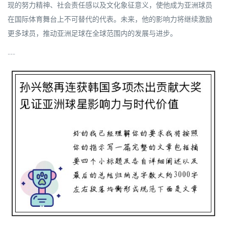
现的努力精神、社会责任感以及文化象征意义，使他成为亚洲球员
在国际体育舞台上不可替代的代表。未来，他的影响力将继续激励
更多球员，推动亚洲足球在全球范围内的发展与进步。
---