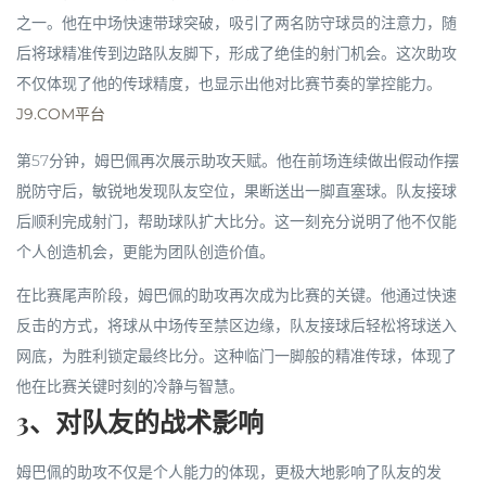
之一。他在中场快速带球突破，吸引了两名防守球员的注意力，随
后将球精准传到边路队友脚下，形成了绝佳的射门机会。这次助攻
不仅体现了他的传球精度，也显示出他对比赛节奏的掌控能力。
J9.COM平台
第57分钟，姆巴佩再次展示助攻天赋。他在前场连续做出假动作摆
脱防守后，敏锐地发现队友空位，果断送出一脚直塞球。队友接球
后顺利完成射门，帮助球队扩大比分。这一刻充分说明了他不仅能
个人创造机会，更能为团队创造价值。
在比赛尾声阶段，姆巴佩的助攻再次成为比赛的关键。他通过快速
反击的方式，将球从中场传至禁区边缘，队友接球后轻松将球送入
网底，为胜利锁定最终比分。这种临门一脚般的精准传球，体现了
他在比赛关键时刻的冷静与智慧。
3、对队友的战术影响
姆巴佩的助攻不仅是个人能力的体现，更极大地影响了队友的发