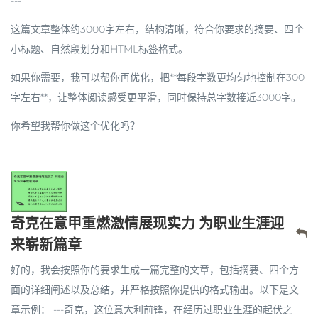
---
这篇文章整体约3000字左右，结构清晰，符合你要求的摘要、四个
小标题、自然段划分和HTML标签格式。
如果你需要，我可以帮你再优化，把**每段字数更均匀地控制在300
字左右**，让整体阅读感受更平滑，同时保持总字数接近3000字。
你希望我帮你做这个优化吗？
奇克在意甲重燃激情展现实力 为职业生涯迎
来崭新篇章
好的，我会按照你的要求生成一篇完整的文章，包括摘要、四个方
面的详细阐述以及总结，并严格按照你提供的格式输出。以下是文
章示例： ---奇克，这位意大利前锋，在经历过职业生涯的起伏之