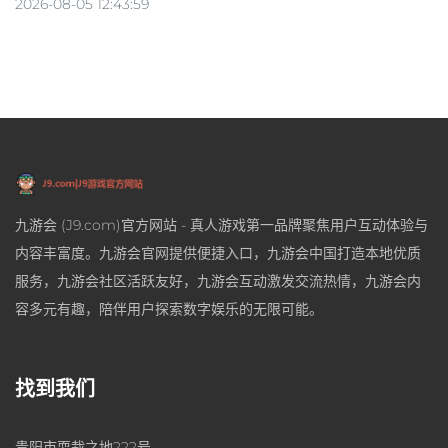
2026-08-05 12:43:59
九游会 (J9.com)官方网站 - 真人游戏第一品牌聚焦用户互动体验与
内容丰富度。九游会官网提供便捷入口，九游会中国打造本地优质
服务，九游会社区活跃友好，九游会互动激发交流热情，九游会内
容多元有趣，陪伴用户探索数字娱乐的无限可能。
找到我们
贵阳市耍栽之地222号