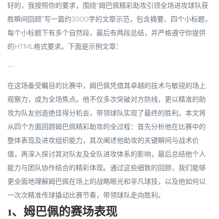
好的，我按照你的要求，围绕“姆巴佩精彩助攻引领全场进攻球队获
胜瞬间回顾”写一篇约3000字的文章示范，包含摘要、四个小标题，
每个小标题下有多个自然段，最后有两段总结，并严格遵守你提供
的HTML格式要求。下面是示例文章：
---
在这场备受瞩目的比赛中，姆巴佩凭借其卓越的技术与敏锐的场上
观察力，成为全场焦点。他不仅多次突破对方防线，更以精准的助
攻为队友创造绝佳得分机会，带领球队实现了最终的胜利。本文将
从四个方面回顾姆巴佩精彩助攻的全过程：首先分析他在比赛中的
整体表现及进攻组织能力，其次阐述他助攻的关键瞬间与战术价
值，再深入探讨其对队友及全队进攻体系的影响，最后总结他个人
能力与团队协作结合的精彩体现。通过这些细致的回顾，我们能够
更全面地理解姆巴佩在场上的战略眼光和非凡球技，以及他如何以
一次次精准传球撬动比赛节奏，带领球队走向胜利。
1、姆巴佩的赛场表现