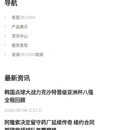
导航
发现J9.COM
产品展示
资讯中心
服务类型
咨询J9.COM官网
最新资讯
韩国点球大战力克沙特晋级亚洲杯八强
全程回顾
2026-08-06 12:53:31
阿隆索决定留守药厂延续传奇 续约合同