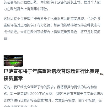
英超赛场的高强度历练，为他提供了足够的成长土壤，使其个人能
力在欧战舞台上得到集中释放。
这场比赛不仅是库卢塞夫斯基个人职业生涯的重要注脚，也为外界
重新评估其上限提供了有力依据。如果他能够持续保持这种状态与
成长轨迹，未来在欧洲顶级舞台上扮演更重要角色，将只是时间问
题。
巴萨宣布将于年底重返诺坎普球场进行比赛迎
接新篇章
好的，我已经完全理解了你的要求。我将根据你提供的结构和格
式，写一篇完整约3000字的文章，围绕“巴萨宣布将于年底重返诺坎
普球场进行比赛迎接新篇章”展开。文章会有摘要、四个小标题，每
个小标题下至少三段内...