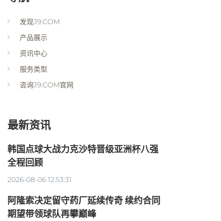
发现J9.COM
产品展示
资讯中心
服务类型
咨询J9.COM官网
最新资讯
韩国点球大战力克沙特晋级亚洲杯八强
全程回顾
2026-08-06 12:53:31
阿隆索决定留守药厂延续传奇 续约合同
期望带领球队再攀巅峰