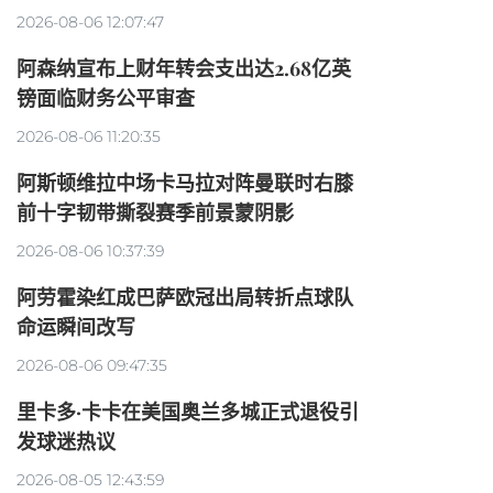
2026-08-06 12:07:47
阿森纳宣布上财年转会支出达2.68亿英
镑面临财务公平审查
2026-08-06 11:20:35
阿斯顿维拉中场卡马拉对阵曼联时右膝
前十字韧带撕裂赛季前景蒙阴影
2026-08-06 10:37:39
阿劳霍染红成巴萨欧冠出局转折点球队
命运瞬间改写
2026-08-06 09:47:35
里卡多·卡卡在美国奥兰多城正式退役引
发球迷热议
2026-08-05 12:43:59