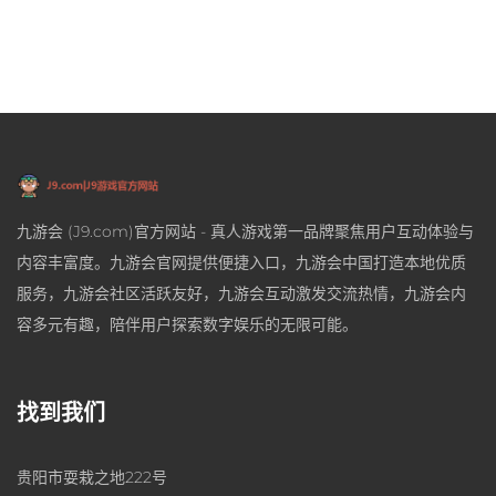
九游会 (J9.com)官方网站 - 真人游戏第一品牌聚焦用户互动体验与
内容丰富度。九游会官网提供便捷入口，九游会中国打造本地优质
服务，九游会社区活跃友好，九游会互动激发交流热情，九游会内
容多元有趣，陪伴用户探索数字娱乐的无限可能。
找到我们
贵阳市耍栽之地222号