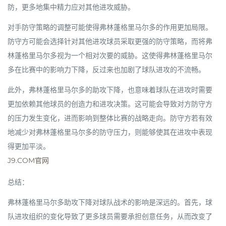
防，更多地集中精力应对其他进攻威胁。
对手防守策略的调整可能使得弗林蓬格里马尔多的作用更加局限。
防守方可能会选择针对其他进攻球员采取更强的防守策略，而将弗
林蓬格里马尔多视为一个相对次要的威胁。这使得弗林蓬格里马尔
多在比赛中的影响力下降，反过来也加剧了球队进攻的不流畅。
此外，弗林蓬格里马尔多的助攻下降，也意味着球队在进攻时需要
更加依赖其他球员的创造力和进攻决策。这可能会导致对方防守方
的压力发生变化，进而影响到整体比赛的战略走向。防守方若有效
地减少对弗林蓬格里马尔多的防守压力，则能够使其在进攻中表现
得更加平淡。
J9.COM官网
总结：
弗林蓬格里马尔多助攻下降对球队战术的影响是深远的。首先，球
队进攻组织的变化导致了更多球员需要承担创意任务，从而改变了