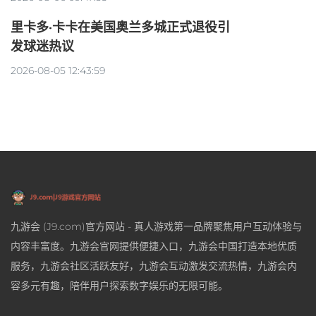
里卡多·卡卡在美国奥兰多城正式退役引
发球迷热议
2026-08-05 12:43:59
九游会 (J9.com)官方网站 - 真人游戏第一品牌聚焦用户互动体验与
内容丰富度。九游会官网提供便捷入口，九游会中国打造本地优质
服务，九游会社区活跃友好，九游会互动激发交流热情，九游会内
容多元有趣，陪伴用户探索数字娱乐的无限可能。