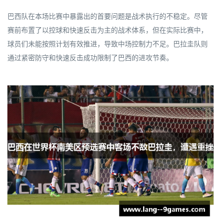
巴西队在本场比赛中暴露出的首要问题是战术执行的不稳定。尽管
赛前布置了以控球和快速反击为主的战术体系，但在实际比赛中，
球员们未能按照计划有效推进，导致中场控制力不足。巴拉圭队则
通过紧密防守和快速反击成功限制了巴西的进攻节奏。