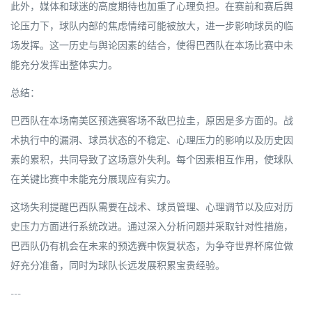
此外，媒体和球迷的高度期待也加重了心理负担。在赛前和赛后舆
论压力下，球队内部的焦虑情绪可能被放大，进一步影响球员的临
场发挥。这一历史与舆论因素的结合，使得巴西队在本场比赛中未
能充分发挥出整体实力。
总结：
巴西队在本场南美区预选赛客场不敌巴拉圭，原因是多方面的。战
术执行中的漏洞、球员状态的不稳定、心理压力的影响以及历史因
素的累积，共同导致了这场意外失利。每个因素相互作用，使球队
在关键比赛中未能充分展现应有实力。
这场失利提醒巴西队需要在战术、球员管理、心理调节以及应对历
史压力方面进行系统改进。通过深入分析问题并采取针对性措施，
巴西队仍有机会在未来的预选赛中恢复状态，为争夺世界杯席位做
好充分准备，同时为球队长远发展积累宝贵经验。
---