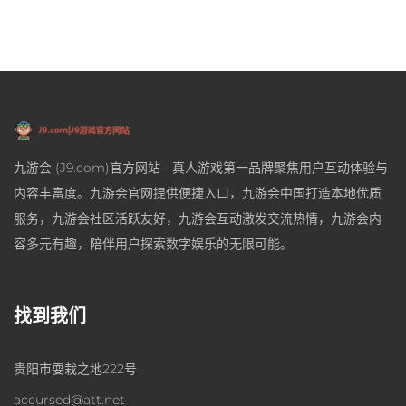
九游会 (J9.com)官方网站 - 真人游戏第一品牌聚焦用户互动体验与
内容丰富度。九游会官网提供便捷入口，九游会中国打造本地优质
服务，九游会社区活跃友好，九游会互动激发交流热情，九游会内
容多元有趣，陪伴用户探索数字娱乐的无限可能。
找到我们
贵阳市耍栽之地222号
accursed@att.net