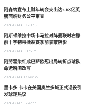
阿森纳宣布上财年转会支出达2.68亿英
镑面临财务公平审查
2026-08-06 11:20:35
阿斯顿维拉中场卡马拉对阵曼联时右膝
前十字韧带撕裂赛季前景蒙阴影
2026-08-06 10:37:39
阿劳霍染红成巴萨欧冠出局转折点球队
命运瞬间改写
2026-08-06 09:47:35
里卡多·卡卡在美国奥兰多城正式退役引
发球迷热议
2026-08-05 12:43:59