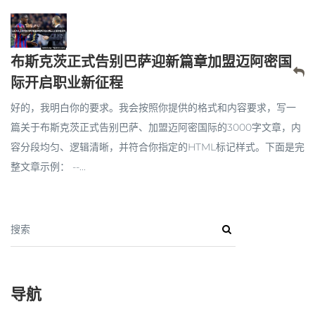
布斯克茨正式告别巴萨迎新篇章加盟迈阿密国
际开启职业新征程
好的，我明白你的要求。我会按照你提供的格式和内容要求，写一
篇关于布斯克茨正式告别巴萨、加盟迈阿密国际的3000字文章，内
容分段均匀、逻辑清晰，并符合你指定的HTML标记样式。下面是完
整文章示例： --...
搜索
导航