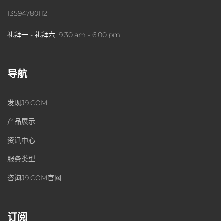
13594780112
礼拜一 - 礼拜六:
9:30 am - 6:00 pm
导航
发现J9.COM
产品展示
资讯中心
服务类型
咨询J9.COM官网
订阅