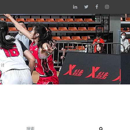
资讯中心
服务类型
咨询J9.COM官网
探讨
搜索