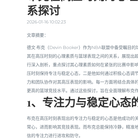
系探讨
2026-01-16 10:02:23
文章摘要：
德文·布克（Devin Booker）作为NBA联盟中备
其在高压时刻的心理素质与篮球表现之间的关系，展现出
行深入剖析，重点探讨其心理素质如何在紧张的比赛中影
压时刻保持专注与稳定心态，二是他如何通过积极心态调
力和团队协作对其高压表现的影响。每一方面将结合具体
更高的篮球竞技水平。通过这些探讨，旨在全面理解布克
1、专注力与稳定心态
布克在高压时刻表现出的专注力与稳定的心态是他成功的
常心，进而影响其竞技表现。而布克总能保持冷静，精准地
信的专注力进行进攻和防守。