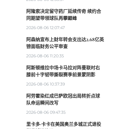
阿隆索决定留守药厂延续传奇 续约合
同期望带领球队再攀巅峰
2026-08-06 12:07:47
阿森纳宣布上财年转会支出达2.68亿英
镑面临财务公平审查
2026-08-06 11:20:35
阿斯顿维拉中场卡马拉对阵曼联时右
膝前十字韧带撕裂赛季前景蒙阴影
2026-08-06 10:37:39
阿劳霍染红成巴萨欧冠出局转折点球
队命运瞬间改写
2026-08-06 09:47:35
里卡多·卡卡在美国奥兰多城正式退役