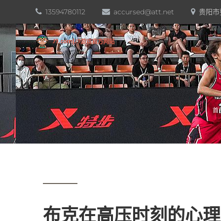
13594780112
accursed@att.net
贵阳市
首
布克在高压时刻的心理