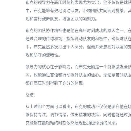
布克的领导力在高压时刻的表现尤为突出，他不仅仅是球
中，布克能够有效地调动队友，带领团队共同面对挑战。
现和言行鼓舞队友，增强团队的凝聚力。
布克的团队协作精神也是他在高压时刻成功的原因之一。
通过合理的传球和场上指挥调动队友的积极性，确保球队在
中，布克虽然多次打出个人高分，但他并未忽视对队友的
攻和防守的流畅性。
领导力的核心在于影响力，而布克无疑是一个能够激发全
挥，也能通过言语和行动提升队友的信心。无论是带领队
都在高压时刻得到了充分的体现。
总结：
从上述四个方面可以看出，布克的成功不仅仅是源自他在
够保持专注，调节情绪，做出精准的决策，同时也能通过
克能够在最艰难的时刻依然展现出顶级球员的风采。