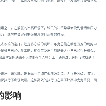
定发挥。例如，在面对全场比赛的最后一投时，布克能够冷静地去做
因素之一。在紧张的比赛环境下，球员的决策常常会受到情绪和压力
能力，能够在关键时刻做出理智且高效的选择。
是进攻端的选择，还是防守端的判断，布克总能在瞬息万变的局势中
作调整自己的进攻策略，确保每次出手都能最大化自己的得分机会。
赛最后时刻的决策不仅体现在个人得分上，还通过迅速的传球找到了
够迅速付诸实践，确保每一个动作都精确到位。无论是突破、防守、
确保执行不出现疏漏。这种高效的执行力在高压比赛中尤为重要，因
的影响