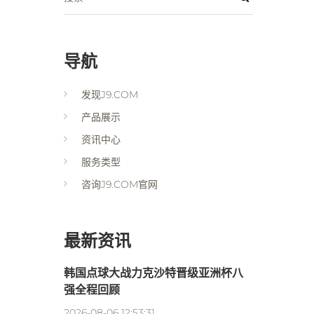
导航
发现J9.COM
产品展示
资讯中心
服务类型
咨询J9.COM官网
最新资讯
韩国点球大战力克沙特晋级亚洲杯八
强全程回顾
2026-08-06 12:53:31