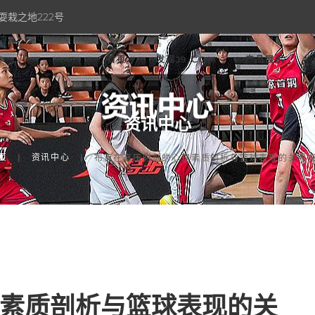
耍栽之地222号
首页
发现J9.COM
产品展示
资讯中心
页
资讯中心
布克在高压时刻的心理素质剖析与篮球表现的关系
素质剖析与篮球表现的关