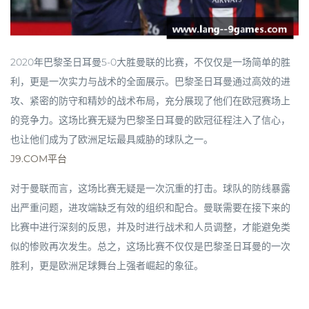
2020年巴黎圣日耳曼5-0大胜曼联的比赛，不仅仅是一场简单的胜
利，更是一次实力与战术的全面展示。巴黎圣日耳曼通过高效的进
攻、紧密的防守和精妙的战术布局，充分展现了他们在欧冠赛场上
的竞争力。这场比赛无疑为巴黎圣日耳曼的欧冠征程注入了信心，
也让他们成为了欧洲足坛最具威胁的球队之一。
J9.COM平台
对于曼联而言，这场比赛无疑是一次沉重的打击。球队的防线暴露
出严重问题，进攻端缺乏有效的组织和配合。曼联需要在接下来的
比赛中进行深刻的反思，并及时进行战术和人员调整，才能避免类
似的惨败再次发生。总之，这场比赛不仅仅是巴黎圣日耳曼的一次
胜利，更是欧洲足球舞台上强者崛起的象征。