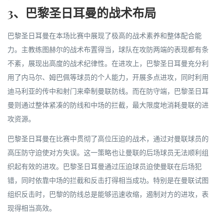
3、巴黎圣日耳曼的战术布局
巴黎圣日耳曼在本场比赛中展现了极高的战术素养和整体配合能
力。主教练图赫尔的战术布置得当，球队在攻防两端的表现都有条
不紊，展现出高度的战术纪律性。在进攻上，巴黎圣日耳曼充分利
用了内马尔、姆巴佩等球员的个人能力，开展多点进攻，同时利用
迪马利亚的传中和射门来牵制曼联防线。而在防守端，巴黎圣日耳
曼则通过整体紧凑的防线和中场的拦截，最大限度地消耗曼联的进
攻资源。
巴黎圣日耳曼在比赛中贯彻了高位压迫的战术，通过对曼联球员的
高压防守迫使对方失误。这一策略也让曼联的后场球员无法顺利组
织起有效的进攻。巴黎圣日耳曼通过压迫球员迫使曼联在后场犯
错，同时依靠中场的拦截和反击打得相当成功。特别是在曼联试图
组织反击时，巴黎的防线总是能够迅速收缩，遏制对方的进攻，表
现得相当高效。