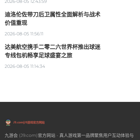
2026-08-05 12:43:59
迪洛伦佐带刀后卫属性全面解析与战术
价值重现
2026-08-05 11:56:11
达美航空携手二零二六世界杯推出球迷
专线包机畅享足球盛宴之旅
2026-08-05 11:14:34
九游会 (J9.com)官方网站 - 真人游戏第一品牌聚焦用户互动体验与