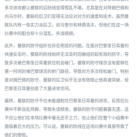
多次进攻都让曼联的后防线显得慌乱不堪。尤其是在对阵姆巴佩和
内马尔时，曼联的后卫们显得无法应对对方的速度和技术。虽然曼
联队内有一些实力派后卫，如马奎尔和林德洛夫，但他们在这一场
比赛中的配合却十分混乱，失误频频。
此外，曼联的防守组织也存在明显的问题。在面对巴黎圣日耳曼的
快速反击时，曼联的防线始终无法及时回撤组织起有效的防守，导
致多次被巴黎圣日耳曼抓住机会破门。曼联的防守球员没有能够在
第一时间封堵巴黎球员的射门路径，导致对方多次轻松破门。特别
是对姆巴佩的防守，曼联的后卫似乎无法有效阻止他高速突破，给
巴黎圣日耳曼创造了大量进攻空间。
最终，曼联的防守不仅未能遏制住巴黎圣日耳曼的进攻，反而在比
赛中不断自乱阵脚，导致失误频发。曼联的防守问题暴露无遗，这
不仅让他们在本场比赛中毫无还手之力，也让他们在整个小组赛中
面临着巨大的压力。可以说，曼联的防线在这场比赛中直接导致了
他们的惨败。