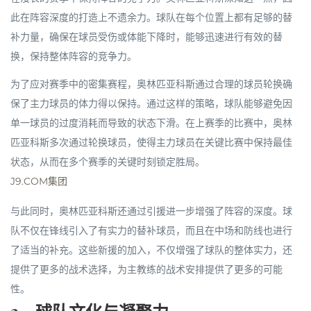
此在阵容深度的打造上不遗余力。球队在每个位置上都有足够的替
补力量，确保在球员受伤或体能下降时，能够迅速进行有效的替
换，保持整体阵容的竞争力。
为了应对赛季中的密集赛程，奥林匹亚科斯通过合理的球员轮换确
保了主力球员的体力得以保持。通过这样的策略，球队能够避免因
单一球员的过度消耗而导致的状态下滑。在上赛季的比赛中，奥林
匹亚科斯多次通过轮换球员，使得主力球员在关键比赛中保持最佳
状态，从而在多个赛季的关键时刻锁定胜局。
J9.COM集团
与此同时，奥林匹亚科斯还通过引援进一步增强了阵容的深度。球
队不仅在锋线引入了有实力的替补球员，而且在中场和防线也进行
了适当的补充。这些新援的加入，不仅增强了球队的整体实力，还
提供了更多的战术选择，为主教练的战术安排提供了更多的可能
性。