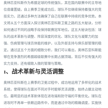
奥林匹亚科斯作为希腊足球的传统强队，其在国内联赛中的主导地
位毋庸置疑。自上赛季卫冕成功后，球队不仅继续保持着强大的竞
技实力，还通过多种方法确保了自己在联赛中持续的竞争优势。本
文将从五个方面深入探讨奥林匹亚科斯卫冕之路的五大秘诀，分析
如何通过不同的战略手段保持联赛冠军地位。这五大秘诀包括：球
队的战术革新与调整、阵容深度的优化、球队文化与凝聚力的加
强、伤病管理与球员体能的维护，以及外部支持与俱乐部管理的稳
定。通过这五个方面的细致分析，我们可以看出，奥林匹亚科斯能
够在竞争激烈的希腊超级联赛中长期占据顶端，背后不仅有强大的
实力支持，还有细致入微的管理与策略。
1、战术革新与灵活调整
奥林匹亚科斯在上赛季的卫冕过程中，成功地运用了多样化的战术
系统，使得球队在面对不同对手时能够灵活调整，始终占据主动地
位。最明显的战术革新体现在进攻端和防守端的平衡优化。球队在
进攻时不再单一依赖边路传中，而是通过中场的精确调度，实施快