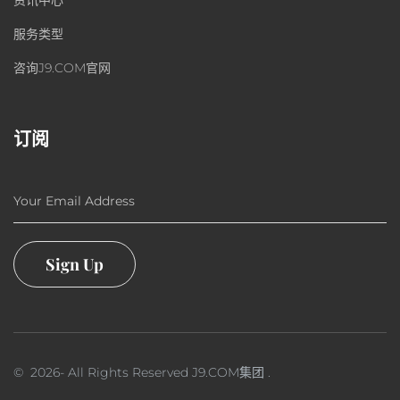
资讯中心
服务类型
咨询J9.COM官网
订阅
Your Email Address
Sign Up
©
2026
- All Rights Reserved
J9.COM集团
.