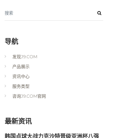
搜索
导航
发现J9.COM
产品展示
资讯中心
服务类型
咨询J9.COM官网
最新资讯
韩国点球大战力克沙特晋级亚洲杯八强