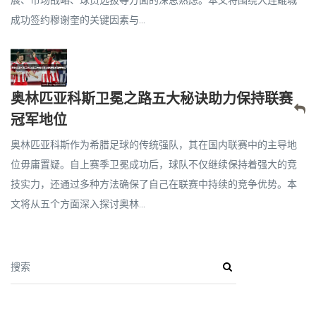
成功签约穆谢奎的关键因素与...
奥林匹亚科斯卫冕之路五大秘诀助力保持联赛
冠军地位
奥林匹亚科斯作为希腊足球的传统强队，其在国内联赛中的主导地
位毋庸置疑。自上赛季卫冕成功后，球队不仅继续保持着强大的竞
技实力，还通过多种方法确保了自己在联赛中持续的竞争优势。本
文将从五个方面深入探讨奥林...
搜索