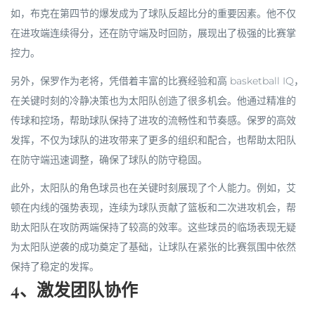
如，布克在第四节的爆发成为了球队反超比分的重要因素。他不仅
在进攻端连续得分，还在防守端及时回防，展现出了极强的比赛掌
控力。
另外，保罗作为老将，凭借着丰富的比赛经验和高 basketball IQ，
在关键时刻的冷静决策也为太阳队创造了很多机会。他通过精准的
传球和控场，帮助球队保持了进攻的流畅性和节奏感。保罗的高效
发挥，不仅为球队的进攻带来了更多的组织和配合，也帮助太阳队
在防守端迅速调整，确保了球队的防守稳固。
此外，太阳队的角色球员也在关键时刻展现了个人能力。例如，艾
顿在内线的强势表现，连续为球队贡献了篮板和二次进攻机会，帮
助太阳队在攻防两端保持了较高的效率。这些球员的临场表现无疑
为太阳队逆袭的成功奠定了基础，让球队在紧张的比赛氛围中依然
保持了稳定的发挥。
4、激发团队协作