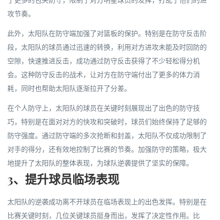
了更多的包夹防守，限制了对方明星球员的发挥，打乱了他们的进
攻节奏。
此外，太阳队在防守端加强了对篮板的保护。特别是在防守反击阶
段，太阳队的球员通过迅速的转换，利用对方进攻未能及时回防的
空隙，快速推进反击，成功通过防守反击获得了不少轻松得分机
会。这种防守反击的战术，让对方在防守端付出了更多的体力消
耗，同时也帮助太阳队逐渐拉开了分差。
在个人防守上，太阳队的球员在关键时刻展现出了出色的防守技
巧，特别是在面对对方的快攻和突破时，球员们始终保持了足够的
防守强度。通过防守端的多次抢断和封盖，太阳队不仅成功限制了
对手的得分，还有效地控制了比赛的节奏。加强防守的策略，极大
地提升了太阳队的整体表现，为球队逆袭提供了坚实的保障。
3、提升球员临场表现
太阳队的逆袭成功离不开球员在临场表现上的出色发挥。特别是在
比赛关键时刻，几位关键球员挺身而出，发挥了决定性作用。比