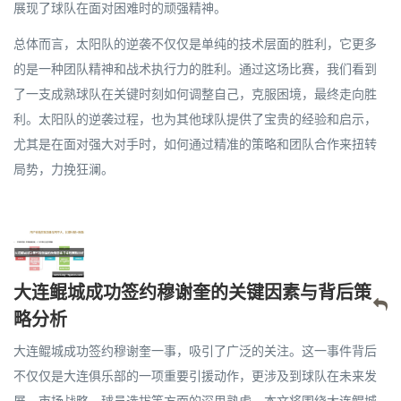
展现了球队在面对困难时的顽强精神。
总体而言，太阳队的逆袭不仅仅是单纯的技术层面的胜利，它更多
的是一种团队精神和战术执行力的胜利。通过这场比赛，我们看到
了一支成熟球队在关键时刻如何调整自己，克服困境，最终走向胜
利。太阳队的逆袭过程，也为其他球队提供了宝贵的经验和启示，
尤其是在面对强大对手时，如何通过精准的策略和团队合作来扭转
局势，力挽狂澜。
大连鲲城成功签约穆谢奎的关键因素与背后策
略分析
大连鲲城成功签约穆谢奎一事，吸引了广泛的关注。这一事件背后
不仅仅是大连俱乐部的一项重要引援动作，更涉及到球队在未来发
展、市场战略、球员选拔等方面的深思熟虑。本文将围绕大连鲲城