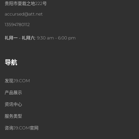
贵阳市耍栽之地222号
accursed@att.net
13594780112
礼拜一 - 礼拜六:
9:30 am - 6:00 pm
导航
发现J9.COM
产品展示
资讯中心
服务类型
咨询J9.COM官网