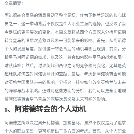
文章摘要：
阿诺德转会皇马的消息震动了整个足坛，作为英格兰足球的核心球
员之一，这一举动背后不仅仅是个人职业生涯的选择，也反映了当
今足坛的更深层次的变化。本篇文章将从四个方面深入分析阿诺德
转会皇马的深层次迹象以及未来可能带来的影响。首先，从阿诺德
个人的发展角度，探讨这一转会背后的动机与职业规划；其次，分
析皇马对阿诺德的需求，以及这一转会如何影响皇马的战术布局与
球队阵容；然后，讨论英超和西甲之间的竞争格局变化，尤其是英
超球队如何应对阿诺德离开的空缺；最后，考虑到阿诺德转会可能
对英格兰国家队带来的影响，分析这一转会如何改变英格兰队未来
的阵容与战术策略。通过对这些方面的分析，我们可以更全面地理
解阿诺德转会皇马背后的深层次意义及未来可能的影响。
1、阿诺德转会的个人动机
阿诺德之所以决定离开利物浦，加盟皇马，显然不仅仅是为了追求
个人的职业荣誉，更可能是出于多方面的考虑。首先，从个人职业