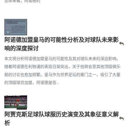
总体来看，阿诺德的
阿诺德加盟皇马的可能性分析及对球队未来影
响的深度探讨
本文将分析阿诺德加盟皇马的可能性及其对球队未来的深远影响。
随着阿诺德在利物浦的表现日渐突出，关于他转会至其他顶级俱乐
部的讨论也愈加频繁。皇马作为世界足坛的豪门之一，吸引了大量
的顶级球员加盟，阿诺德是否...
阿贾克斯足球队球服历史演变及其象征意义解
析