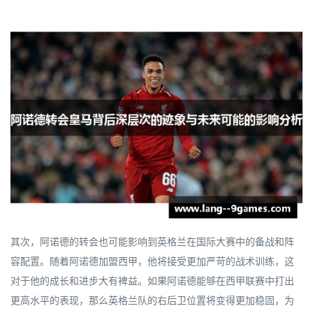
其次，阿诺德的转会也可能影响到英格兰在国际大赛中的备战和阵
容配置。随着阿诺德加盟西甲，他将接受更加严苛的战术训练，这
对于他的成长和进步大有裨益。如果阿诺德能够在西甲联赛中打出
更高水平的表现，那么英格兰队的右后卫位置将变得更加稳固，为