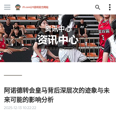
资讯中心
首页
资讯中心
阿诺德转会皇马背后深层次的迹象与未来可能的影响分析
阿诺德转会皇马背后深层次的迹象与未
来可能的影响分析
2025-12-13 10:22:22