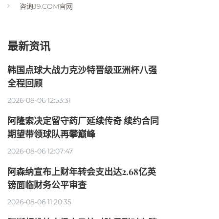
咨询J9.COM官网
最新资讯
韩国点球大战力克沙特晋级亚洲杯八强
全程回顾
2026-08-06 12:53:31
阿隆索决定留守药厂延续传奇 续约合同
期望带领球队再攀巅峰
2026-08-06 12:07:47
阿森纳宣布上财年转会支出达2.68亿英
镑面临财务公平审查
2026-08-06 11:20:35