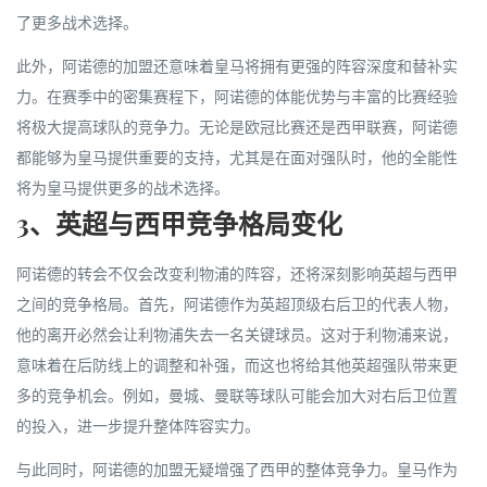
了更多战术选择。
此外，阿诺德的加盟还意味着皇马将拥有更强的阵容深度和替补实
力。在赛季中的密集赛程下，阿诺德的体能优势与丰富的比赛经验
将极大提高球队的竞争力。无论是欧冠比赛还是西甲联赛，阿诺德
都能够为皇马提供重要的支持，尤其是在面对强队时，他的全能性
将为皇马提供更多的战术选择。
3、英超与西甲竞争格局变化
阿诺德的转会不仅会改变利物浦的阵容，还将深刻影响英超与西甲
之间的竞争格局。首先，阿诺德作为英超顶级右后卫的代表人物，
他的离开必然会让利物浦失去一名关键球员。这对于利物浦来说，
意味着在后防线上的调整和补强，而这也将给其他英超强队带来更
多的竞争机会。例如，曼城、曼联等球队可能会加大对右后卫位置
的投入，进一步提升整体阵容实力。
与此同时，阿诺德的加盟无疑增强了西甲的整体竞争力。皇马作为