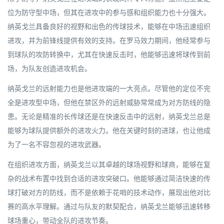
位为防守型中场，但其在进攻中的参与感和组织能力也十分强大。
纳英戈兰具备良好的视野和出色的传球技术，能够在中场迅速组织
进攻，并为前锋线提供有效的支持。在罗马效力期间，他经常参与
到球队的攻防转换中，尤其在快速反击时，他能够迅速将球传到前
场，为队友创造进攻机会。
纳英戈兰的远射能力也是他进攻端的一大亮点。尽管他的定位不完
全是进攻型中场，但他在禁区外的远射威胁常常成为对方防线的隐
患。无论是精准的长传球还是在快速反击中的远射，纳英戈兰总是
能够为球队提供额外的进攻火力。他在关键时刻的进球，也让他成
为了一名不容忽视的进攻武器。
在组织进攻方面，纳英戈兰以其卓越的球场视野和球商，能够在复
杂的战术布置中找到合适的进攻突破口。他能够通过简洁快速的传
球打破对方的防线，而不是依赖于花哨的技术动作，展现出他对比
赛的高水平理解。通过与队友的默契配合，纳英戈兰能够迅速转移
球场重心，带动全队的进攻节奏。