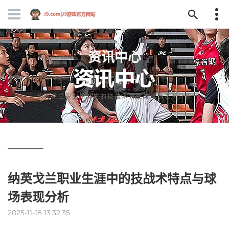
资讯中心
首页
资讯中心
纳英戈兰职业生涯中的技战术特点与球场表现分析
纳英戈兰职业生涯中的技战术特点与球
场表现分析
2025-11-18 13:32:35