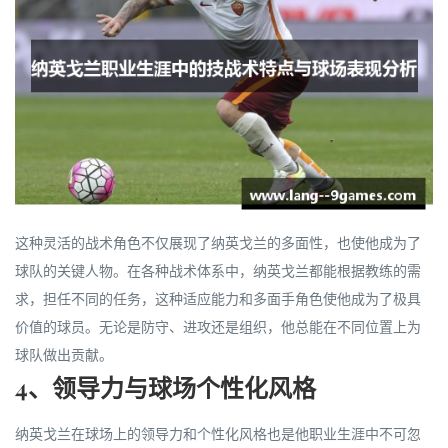
这种灵活的战术角色不仅展现了纳英戈兰的多面性，也使他成为了
球队的关键人物。在各种战术体系中，纳英戈兰都能根据教练的需
求，担任不同的任务，这种适应能力和多面手角色使他成为了极具
价值的球员。无论是防守、进攻还是组织，他总能在不同位置上为
球队做出贡献。
4、领导力与球场个性化风格
纳英戈兰在球场上的领导力和个性化风格也是他职业生涯中不可忽