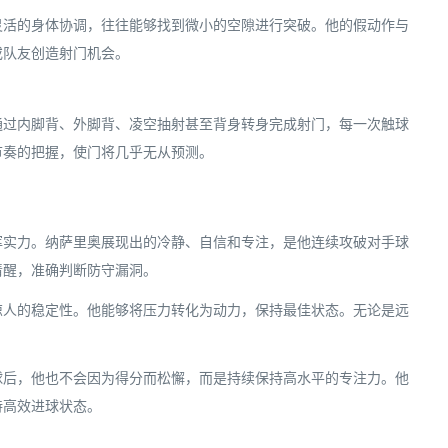
灵活的身体协调，往往能够找到微小的空隙进行突破。他的假动作与
或队友创造射门机会。
通过内脚背、外脚背、凌空抽射甚至背身转身完成射门，每一次触球
节奏的把握，使门将几乎无从预测。
挥实力。纳萨里奥展现出的冷静、自信和专注，是他连续攻破对手球
清醒，准确判断防守漏洞。
惊人的稳定性。他能够将压力转化为动力，保持最佳状态。无论是远
球后，他也不会因为得分而松懈，而是持续保持高水平的专注力。他
持高效进球状态。