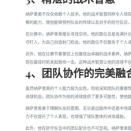
纳萨里奥不仅仅依赖个人技术，他的战术智慧同样令人惊
赛的能力，使他能够预判队友的传球以及对手的防守反应
在比赛中，纳萨里奥擅长寻找空间，他的跑位总是充满针
守盯人，为自己创造射门机会。他的跑位不仅服务于个人
另外，他在比赛节奏掌控上也展现出卓越的战术素养。纳
而在最佳时机发起致命一击。这种战术智慧让他的进球不
4、团队协作的完美融
虽然纳萨里奥的个人能力极为出色，但他深知团队的重要
进球机会。团队协作为他的进球提供了更多可能性，使他
纳萨里奥善于理解队友的意图，无论是边路传中还是中场
力不仅提升了个人表现，也增强了球队整体的进攻威胁。
此外，他在防守反击中的团队配合也不可忽视。纳萨里奥