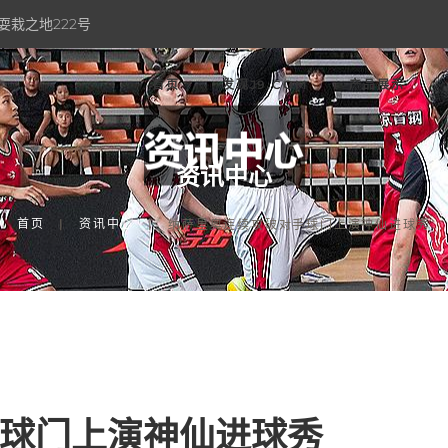
耍栽之地222号
首页
发现J9.COM
产品展示
资讯中心
首页
资讯中心
纳萨里奥连续攻破对手球门上演神仙进球秀
球门上演神仙进球秀