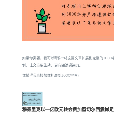
---
如果你需要，我可以帮你**将这篇文章扩展到完整的300
例，让文章更生动、更有阅读感染力。
你希望我直接帮你扩展到3000字吗？
穆德里克以一亿欧元转会费加盟切尔西震撼足