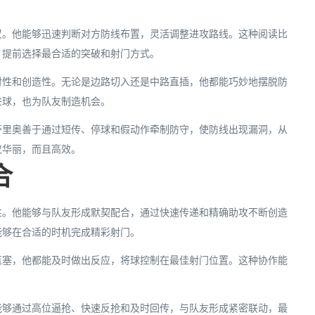
叹。他能够迅速判断对方防线布置，灵活调整进攻路线。这种阅读比
，提前选择最合适的突破和射门方式。
对性和创造性。无论是边路切入还是中路直插，他都能巧妙地摆脱防
进球，也为队友制造机会。
萨里奥善于通过短传、停球和假动作牵制防守，使防线出现漏洞，从
仅华丽，而且高效。
合
性。他能够与队友形成默契配合，通过快速传递和精确助攻不断创造
能够在合适的时机完成精彩射门。
直塞，他都能及时做出反应，将球控制在最佳射门位置。这种协作能
能够通过高位逼抢、快速反抢和及时回传，与队友形成紧密联动，最