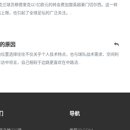
乌克兰球员穆德里克以1亿欧元的转会费加盟英超豪门切尔西。这一转
限，也引起了全球足坛的广泛关注。...
的原因
的位置选择往往不仅关乎个人技术特点，也与球队战术需求、空间利
中坦言，自己相较于边路更喜欢在中路活...
们
导航
栽之地222号
发现J9.COM