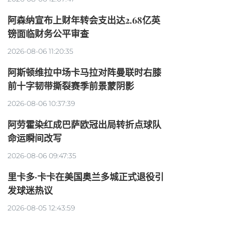
阿森纳宣布上财年转会支出达2.68亿英
镑面临财务公平审查
2026-08-06 11:20:35
阿斯顿维拉中场卡马拉对阵曼联时右膝
前十字韧带撕裂赛季前景蒙阴影
2026-08-06 10:37:39
阿劳霍染红成巴萨欧冠出局转折点球队
命运瞬间改写
2026-08-06 09:47:35
里卡多·卡卡在美国奥兰多城正式退役引
发球迷热议
2026-08-05 12:43:59