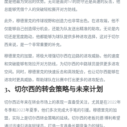
度是他最为突出的优势。无论是面对1v1的防守还是高速的反击，他
总能够凭借个人的突破轻松撕开对方防线。
此外，穆德里克的传球视野和创造力也非常出色。在进攻端，他不
仅能够自己创造得分机会，还能为队友送出精准的助攻。无论是内
切还是宽度跑动，他都能够为球队提供多种进攻选择，这对于切尔
西来说，是一个非常重要的补充。
穆德里克的加盟，将极大增强切尔西在边路的进攻威胁。他的速度
和突破能够有效拉开对方防线，为切尔西的中路球员提供更多进攻
空间。同时，穆德里克的快速反击和高效配合，也让切尔西能够在
进攻时更具威胁，帮助球队在比赛中打出更多的进攻配合。
3、切尔西的转会策略与未来计划
切尔西近年来在转会市场上的表现一直备受关注，尤其是在2022年
冬季和2023年夏季，他们多次完成大手笔的引援。穆德里克的加
盟，实际上是切尔西转会策略的延续。切尔西的老板托德·博利希望
通过迅速引进年轻球员，打造一支具备长期竞争力的球队。