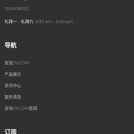
13594780112
礼拜一 - 礼拜六:
9:30 am - 6:00 pm
导航
发现J9.COM
产品展示
资讯中心
服务类型
咨询J9.COM官网
订阅