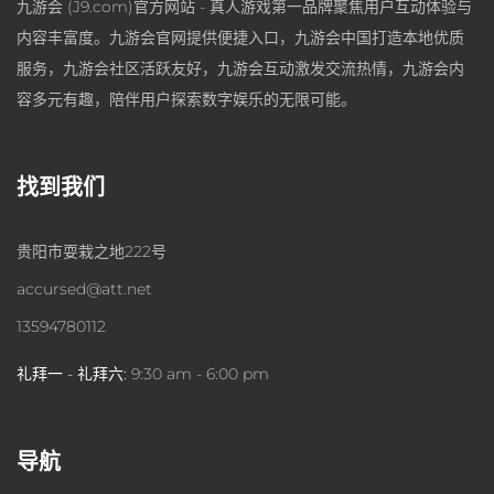
九游会 (J9.com)官方网站 - 真人游戏第一品牌聚焦用户互动体验与
内容丰富度。九游会官网提供便捷入口，九游会中国打造本地优质
服务，九游会社区活跃友好，九游会互动激发交流热情，九游会内
容多元有趣，陪伴用户探索数字娱乐的无限可能。
找到我们
贵阳市耍栽之地222号
accursed@att.net
13594780112
礼拜一 - 礼拜六:
9:30 am - 6:00 pm
导航