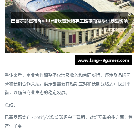
整体来看，商业合作调整不仅涉及收入和合同履行，还涉及品牌声
誉和长期合作关系。俱乐部需要在短期应对和长期战略之间找到平
衡，以确保商业生态的稳定发展。
总结：
巴塞罗那宣布Spotify诺坎普球场完工延期，对新赛季的多方面计划
产生了�