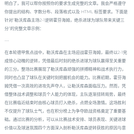
明白了，我可以帮你按照你的要求生成完整的文章。我会严格遵守
你提出的结构、字数分布、段落格式以及 HTML 标签要求。下面是
针对“勒沃库森主场2-1逆转霍芬海姆，绝杀进球为球队带来关键三
分”的完整文章示例：
---
在本轮德甲焦点战中，勒沃库森在主场迎战霍芬海姆，最终以2-1完
成惊心动魄的逆转，凭借最后时刻的绝杀进球为球队赢得至关重要
的三分。整场比赛展现了勒沃库森顽强的拼搏精神和战术执行力，
同时也凸显了球队在关键时刻把握机会的能力。比赛初期，霍芬海
姆凭借一次高效的进攻先声夺人，让勒沃库森面临压力。然而，凭
借整体战术调整和球员个人能力的体现，主队逐渐扭转局势，最终
在比赛临近结束时由核心球员打入绝杀，点燃全场激情。这场胜利
不仅提升了球队士气，也在积分榜上为争夺欧战资格奠定了重要基
础。通过比赛的分析，可以从比赛战术安排、球员表现、关键进球
价值以及球迷氛围四个方面深入剖析勒沃库森逆转获胜的原因与意