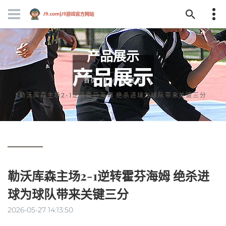
产品展示
首页
产品展示
勒沃库森主场2-1逆转霍芬海姆 绝杀进球为球队带来关键三分
勒沃库森主场2-1逆转霍芬海姆 绝杀进
球为球队带来关键三分
2026-05-27 14:13:50