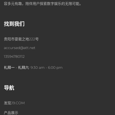
容多元有趣，陪伴用户探索数字娱乐的无限可能。
找到我们
贵阳市耍栽之地222号
accursed@att.net
13594780112
礼拜一 - 礼拜六:
9:30 am - 6:00 pm
导航
发现J9.COM
产品展示