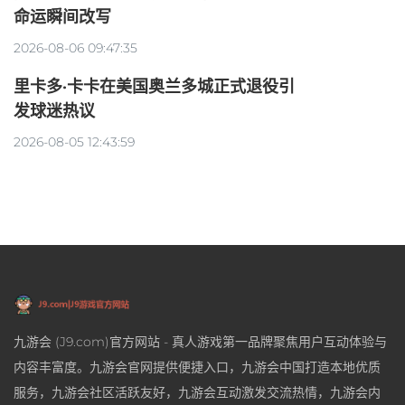
命运瞬间改写
2026-08-06 09:47:35
里卡多·卡卡在美国奥兰多城正式退役引
发球迷热议
2026-08-05 12:43:59
九游会 (J9.com)官方网站 - 真人游戏第一品牌聚焦用户互动体验与
内容丰富度。九游会官网提供便捷入口，九游会中国打造本地优质
服务，九游会社区活跃友好，九游会互动激发交流热情，九游会内