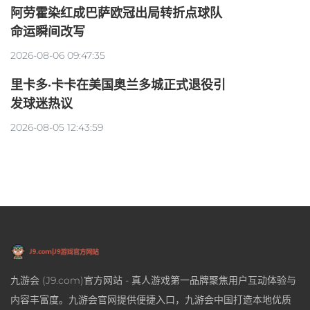
阿劳霍染红成巴萨欧冠出局转折点球队
命运瞬间改写
2026-08-06 09:47:35
里卡多·卡卡在美国奥兰多城正式退役引
发球迷热议
2026-08-05 12:43:59
九游会 (J9.com)官方网站 - 真人游戏第一品牌聚焦用户互动体验与
内容丰富度。九游会官网提供便捷入口，九游会中国打造本地优质