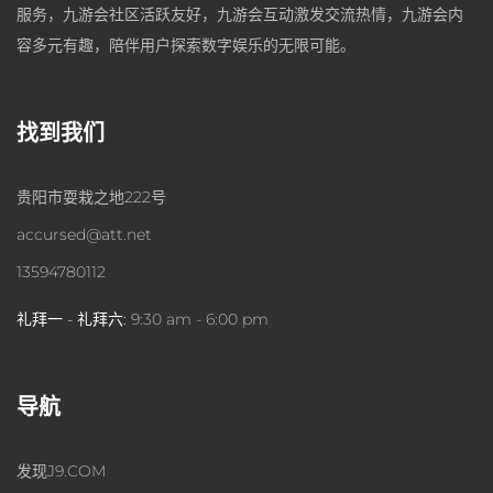
服务，九游会社区活跃友好，九游会互动激发交流热情，九游会内
容多元有趣，陪伴用户探索数字娱乐的无限可能。
找到我们
贵阳市耍栽之地222号
accursed@att.net
13594780112
礼拜一 - 礼拜六:
9:30 am - 6:00 pm
导航
发现J9.COM