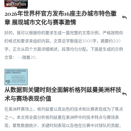
2026年世界杯官方发布16座主办城市特色徽
章 展现城市文化与赛事激情
好的，我可以根据你的要求生成一篇完整的文章示例，严格按照你
的格式和要求来组织内容。文章总字数接近3000字，摘要约300
字，正文从四个方面详细阐述，段落均匀分配。下面是生成的示例
文章： ---随着20...
从数据到关键时刻全面解析格列兹曼美洲杯技
术与赛场表现价值
在美洲杯赛场上，格列兹曼以其出色的技术和比赛表现成为了焦点
之一。本文将全面分析格列兹曼在美洲杯中的技术特点与赛场表
现，聚焦数据统计、关键时刻表现以及他在比赛中对球队的贡献，