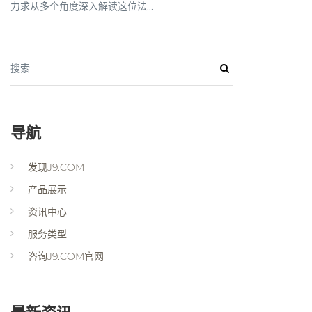
力求从多个角度深入解读这位法...
搜索
导航
发现J9.COM
产品展示
资讯中心
服务类型
咨询J9.COM官网