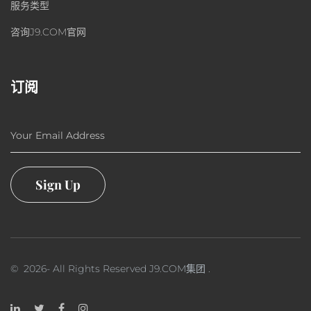
服务类型
咨询J9.COM官网
订阅
Your Email Address
Sign Up
©
2026
- All Rights Reserved
J9.COM集团
.