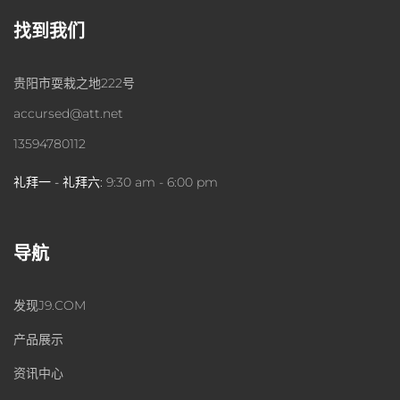
找到我们
贵阳市耍栽之地222号
accursed@att.net
13594780112
礼拜一 - 礼拜六:
9:30 am - 6:00 pm
导航
发现J9.COM
产品展示
资讯中心