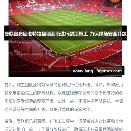
其次，施工团队还将对球场的设施进行优化升级。例如，新的屋顶
将采用更加先进的隔热材料，以保证球迷在炎热的夏季和寒冷的冬
季都能享受舒适的观赛环境。此外，施工还将包括照明系统、空调
通风系统等方面的升级，以提升整体的设施水平。
最后，曼联俱乐部表示，在施工过程中，将尽量减少对比赛和其他
活动的影响。施工工作将分阶段进行，确保球场在赛事期间能够继