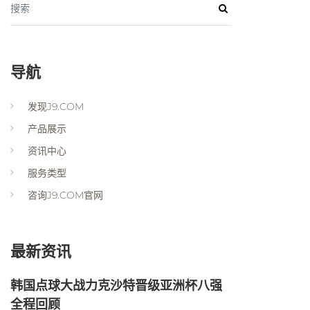
搜索
导航
发现J9.COM
产品展示
资讯中心
服务类型
咨询J9.COM官网
最新资讯
韩国点球大战力克沙特晋级亚洲杯八强
全程回顾