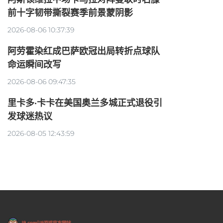
前十字韧带撕裂赛季前景蒙阴影
2026-08-06 10:37:39
阿劳霍染红成巴萨欧冠出局转折点球队
命运瞬间改写
2026-08-06 09:47:35
里卡多·卡卡在美国奥兰多城正式退役引
发球迷热议
2026-08-05 12:43:59