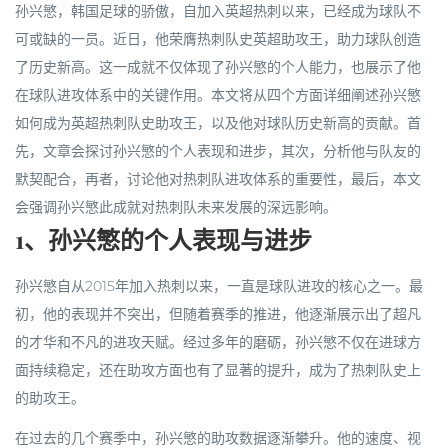
孙兴慜，韩国足球的骄傲，自加入英超热刺以来，已经成为球队不
可或缺的一员。近日，他荣膺热刺队史英超助攻王，助力球队创造
了历史新高。这一成就不仅体现了孙兴慜的个人能力，也展示了他
在球队进攻体系中的关键作用。本文将从四个方面详细阐述孙兴慜
如何成为英超热刺队史助攻王，以及他对球队历史新高的贡献。首
先，文章会探讨孙兴慜的个人表现和进步，其次，分析他与队友的
默契配合，再者，讨论他对热刺队进攻体系的重要性，最后，本文
会强调孙兴慜此成就对热刺队未来发展的深远影响。
1、孙兴慜的个人表现与进步
孙兴慜自从2015年加入热刺以来，一直是球队进攻的核心之一。最
初，他的表现并不突出，但随着赛季的推进，他逐渐展示出了超凡
的才华和不凡的进攻天赋。经过多年的磨砺，孙兴慜不仅在进球方
面持续稳定，还在助攻方面也有了显著的提升，成为了热刺队史上
的助攻王。
在过去的几个赛季中，孙兴慜的助攻数据逐渐攀升。他的速度、视