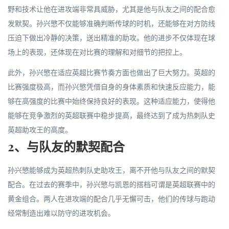
野和技术让他在进攻端非常具威胁，尤其是他与队友之间的配合愈
发默契。孙兴慜不仅能够准确判断传球的时机，还能够在对方防线
压迫下做出冷静的决策，送出精准的助攻。他的进步不仅体现在球
场上的表现，还体现在对比赛的理解和对细节的把控上。
此外，孙兴慜在适应英超比赛节奏方面也做出了巨大努力。英超的
比赛强度极高，而孙兴慜凭借自身的身体素质和快速反应能力，能
够在高强度的比赛中始终保持良好的表现。这种适应能力，使得他
能够在竞争激烈的英超联赛中稳步提高，最终达到了成为热刺队史
英超助攻王的高度。
2、与队友的默契配合
孙兴慜能够成为英超热刺队史助攻王，离不开他与队友之间的默契
配合。在过去的赛季中，孙兴慜与凯恩的搭档可谓是英超联赛中的
黄金组合。两人在进攻端的配合几乎无懈可击，他们的传球与跑动
经常制造出难以防守的进攻机会。