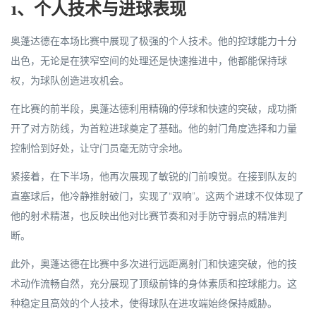
1、个人技术与进球表现
奥蓬达德在本场比赛中展现了极强的个人技术。他的控球能力十分
出色，无论是在狭窄空间的处理还是快速推进中，他都能保持球
权，为球队创造进攻机会。
在比赛的前半段，奥蓬达德利用精确的停球和快速的突破，成功撕
开了对方防线，为首粒进球奠定了基础。他的射门角度选择和力量
控制恰到好处，让守门员毫无防守余地。
紧接着，在下半场，他再次展现了敏锐的门前嗅觉。在接到队友的
直塞球后，他冷静推射破门，实现了“双响”。这两个进球不仅体现了
他的射术精湛，也反映出他对比赛节奏和对手防守弱点的精准判
断。
此外，奥蓬达德在比赛中多次进行远距离射门和快速突破，他的技
术动作流畅自然，充分展现了顶级前锋的身体素质和控球能力。这
种稳定且高效的个人技术，使得球队在进攻端始终保持威胁。