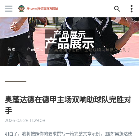
产品展示
首页
产品展示
奥蓬达德在德甲主场双响助球队完胜对手
奥蓬达德在德甲主场双响助球队完胜对
手
2026-03-28 11:29:08
明白了，我将按照你的要求撰写一篇完整文章示例，围绕“奥蓬达德