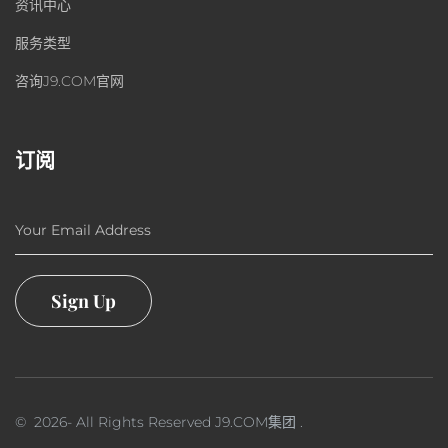
资讯中心
服务类型
咨询J9.COM官网
订阅
Your Email Address
Sign Up
©
2026
- All Rights Reserved
J9.COM集团
.