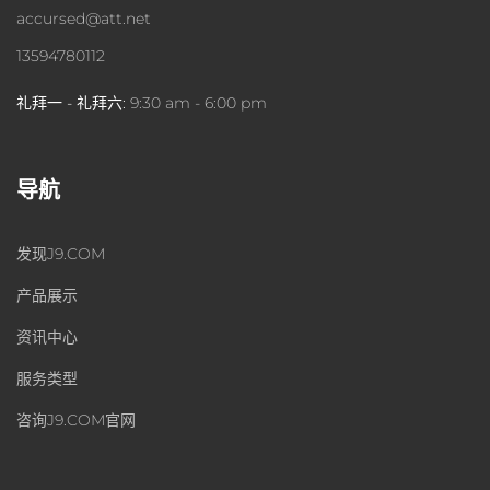
accursed@att.net
13594780112
礼拜一 - 礼拜六:
9:30 am - 6:00 pm
导航
发现J9.COM
产品展示
资讯中心
服务类型
咨询J9.COM官网