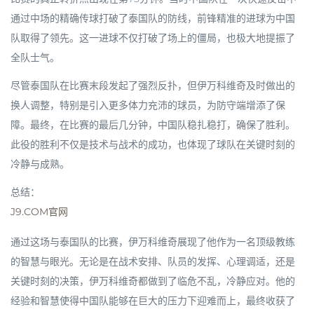
通过中场的精确传球打破了泰国队的防线，前锋精准的进球为中国
队取得了领先。这一进球不仅打破了场上的僵局，也极大地提振了
全队士气。
尽管泰国队在比赛末段发起了强烈反扑，但伊万科维奇及时做出的
换人调整，特别是引入更多体力充沛的球员，为防守端增添了保
障。最终，在比赛的最后几分钟，中国队稳扎稳打，确保了胜利。
此役的胜利不仅是技术与战术的成功，也体现了球队在关键时刻的
冷静与成熟。
总结：
J9.COM官网
通过这场与泰国队的比赛，伊万科维奇展现了他作为一名顶级教练
的智慧与眼光。无论是在战术安排、队员的发挥、心理调适，还是
关键时刻的决策，伊万科维奇都做到了临危不乱，冷静应对。他的
经验和智慧使得中国队能够在巨大的压力下迎难而上，最终收获了