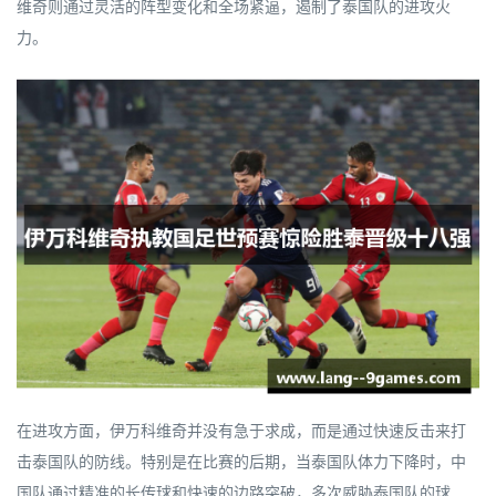
维奇则通过灵活的阵型变化和全场紧逼，遏制了泰国队的进攻火
力。
在进攻方面，伊万科维奇并没有急于求成，而是通过快速反击来打
击泰国队的防线。特别是在比赛的后期，当泰国队体力下降时，中
国队通过精准的长传球和快速的边路突破，多次威胁泰国队的球