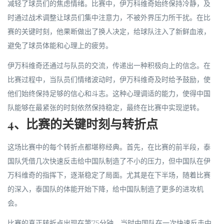
减轻了球员们的焦虑情绪。比赛中，伊万科维奇始终保持冷静，及
时通过战术调整让球员们集中注意力，不被外界压力所干扰。在比
赛的关键时刻，他果断做出了换人决定，给球队注入了新鲜血液，
避免了球员体能和心理上的疲劳。
伊万科维奇还通过与队员的交流，传递出一种积极向上的信念。在
比赛过程中，当队员们情绪波动时，伊万科维奇及时给予鼓励，使
他们始终保持足够的信心和斗志。这种心理调适的能力，使得中国
队能够在最紧张的时刻依然保持稳定，最终在比赛中实现逆转。
4、比赛的关键时刻与转折点
这场比赛中的每个转折点都堪称经典。首先，在比赛的前半段，泰
国队凭借几次快速反击给中国队制造了不小的压力，但中国队在伊
万科维奇的指挥下，逐渐稳定了局面。尤其是在下半场，随着比赛
的深入，泰国队的体能开始下降，给中国队制造了更多的进攻机
会。
比赛的真正转折点出现在第75分钟。当时中国队在一次快速反击中