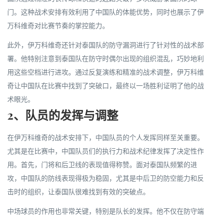
门。这种战术安排有效利用了中国队的体能优势，同时也展示了伊
万科维奇对比赛节奏的掌控能力。
此外，伊万科维奇还针对泰国队的防守漏洞进行了针对性的战术部
署。他特别注意到泰国队在防守时偶尔出现的组织混乱，巧妙地利
用这些空档进行进攻。通过反复演练和精准的战术调整，伊万科维
奇让中国队在比赛中找到了突破口，最终以一场胜利证明了他的战
术眼光。
2、队员的发挥与调整
在伊万科维奇的战术安排下，中国队员的个人发挥同样至关重要。
尤其是在比赛中，中国队员们的执行力和战术纪律发挥了决定性作
用。首先，门将和后卫线的表现值得称赞。面对泰国队频繁的进
攻，中国队的防线表现得极为稳固，尤其是中后卫的防空能力和反
击时的组织，让泰国队很难找到有效的突破点。
中场球员的作用也非常关键，特别是队长的发挥。他不仅在防守端