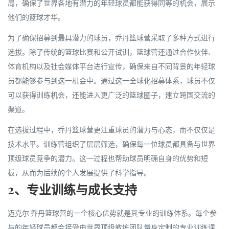
局，确保了世界各地有潜力的年轻球员都能获得同等的机会，展示
他们的篮球才华。
为了确保招募到最具潜力的球员，乔丹篮球营采取了多种方式进行
选拔。除了传统的篮球比赛和公开试训，篮球营还通过合作伙伴、
体育机构以及社会媒体平台进行宣传，确保来自不同背景的年轻球
员都能够参与到这一机会中。通过这一全球化招募体系，球员不仅
可以获得训练机会，还能进入更广泛的篮球圈子，建立跨国交流的
渠道。
在选拔过程中，乔丹篮球营更注重球员的潜力与心态，而不仅仅是
技术水平。训练营组织了层层筛选，确保每一位球员都具备与世界
顶级球员竞争的潜力。这一过程也帮助球员明确自身的优势和短
板，从而为后续的个人发展提供了科学指导。
2、专业训练与成长支持
迈克尔·乔丹篮球营的一个核心优势就是其专业的训练体系。每个参
与的年轻球员都会接受由世界顶级教练团队量身定制的专业训练课