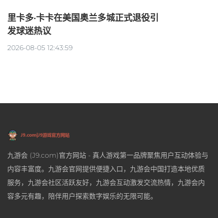
里卡多·卡卡在美国奥兰多城正式退役引
发球迷热议
2026-08-05 12:43:59
九游会 (J9.com)官方网站 - 真人游戏第一品牌聚焦用户互动体验与
内容丰富度。九游会官网提供便捷入口，九游会中国打造本地优质
服务，九游会社区活跃友好，九游会互动激发交流热情，九游会内
容多元有趣，陪伴用户探索数字娱乐的无限可能。