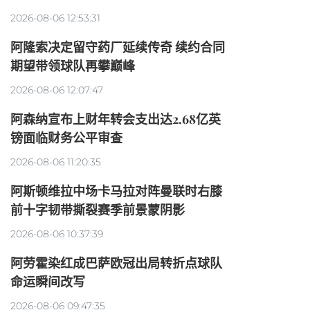
2026-08-06 12:53:31
阿隆索决定留守药厂延续传奇 续约合同
期望带领球队再攀巅峰
2026-08-06 12:07:47
阿森纳宣布上财年转会支出达2.68亿英
镑面临财务公平审查
2026-08-06 11:20:35
阿斯顿维拉中场卡马拉对阵曼联时右膝
前十字韧带撕裂赛季前景蒙阴影
2026-08-06 10:37:39
阿劳霍染红成巴萨欧冠出局转折点球队
命运瞬间改写
2026-08-06 09:47:35