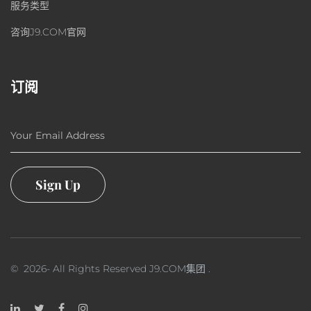
服务类型
咨询J9.COM官网
订阅
Your Email Address
Sign Up
©
2026
- All Rights Reserved
J9.COM集团
.