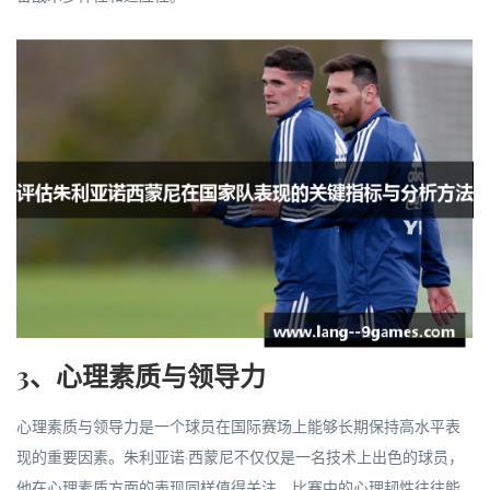
3、心理素质与领导力
心理素质与领导力是一个球员在国际赛场上能够长期保持高水平表
现的重要因素。朱利亚诺·西蒙尼不仅仅是一名技术上出色的球员，
他在心理素质方面的表现同样值得关注。比赛中的心理韧性往往能