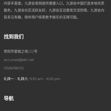
内容丰富度。九游会官网提供便捷入口，九游会中国打造本地优质
服务，九游会社区活跃友好，九游会互动激发交流热情，九游会内
容多元有趣，陪伴用户探索数字娱乐的无限可能。
找到我们
贵阳市耍栽之地222号
accursed@att.net
13594780112
礼拜一 - 礼拜六:
9:30 am - 6:00 pm
导航