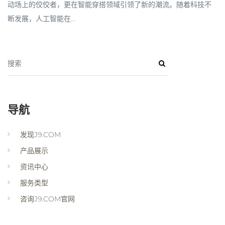
动场上的佼佼者，更在智能穿搭领域引领了新的潮流。随着科技不
断发展，人工智能在...
搜索
导航
发现J9.COM
产品展示
资讯中心
服务类型
咨询J9.COM官网