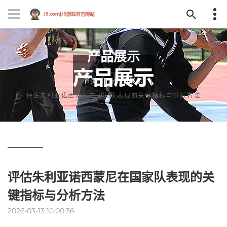
产品展示
首页
产品展示
评估朱利亚诺西蒙尼在国家队表现的关键指标与分析方法
评估朱利亚诺西蒙尼在国家队表现的关
键指标与分析方法
2026-03-13 10:00:36