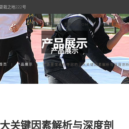
耍栽之地222号
首页
发现J9.COM
产品展示
产品展示
首页
产品展示
罗德里戈未能夺冠的三大关键因素解析与深度剖
大关键因素解析与深度剖