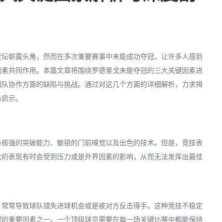
足坛崭露头角，然而在多次重要赛事中未能成功夺冠，让许多人感到
因素共同作用。本篇文章将围绕罗德里戈未能夺冠的三大关键因素进
团队协作方面的缺陷与挑战。通过对这几个方面的详细解析，力求揭
与启示。
备极强的突破能力、敏锐的门前嗅觉以及出色的技术。但是，竞技表
戈的表现有时会受到压力或是外界因素的影响，从而无法发挥出最佳
，常常导致球队错失进球机会或是被对方反击得手。这种竞技不稳定
冠的重要因素之一。一个顶级球员需要在每一场关键比赛中都能保持