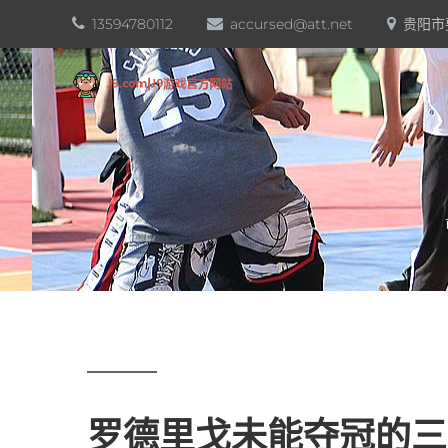
13594780112
accursed@att.net
贵阳市
罗德里戈未能夺冠的三