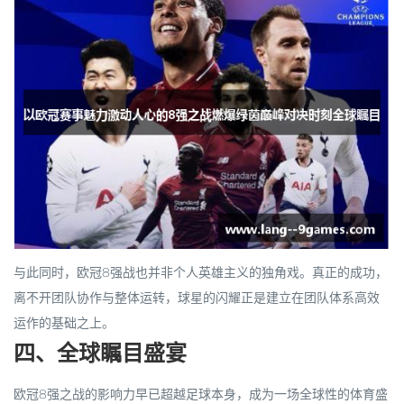
与此同时，欧冠8强战也并非个人英雄主义的独角戏。真正的成功，
离不开团队协作与整体运转，球星的闪耀正是建立在团队体系高效
运作的基础之上。
四、全球瞩目盛宴
欧冠8强之战的影响力早已超越足球本身，成为一场全球性的体育盛