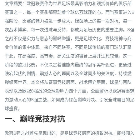
文章摘要：欧冠联赛作为世界足坛最具影响力和观赏价值的俱乐部
赛事之一，每一个赛季都牵动着全球亿万球迷的心。而当赛事进入8
强阶段，比赛的魅力被进一步放大，绿茵场上的每一次对抗、每一
次战术博弈、每一次进球与反转，都成为足坛历史的重要注脚。8强
之战不仅是实力与意志的巅峰碰撞，更是足球文化、竞技精神与商
业价值的集中体现。来自不同联赛、不同足球传统的豪门球队汇聚
于此，在高强度、高节奏、高关注度的舞台上展开生死较量。这一
阶段的欧冠比赛，不仅决定着谁能向最终的冠军奖杯迈进，更通过
跌宕起伏的剧情、震撼人心的瞬间以及全球同步的关注度，持续燃
爆绿茵世界。本文将从赛事竞技层面、战术博弈层面、球星与团队
表现以及欧冠8强战的全球影响力四个方面，全面解析以欧冠赛事魅
力激动人心的8强之战，如何成为绿茵巅峰对决、引发全球瞩目的足
球盛宴。
一、巅峰竞技对抗
欧冠8强之战首先呈现出的，是足球竞技层面的极致对抗。能够闯入