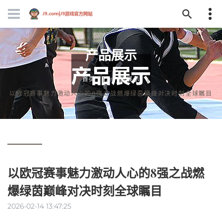
产品展示
首页
产品展示
以欧冠赛事魅力激动人心的8强之战燃爆绿茵巅峰对决时刻全球瞩目
以欧冠赛事魅力激动人心的8强之战燃
爆绿茵巅峰对决时刻全球瞩目
2026-02-14 13:47:25