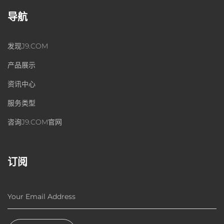
导航
发现J9.COM
产品展示
资讯中心
服务类型
咨询J9.COM官网
订阅
Your Email Address