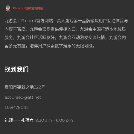
九游会 (J9.com)官方网站 - 真人游戏第一品牌聚焦用户互动体验与
内容丰富度。九游会官网提供便捷入口，九游会中国打造本地优质
服务，九游会社区活跃友好，九游会互动激发交流热情，九游会内
容多元有趣，陪伴用户探索数字娱乐的无限可能。
找到我们
贵阳市耍栽之地222号
accursed@att.net
13594780112
礼拜一 - 礼拜六:
9:30 am - 6:00 pm