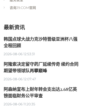
服务类型
咨询J9.COM官网
最新资讯
韩国点球大战力克沙特晋级亚洲杯八强
全程回顾
2026-08-06 12:53:31
阿隆索决定留守药厂延续传奇 续约合同
期望带领球队再攀巅峰
2026-08-06 12:07:47
阿森纳宣布上财年转会支出达2.68亿英
镑面临财务公平审查
2026-08-06 11:20:35