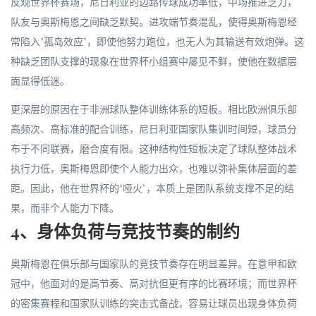
反观世界杯赛场，尼日利亚的边路传球成功率低，中场推进乏力，
队友与奥斯梅恩之间缺乏默契。进攻端节奏混乱，使得奥斯梅恩经
常陷入“孤岛效应”，即使他努力跑位，也无人为其输送有效炮弹。这
种缺乏团队支撑的现象在世界杯小组赛中屡见不鲜，使他在数据层
面显得低迷。
更深层的原因在于非洲球队整体训练体系的短板。相比欧洲俱乐部
高频次、高标准的配合训练，尼日利亚国家队集训时间短，球员分
布于不同联赛，磨合度有限。这种结构性短板决定了球队整体战术
执行力低，奥斯梅恩即使个人能力出众，也难以弥补集体层面的差
距。因此，他在世界杯的“哑火”，本质上是团队系统支撑不足的结
果，而非个人能力下降。
4、身体负荷与竞技节奏的制约
奥斯梅恩在俱乐部与国家队的竞技节奏存在明显差异。在意甲和欧
冠中，他面对的是高节奏、高对抗但更有序的比赛环境；而世界杯
的密集赛程和国家队训练的突击式备战，容易让球员出现身体负荷