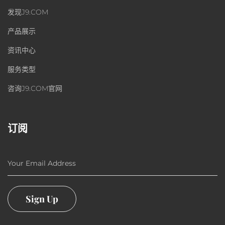
发现J9.COM
产品展示
资讯中心
服务类型
咨询J9.COM官网
订阅
Your Email Address
Sign Up