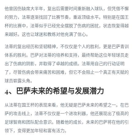
他曾因伤缺席大半年，复出后需要时间重新融入球队，但凭借不懈
的努力，法蒂逐渐找回了比赛节奏，重返顶级水平。特别是在国王
杯的比赛中，法蒂似乎已经完全摆脱了伤病的困扰，状态恢复得越
来越好。这也让球迷和教练对他充满了信心。
法蒂的复出经历和坚韧精神，不仅仅是个人的胜利，更是巴萨青训
体系的胜利。巴萨对法蒂的培养和支持，最终帮助这位年轻球员走
出了伤病的阴影，并取得了卓越的成绩。法蒂用自己的行动证明
了，尽管伤病会带来痛苦和困难，但它不会阻止一个真正有天赋的
球员崭露头角。
4、巴萨未来的希望与发展潜力
从法蒂在国王杯的表现来看，他无疑是巴萨未来的希望之一。在巴
萨的攻击线上，法蒂不仅仅是一个进攻利器，他还展现出了极高的
足球智商和团队配合意识。随着他的成长，未来的巴萨将在他的引
领下，变得更加年轻和富有活力。