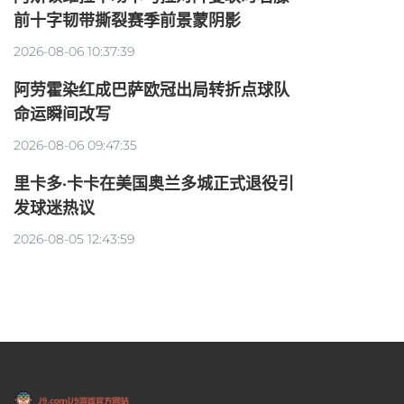
前十字韧带撕裂赛季前景蒙阴影
2026-08-06 10:37:39
阿劳霍染红成巴萨欧冠出局转折点球队
命运瞬间改写
2026-08-06 09:47:35
里卡多·卡卡在美国奥兰多城正式退役引
发球迷热议
2026-08-05 12:43:59