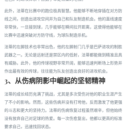
此外，法蒂在比赛中的跑位极具智慧。他能够不断地穿插在对方防
线之间，创造出进攻空间并为自己和队友制造机会。他的直线速度
非常快，一旦接到球，几乎能够在瞬间拉开距离，这使得他能够在
比赛中迅速突破对方防守线，为球队制造杀机。
法蒂的左脚技术也非常出色，他的左脚射门几乎是巴萨进攻的制胜
武器之一。无论是远射还是禁区内的低射，法蒂都能做到精准且具
有威胁。此外，他的传球视野非常开阔，能够迅速判断场上形势并
作出最有效的传球，往往能为队友创造出良好的进攻机会。
3、从伤病阴影中崛起的坚韧精神
法蒂的成长经历充满了挑战，尤其是多次受伤对他的职业生涯产生
了不小的影响。然而，这些伤病并没有打垮他，反而激发了他更强
的斗志和更大的坚持力。法蒂的伤病恢复过程虽然艰辛，但他始终
没有放弃自己对足球的热爱。每一次伤愈复出，他都以更高的标准
要求自己，迅速找回状态。