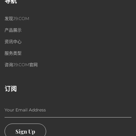
导航
发现J9.COM
产品展示
资讯中心
服务类型
咨询J9.COM官网
订阅
Your Email Address
Sign Up