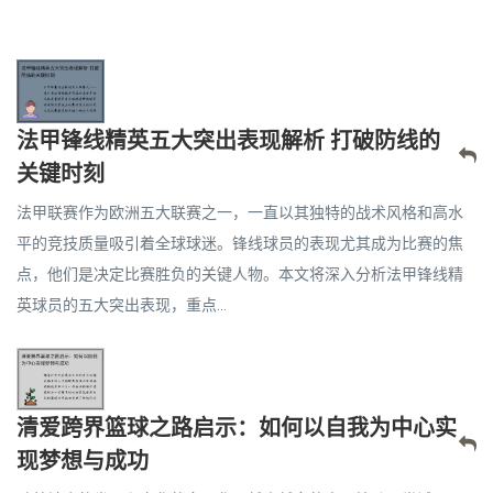
法甲锋线精英五大突出表现解析 打破防线的
关键时刻
法甲联赛作为欧洲五大联赛之一，一直以其独特的战术风格和高水
平的竞技质量吸引着全球球迷。锋线球员的表现尤其成为比赛的焦
点，他们是决定比赛胜负的关键人物。本文将深入分析法甲锋线精
英球员的五大突出表现，重点...
清爱跨界篮球之路启示：如何以自我为中心实
现梦想与成功