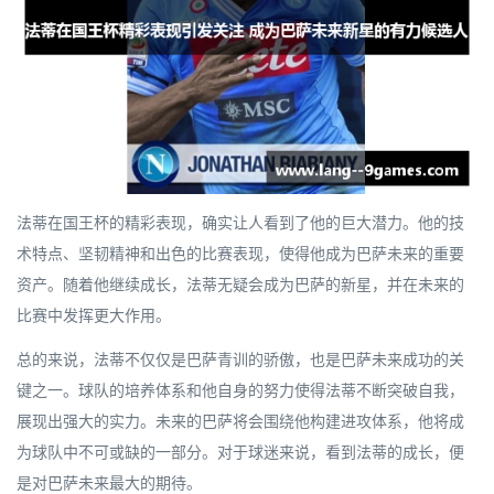
法蒂在国王杯的精彩表现，确实让人看到了他的巨大潜力。他的技
术特点、坚韧精神和出色的比赛表现，使得他成为巴萨未来的重要
资产。随着他继续成长，法蒂无疑会成为巴萨的新星，并在未来的
比赛中发挥更大作用。
总的来说，法蒂不仅仅是巴萨青训的骄傲，也是巴萨未来成功的关
键之一。球队的培养体系和他自身的努力使得法蒂不断突破自我，
展现出强大的实力。未来的巴萨将会围绕他构建进攻体系，他将成
为球队中不可或缺的一部分。对于球迷来说，看到法蒂的成长，便
是对巴萨未来最大的期待。