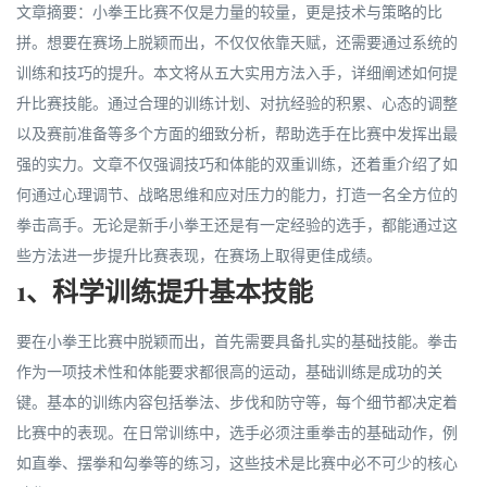
文章摘要：小拳王比赛不仅是力量的较量，更是技术与策略的比
拼。想要在赛场上脱颖而出，不仅仅依靠天赋，还需要通过系统的
训练和技巧的提升。本文将从五大实用方法入手，详细阐述如何提
升比赛技能。通过合理的训练计划、对抗经验的积累、心态的调整
以及赛前准备等多个方面的细致分析，帮助选手在比赛中发挥出最
强的实力。文章不仅强调技巧和体能的双重训练，还着重介绍了如
何通过心理调节、战略思维和应对压力的能力，打造一名全方位的
拳击高手。无论是新手小拳王还是有一定经验的选手，都能通过这
些方法进一步提升比赛表现，在赛场上取得更佳成绩。
1、科学训练提升基本技能
要在小拳王比赛中脱颖而出，首先需要具备扎实的基础技能。拳击
作为一项技术性和体能要求都很高的运动，基础训练是成功的关
键。基本的训练内容包括拳法、步伐和防守等，每个细节都决定着
比赛中的表现。在日常训练中，选手必须注重拳击的基础动作，例
如直拳、摆拳和勾拳等的练习，这些技术是比赛中必不可少的核心