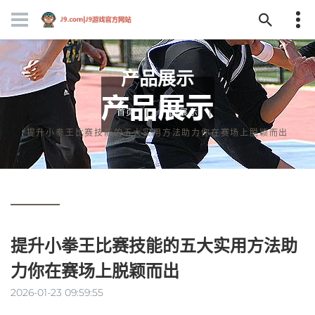
产品展示
首页
产品展示
提升小拳王比赛技能的五大实用方法助力你在赛场上脱颖而出
提升小拳王比赛技能的五大实用方法助
力你在赛场上脱颖而出
2026-01-23 09:59:55