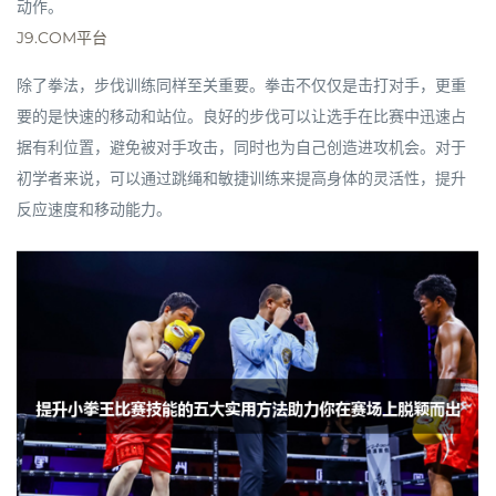
动作。
J9.COM平台
除了拳法，步伐训练同样至关重要。拳击不仅仅是击打对手，更重
要的是快速的移动和站位。良好的步伐可以让选手在比赛中迅速占
据有利位置，避免被对手攻击，同时也为自己创造进攻机会。对于
初学者来说，可以通过跳绳和敏捷训练来提高身体的灵活性，提升
反应速度和移动能力。