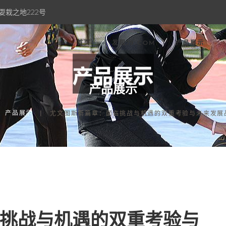
耍栽之地222号
首页
发现J9.COM
产品展示
产品展示
产品展示
尤文图斯新篇章：面临挑战与机遇的双重考验与未来发展
挑战与机遇的双重考验与