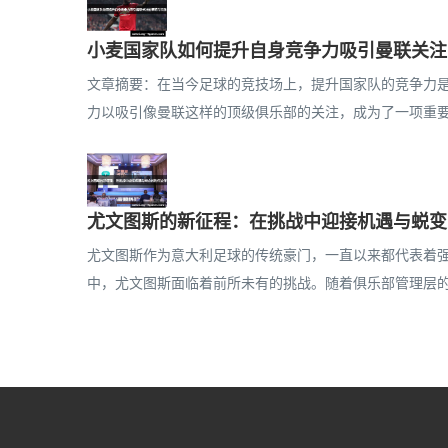
小麦国家队如何提升自身竞争力吸引曼联关注
文章摘要：在当今足球的竞技场上，提升国家队的竞争力
力以吸引像曼联这样的顶级俱乐部的关注，成为了一项重要的
尤文图斯的新征程：在挑战中迎接机遇与蜕变
尤文图斯作为意大利足球的传统豪门，一直以来都代表着
中，尤文图斯面临着前所未有的挑战。随着俱乐部管理层的变