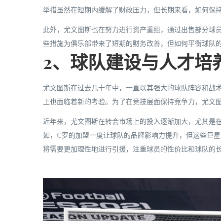
举措虽然在短期内缓解了财政压力，但长期来看，如何保
此外，尤文图斯也在努力进行资产重组，通过出售部分球
些措施为俱乐部带来了短期的财务改善，但如何平衡球队
2、球队建设与人才培
尤文图斯在过去几十年中，一直以其强大的球队阵容和战
上也面临着新的考验。为了在竞技层面保持竞争力，尤文
近年来，尤文图斯在转会市场上的投入逐渐加大，尤其是
如，C罗的加盟一度让球队的品牌影响力提升，但这些巨
将需要更加理性地进行引援，注重球员的性价比和球队的