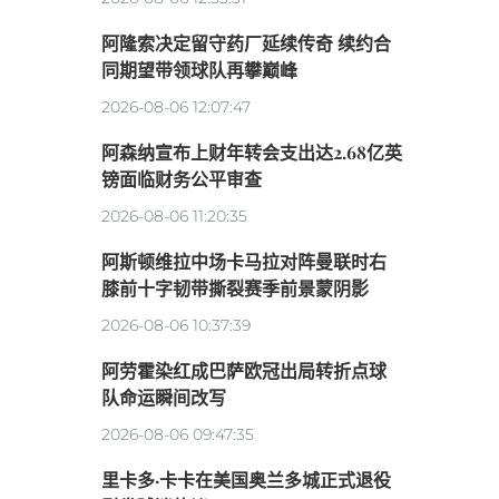
阿隆索决定留守药厂延续传奇 续约合
同期望带领球队再攀巅峰
2026-08-06 12:07:47
阿森纳宣布上财年转会支出达2.68亿英
镑面临财务公平审查
2026-08-06 11:20:35
阿斯顿维拉中场卡马拉对阵曼联时右
膝前十字韧带撕裂赛季前景蒙阴影
2026-08-06 10:37:39
阿劳霍染红成巴萨欧冠出局转折点球
队命运瞬间改写
2026-08-06 09:47:35
里卡多·卡卡在美国奥兰多城正式退役