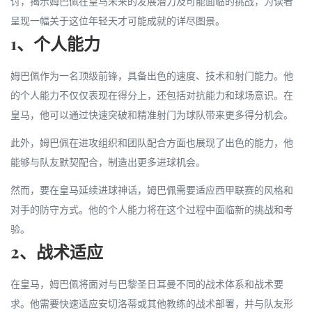
讨，揭示姆巴佩在皇马未来的发展潜力及可能面临的挑战，为读者
呈现一幅关于这位年轻天才可能成就的详尽图景。
1、个人能力
姆巴佩作为一名顶级前锋，具备出色的速度、技术和射门能力。他
的个人能力不仅仅表现在得分上，还包括对抗能力和球场意识。在
皇马，他可以通过快速突破和精准射门为球队带来更多得分机会。
此外，姆巴佩在进攻组织和团队配合方面也展现了出色的能力，他
能够与队友默契配合，制造出更多进球机会。
然而，要在皇马延续进球神话，姆巴佩需要适应西甲联赛的风格和
对手的防守方式。他的个人能力将在这个过程中面临新的挑战和考
验。
2、战术适应
在皇马，姆巴佩将面对与巴黎圣日耳曼不同的战术体系和战术要
求。他需要快速适应安切洛蒂或其他教练的战术部署，并与队友形