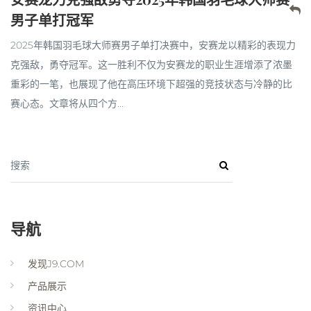
男子单打冠军
2025年韩国羽毛球大师赛男子单打决赛中，安赛龙以精彩的表现力
克强敌，勇夺冠军。这一胜利不仅为安赛龙的职业生涯增添了浓墨
重彩的一笔，也展现了他在高压环境下超强的竞技状态与冷静的比
赛心态。文章将从四个方...
搜索
导航
发现J9.COM
产品展示
资讯中心