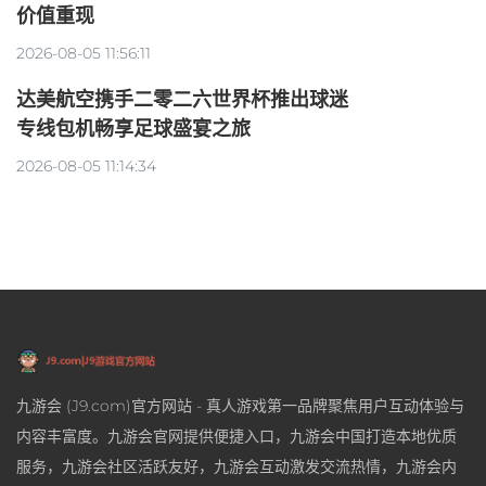
价值重现
2026-08-05 11:56:11
达美航空携手二零二六世界杯推出球迷
专线包机畅享足球盛宴之旅
2026-08-05 11:14:34
九游会 (J9.com)官方网站 - 真人游戏第一品牌聚焦用户互动体验与
内容丰富度。九游会官网提供便捷入口，九游会中国打造本地优质
服务，九游会社区活跃友好，九游会互动激发交流热情，九游会内