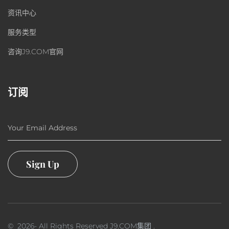
资讯中心
服务类型
咨询J9.COM官网
订阅
Your Email Address
Sign Up
©
2026
- All Rights Reserved
J9.COM集团
.