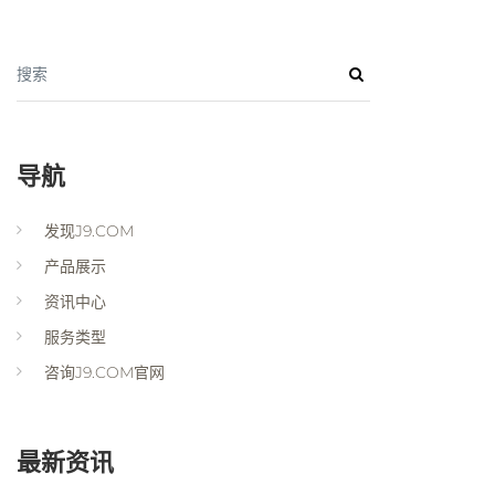
搜索
导航
发现J9.COM
产品展示
资讯中心
服务类型
咨询J9.COM官网
最新资讯