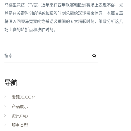
马德里竞技（马竞）近年来在西甲联赛和欧洲赛场上表现不俗，尤
其是在关键时刻的逆袭和精彩时刻总能给球迷带来惊喜。本篇文章
将深入回顾马竞双响绝杀逆袭瞬间的五大精彩时刻，细致分析这几
场比赛的转折点和决胜时刻。...
搜索
导航
发现J9.COM
产品展示
资讯中心
服务类型