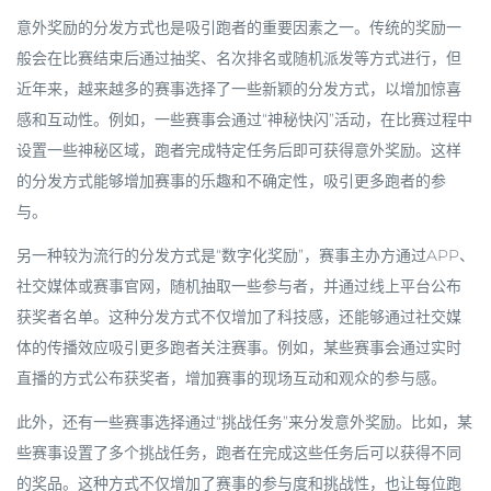
意外奖励的分发方式也是吸引跑者的重要因素之一。传统的奖励一
般会在比赛结束后通过抽奖、名次排名或随机派发等方式进行，但
近年来，越来越多的赛事选择了一些新颖的分发方式，以增加惊喜
感和互动性。例如，一些赛事会通过“神秘快闪”活动，在比赛过程中
设置一些神秘区域，跑者完成特定任务后即可获得意外奖励。这样
的分发方式能够增加赛事的乐趣和不确定性，吸引更多跑者的参
与。
另一种较为流行的分发方式是“数字化奖励”，赛事主办方通过APP、
社交媒体或赛事官网，随机抽取一些参与者，并通过线上平台公布
获奖者名单。这种分发方式不仅增加了科技感，还能够通过社交媒
体的传播效应吸引更多跑者关注赛事。例如，某些赛事会通过实时
直播的方式公布获奖者，增加赛事的现场互动和观众的参与感。
此外，还有一些赛事选择通过“挑战任务”来分发意外奖励。比如，某
些赛事设置了多个挑战任务，跑者在完成这些任务后可以获得不同
的奖品。这种方式不仅增加了赛事的参与度和挑战性，也让每位跑