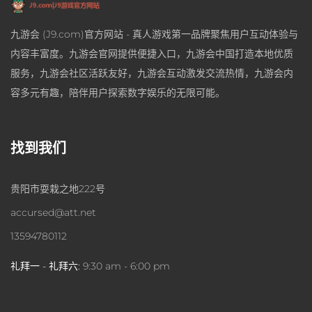
九游会 (J9.com)官方网站 - 真人游戏第一品牌聚焦用户互动体验与
内容丰富度。九游会官网提供便捷入口，九游会中国打造本地优质
服务，九游会社区活跃友好，九游会互动激发交流热情，九游会内
容多元有趣，陪伴用户探索数字娱乐的无限可能。
找到我们
贵阳市耍栽之地222号
accursed@att.net
13594780112
礼拜一 - 礼拜六:
9:30 am - 6:00 pm