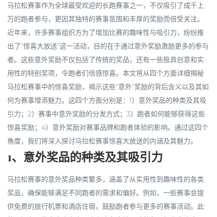
马拉松赛事作为全球最受欢迎的长跑赛事之一，不仅吸引了成千上
万的跑者参与，更因其独特的赛事氛围和丰厚的奖励而倍受关注。
近年来，许多赛事组织方为了增加比赛的趣味性与吸引力，纷纷推
出了“惊喜大放送”这一活动，目的在于通过意外奖励激励更多的参与
者。这些意外奖励不仅包括了传统的奖品，还有一些极具创意和实
用性的特别奖项，令跑者们倍感惊喜。本文将从四个方面详细揭秘
马拉松赛事中的惊喜奖励，揭示这些“意外”奖励的背后含义以及其如
何为赛事增添魅力。这四个方面分别是：1）意外奖品的种类及其吸
引力；2）赛事中意外奖励的分发方式；3）跑者如何能够获得这些
惊喜奖励；4）意外奖励对赛事品牌和跑者体验的影响。通过这四个
角度，我们将深入探讨马拉松赛事惊喜大放送的内涵及其魅力。
1、意外奖品的种类及其吸引力
马拉松赛事的意外奖品种类繁多，涵盖了从实用性到趣味性的各类
奖品，确保能够满足不同跑者的需求和偏好。例如，一些赛事会提
供免费的旅行机票和酒店住宿，鼓励跑者参与更多的赛事活动。此