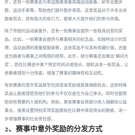
外，还有一些赛事会为幸运跑者准备高端运动装备，如专业跑步
鞋、运动手表等，帮助他们提升跑步表现。这类奖品对于许多业余
跑者而言，具有极大的吸引力，能够大大提升他们的参与热情。
除了传统的运动装备外，还有一些赛事会提供一些极具创意的奖
品。比如，一些赛事会提供与赛事相关的纪念品，如独特设计的奖
牌、运动品牌的限量版服装等，这些奖品不仅具有收藏价值，还能
成为跑者与赛事之间情感的纽带。此外，部分赛事还会推出“瞬间大
奖”，即在比赛途中某个特定时间点或地点，随机派发一些奖品，让
参赛者感到十分惊喜，增强了赛事的趣味性和互动性。
有些赛事的意外奖品甚至包括现金奖励或慈善捐款机会，这些特殊
奖品让跑者感受到他们的参与不仅仅是在为自己争光，同时也能帮
助到有需要的人或机构。例如，某些赛事会将部分收入捐献给公益
事业，或者设置特别奖项奖励那些在比赛中表现突出的跑者，进一
步增强赛事的社会责任感。
2、赛事中意外奖励的分发方式