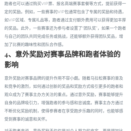
跑者也可以通过购买VIP票、报名高端赛事套餐等方式，提前获得一
定的奖励。例如，一些赛事的VIP包通常包含了专属的奖励和待遇，
如VIP区域、专属礼品等，跑者通过支付额外费用可以获得更加丰厚
的奖品。此外，一些赛事还为参与者设置了“团队奖”，如果一个跑者
与自己的团队共同完成任务或挑战，还能够额外获得团队奖品，增
加了比赛的趣味性和团队合作感。
4、意外奖励对赛事品牌和跑者体验的
影响
意外奖励对赛事品牌的提升作用不容小觑。随着马拉松赛事的普及
和竞争的激烈，如何通过创新的奖品和奖励方式吸引更多的跑者和
观众成为了赛事主办方关注的重点。通过意外奖励，赛事能够提升
自身的品牌吸引力，增强跑者的参与感和忠诚度。赛事主办方通过
不断优化奖励机制，使得参赛者在享受跑步乐趣的同时，也能够感
受到赛事的诚意和关怀。
对于跑者来说，意外奖励不仅仅是对个人努力的肯定，更是增加比