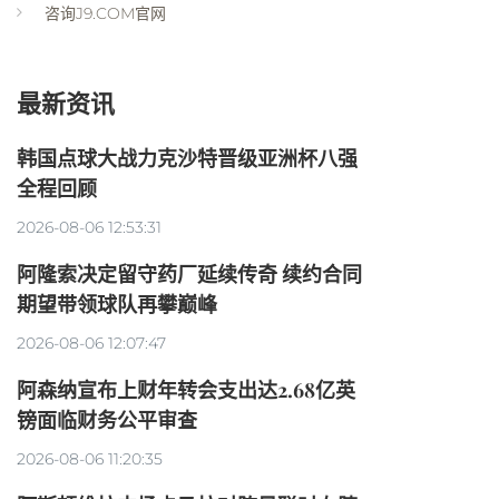
咨询J9.COM官网
最新资讯
韩国点球大战力克沙特晋级亚洲杯八强
全程回顾
2026-08-06 12:53:31
阿隆索决定留守药厂延续传奇 续约合同
期望带领球队再攀巅峰
2026-08-06 12:07:47
阿森纳宣布上财年转会支出达2.68亿英
镑面临财务公平审查
2026-08-06 11:20:35