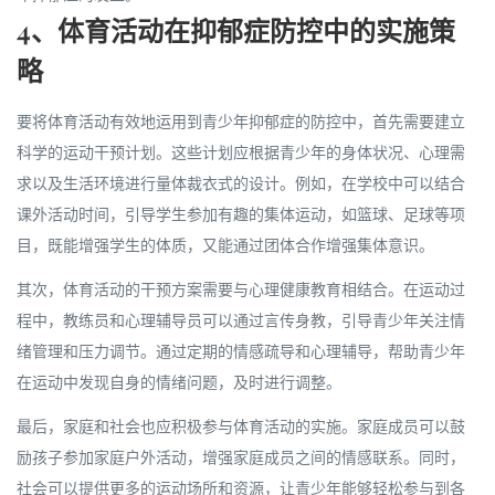
4、体育活动在抑郁症防控中的实施策
略
要将体育活动有效地运用到青少年抑郁症的防控中，首先需要建立
科学的运动干预计划。这些计划应根据青少年的身体状况、心理需
求以及生活环境进行量体裁衣式的设计。例如，在学校中可以结合
课外活动时间，引导学生参加有趣的集体运动，如篮球、足球等项
目，既能增强学生的体质，又能通过团体合作增强集体意识。
其次，体育活动的干预方案需要与心理健康教育相结合。在运动过
程中，教练员和心理辅导员可以通过言传身教，引导青少年关注情
绪管理和压力调节。通过定期的情感疏导和心理辅导，帮助青少年
在运动中发现自身的情绪问题，及时进行调整。
最后，家庭和社会也应积极参与体育活动的实施。家庭成员可以鼓
励孩子参加家庭户外活动，增强家庭成员之间的情感联系。同时，
社会可以提供更多的运动场所和资源，让青少年能够轻松参与到各