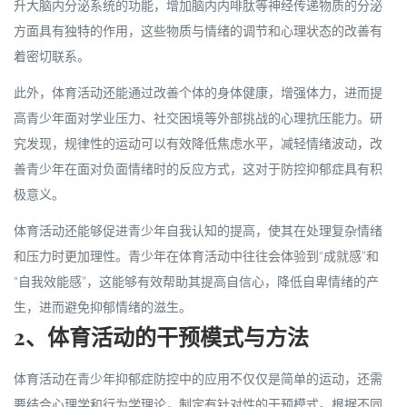
升大脑内分泌系统的功能，增加脑内内啡肽等神经传递物质的分泌
方面具有独特的作用，这些物质与情绪的调节和心理状态的改善有
着密切联系。
此外，体育活动还能通过改善个体的身体健康，增强体力，进而提
高青少年面对学业压力、社交困境等外部挑战的心理抗压能力。研
究发现，规律性的运动可以有效降低焦虑水平，减轻情绪波动，改
善青少年在面对负面情绪时的反应方式，这对于防控抑郁症具有积
极意义。
体育活动还能够促进青少年自我认知的提高，使其在处理复杂情绪
和压力时更加理性。青少年在体育活动中往往会体验到“成就感”和
“自我效能感”，这能够有效帮助其提高自信心，降低自卑情绪的产
生，进而避免抑郁情绪的滋生。
2、体育活动的干预模式与方法
体育活动在青少年抑郁症防控中的应用不仅仅是简单的运动，还需
要结合心理学和行为学理论，制定有针对性的干预模式。根据不同