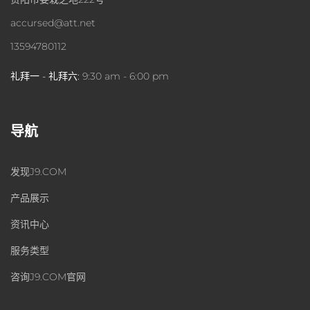
accursed@att.net
13594780112
礼拜一 - 礼拜六:
9:30 am - 6:00 pm
导航
发现J9.COM
产品展示
资讯中心
服务类型
咨询J9.COM官网