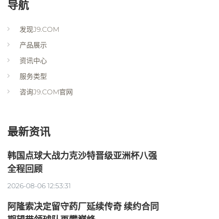
导航
发现J9.COM
产品展示
资讯中心
服务类型
咨询J9.COM官网
最新资讯
韩国点球大战力克沙特晋级亚洲杯八强
全程回顾
2026-08-06 12:53:31
阿隆索决定留守药厂延续传奇 续约合同