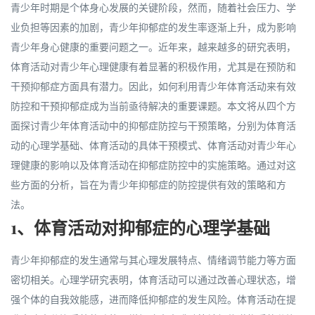
青少年时期是个体身心发展的关键阶段，然而，随着社会压力、学
业负担等因素的加剧，青少年抑郁症的发生率逐渐上升，成为影响
青少年身心健康的重要问题之一。近年来，越来越多的研究表明，
体育活动对青少年心理健康有着显著的积极作用，尤其是在预防和
干预抑郁症方面具有潜力。因此，如何利用青少年体育活动来有效
防控和干预抑郁症成为当前亟待解决的重要课题。本文将从四个方
面探讨青少年体育活动中的抑郁症防控与干预策略，分别为体育活
动的心理学基础、体育活动的具体干预模式、体育活动对青少年心
理健康的影响以及体育活动在抑郁症防控中的实施策略。通过对这
些方面的分析，旨在为青少年抑郁症的防控提供有效的策略和方
法。
1、体育活动对抑郁症的心理学基础
青少年抑郁症的发生通常与其心理发展特点、情绪调节能力等方面
密切相关。心理学研究表明，体育活动可以通过改善心理状态，增
强个体的自我效能感，进而降低抑郁症的发生风险。体育活动在提