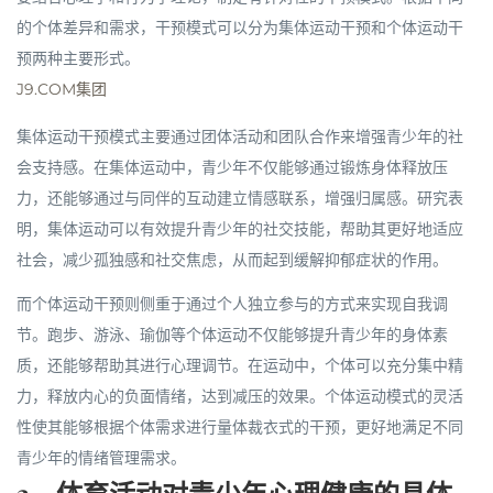
的个体差异和需求，干预模式可以分为集体运动干预和个体运动干
预两种主要形式。
J9.COM集团
集体运动干预模式主要通过团体活动和团队合作来增强青少年的社
会支持感。在集体运动中，青少年不仅能够通过锻炼身体释放压
力，还能够通过与同伴的互动建立情感联系，增强归属感。研究表
明，集体运动可以有效提升青少年的社交技能，帮助其更好地适应
社会，减少孤独感和社交焦虑，从而起到缓解抑郁症状的作用。
而个体运动干预则侧重于通过个人独立参与的方式来实现自我调
节。跑步、游泳、瑜伽等个体运动不仅能够提升青少年的身体素
质，还能够帮助其进行心理调节。在运动中，个体可以充分集中精
力，释放内心的负面情绪，达到减压的效果。个体运动模式的灵活
性使其能够根据个体需求进行量体裁衣式的干预，更好地满足不同
青少年的情绪管理需求。