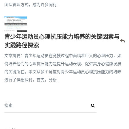
团队管理方式，成为许多同行...
青少年运动员心理抗压能力培养的关键因素与
实践路径探索
文章摘要：青少年运动员在竞技过程中面临着巨大的心理压力，如
何培养他们的心理抗压能力是提升运动表现、促进其身心健康发展
的关键所在。本文从多个角度对青少年运动员心理抗压能力的培养
进行了详细探讨。首先，分析...
搜索