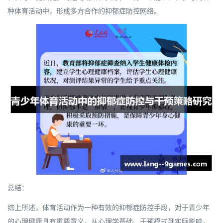
种体育活动中，形成多方合作的抑郁症防控网络。
总结：
综上所述，体育活动作为一种有效的抑郁症防控手段，对于青少年
的心理健康具有重要意义。从心理学基础、干预模式到实际影响，